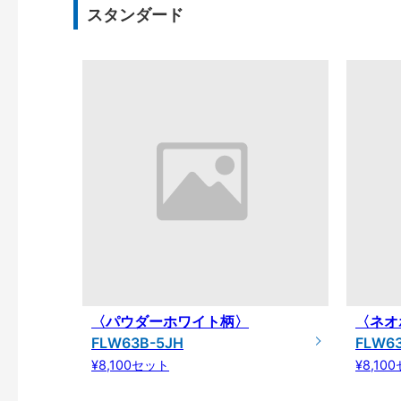
スタンダード
〈パウダーホワイト柄〉
〈ネオ
FLW63B-5JH
FLW6
¥8,100セット
¥8,10