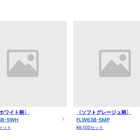
ホワイト柄〉
〈ソフトグレージュ柄〉
3B-5WH
FLW63B-5MP
0セット
¥8,100セット