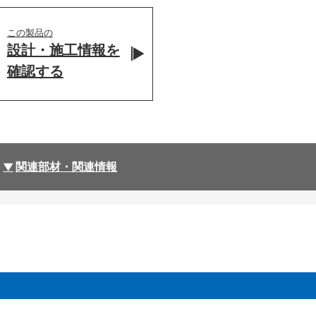
この製品の
設計・施工情報を
確認する
関連部材・関連情報