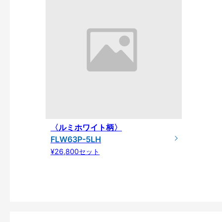
〈ルミホワイト柄〉
FLW63P-5LH
¥26,800セット