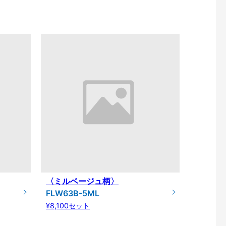
〈ミルベージュ柄〉
FLW63B-5ML
¥8,100セット