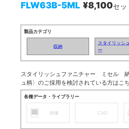
FLW63B-5ML
¥8,100
セッ
製品カテゴリ
スタイリッシ
収納
ー
スタイリッシュファニチャー ミセル 
ュ柄〉のご採用を検討されている方はこ
各種データ・ライブラリー
画像
CAD