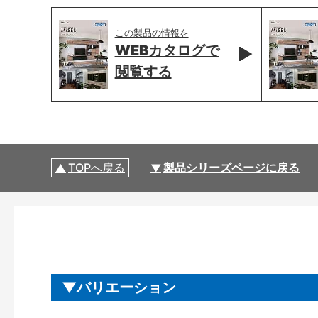
この製品の情報を
WEBカタログで
閲覧する
TOPへ戻る
製品シリーズページに戻る
バリエーション