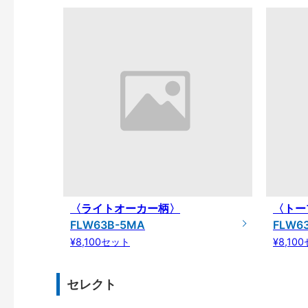
〈ライトオーカー柄〉
〈トー
FLW63B-5MA
FLW6
¥8,100セット
¥8,10
セレクト