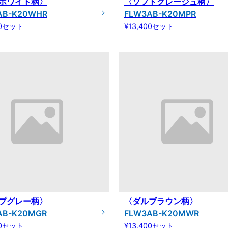
ホワイト柄〉
〈ソフトグレージュ柄〉
AB-K20WHR
FLW3AB-K20MPR
00セット
¥13,400セット
プグレー柄〉
〈ダルブラウン柄〉
AB-K20MGR
FLW3AB-K20MWR
00セット
¥13,400セット