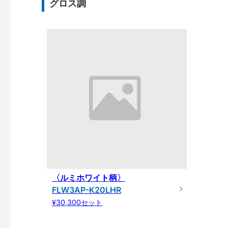
グロス調
〈ルミホワイト柄〉
FLW3AP-K20LHR
¥30,300セット