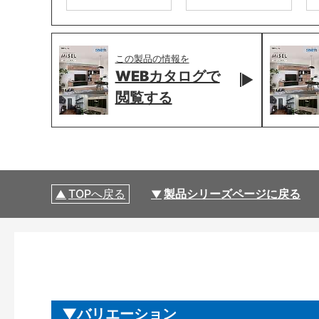
この製品の情報を
WEBカタログで
閲覧する
TOPへ戻る
製品シリーズページに戻る
バリエーション