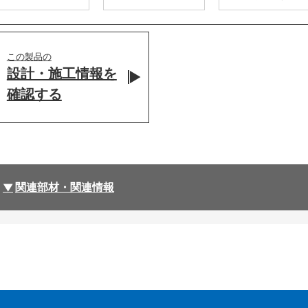
この製品の
設計・施工情報を
確認する
関連部材・関連情報