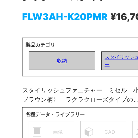
FLW3AH-K20PMR
¥16,7
製品カテゴリ
スタイリッシ
収納
ー
スタイリッシュファニチャー ミセル 
ブラウン柄〉 ラクラクローズタイプの
各種データ・ライブラリー
画像
CAD