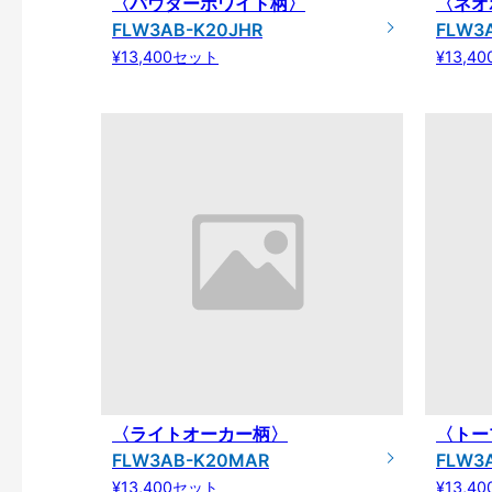
〈パウダーホワイト柄〉
〈ネオ
FLW3AB-K20JHR
FLW3
¥13,400セット
¥13,4
〈ライトオーカー柄〉
〈トー
FLW3AB-K20MAR
FLW3
¥13,400セット
¥13,4