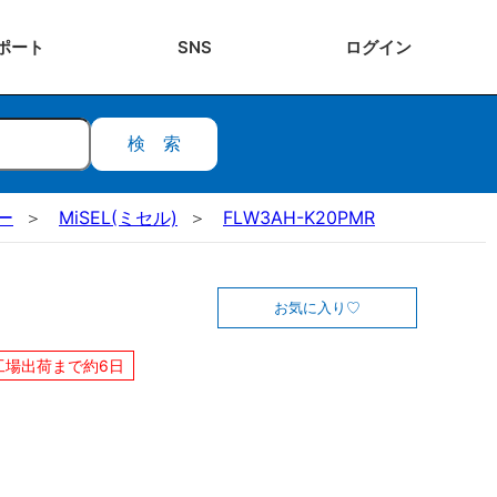
ポート
SNS
ログ
イン
検索
ー
MiSEL(ミセル)
FLW3AH-K20PMR
お気に入り
工場出荷まで約6日