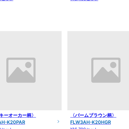
キーオーカー柄〉
〈バームブラウン柄〉
AH-K20PAR
FLW3AH-K20HGR