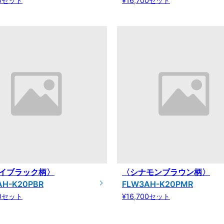
00セット
¥16,700セット
イブラック柄〉
〈シナモンブラウン柄〉
AH-K20PBR
FLW3AH-K20PMR
00セット
¥16,700セット