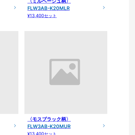
〈ミルベージュ柄〉
FLW3AB-K20MLR
¥13,400セット
〈モスブラック柄〉
FLW3AB-K20MUR
¥13,400セット