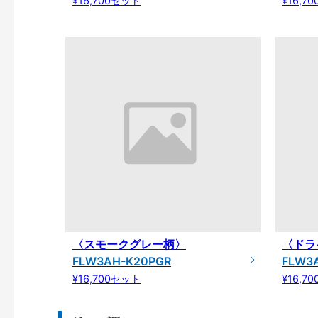
¥16,700セット
¥16,7
〈スモークグレー柄〉
〈ドラ
FLW3AH-K20PGR
FLW3
¥16,700セット
¥16,7