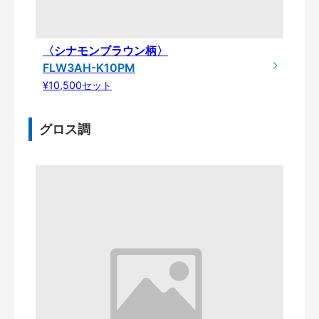
〈シナモンブラウン柄〉
FLW3AH-K10PM
¥10,500セット
グロス調