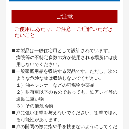
ご注意
ご使用にあたり、ご注意・ご理解いただき
たいこと
■本製品は一般住宅用として設計されています。
病院等の不特定多数の方が使用される場所には使
用しないでください。
■一般家庭用品を収納する製品です。ただし、次の
ような危険な物は収納しないでください。
１）油やシンナーなどの可燃物や薬品
２）耐荷重以下のものであっても、鉄アレイ等の
過度に重い物
３）その他危険物
■扉に強い衝撃を与えないでください。衝撃で壊れ
る可能性があります。
■扉の開閉の際に指や手を挟まないようにしてくだ