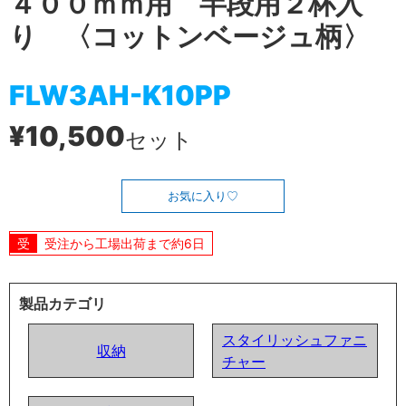
４００ｍｍ用 半段用２杯入
り 〈コットンベージュ柄〉
FLW3AH-K10PP
¥10,500
セット
お気に入り
受注から工場出荷まで約6日
製品カテゴリ
スタイリッシュファニ
収納
チャー