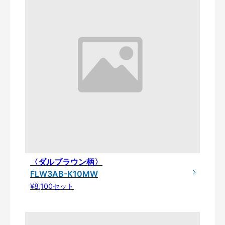
〈ダルブラウン柄〉
FLW3AB-K10MW
¥8,100セット