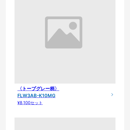
〈トープグレー柄〉
FLW3AB-K10MG
¥8,100セット