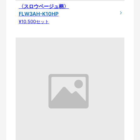
〈スロウベージュ柄〉
FLW3AH-K10HP
¥10,500セット