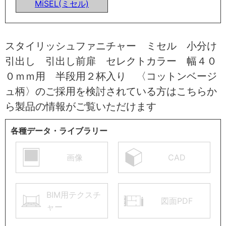
MiSEL(ミセル)
スタイリッシュファニチャー ミセル 小分け
引出し 引出し前扉 セレクトカラー 幅４０
０ｍｍ用 半段用２杯入り 〈コットンベージ
ュ柄〉のご採用を検討されている方はこちらか
ら製品の情報がご覧いただけます
各種データ・ライブラリー
画像
CAD
BIM用テクスチ
図面PDF
ャー