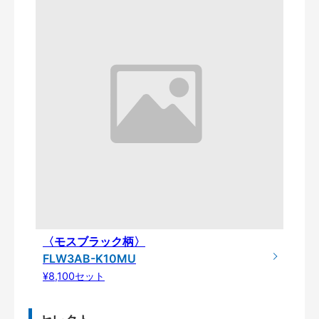
〈モスブラック柄〉
FLW3AB-K10MU
¥8,100セット