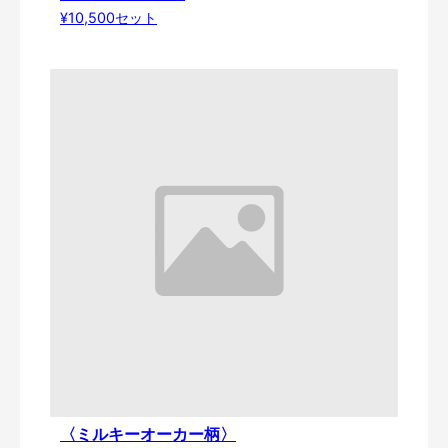
¥10,500セット
〈ミルキーオーカー柄〉