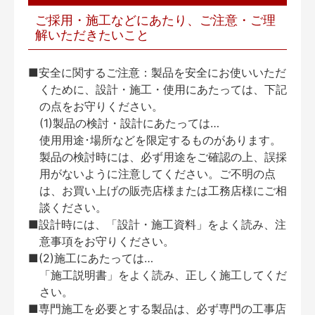
ご採用・施工などにあたり、ご注意・ご理
解いただきたいこと
■安全に関するご注意：製品を安全にお使いいただ
くために、設計・施工・使用にあたっては、下記
の点をお守りください。
(1)製品の検討・設計にあたっては…
使用用途･場所などを限定するものがあります。
製品の検討時には、必ず用途をご確認の上、誤採
用がないように注意してください。ご不明の点
は、お買い上げの販売店様または工務店様にご相
談ください。
■設計時には、「設計・施工資料」をよく読み、注
意事項をお守りください。
■(2)施工にあたっては…
「施工説明書」をよく読み、正しく施工してくだ
さい。
■専門施工を必要とする製品は、必ず専門の工事店