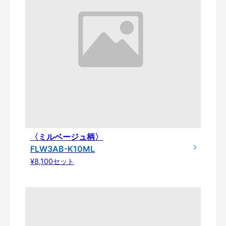
〈ミルベージュ柄〉
FLW3AB-K10ML
¥8,100セット