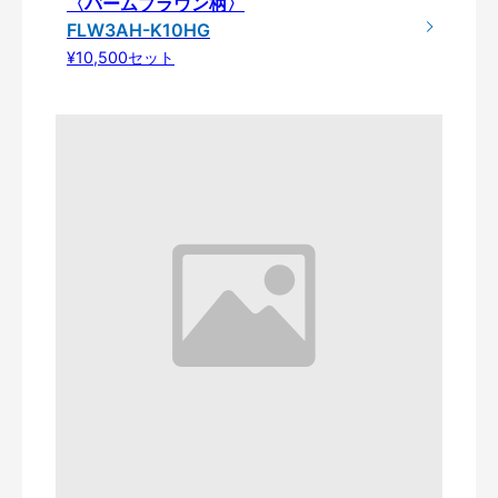
〈バームブラウン柄〉
FLW3AH-K10HG
¥10,500セット