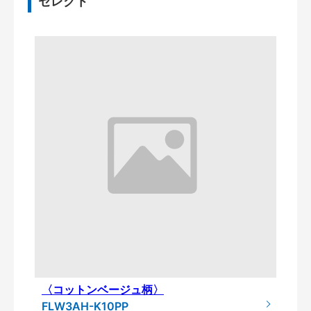
セレクト
〈コットンベージュ柄〉
FLW3AH-K10PP