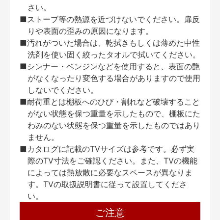
さい。
■ストーブ等の熱源を近づけないでください。扉反
りや表面の歪みの原因になります。
■汚れがついた場合は、乾拭きもしくは薄めた中性
洗剤を使い固く絞ったタオルで拭いてください。
■シンナー・ベンジンなどを使用すると、表面の艶
がなくなったり変色する場合がありますので使用
しないでください。
■耐荷重とは棚板へのひび・割れなど破壊すること
がない状態を保つ重量を示したもので、棚板にた
わみのない状態を保つ重量を示したものではあり
ません。
■カタログに記載のTVサイズは参考です。必ず実
際のTV寸法をご確認ください。また、TVの機能
によっては熱放散に必要なスペースが異なりま
す。TVの取扱説明書に従って設置してくださ
い。
ご注意