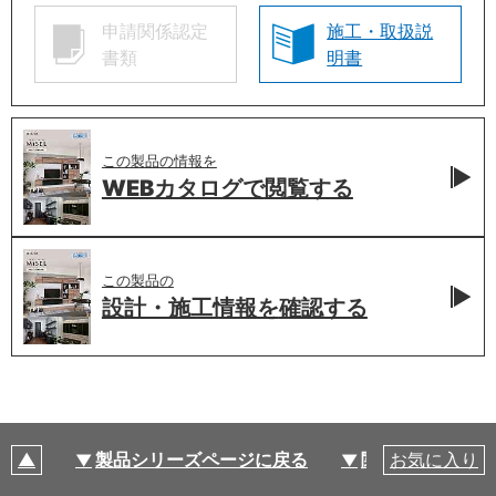
申請関係認定
施工・取扱説
書類
明書
この製品の情報を
WEBカタログで
閲覧する
この製品の
設計・施工情報を
確認する
製品シリーズページに戻る
関連部材・関連
お気に入り