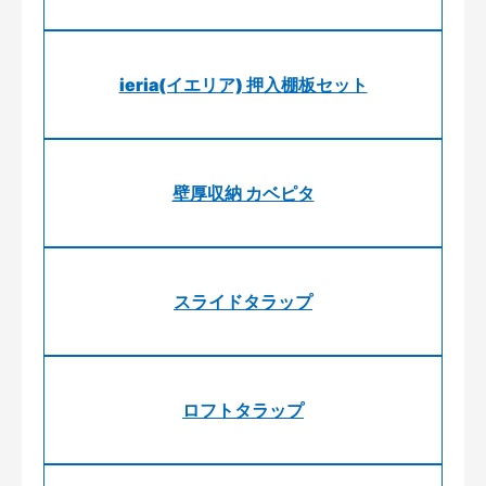
ieria(イエリア) 押入棚板セット
壁厚収納 カベピタ
スライドタラップ
ロフトタラップ