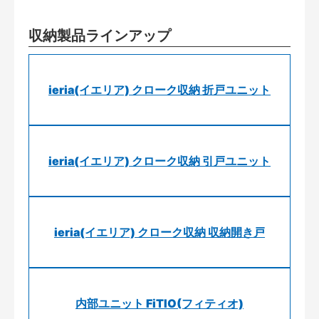
収納製品ラインアップ
ieria(イエリア) クローク収納 折戸ユニット
ieria(イエリア) クローク収納 引戸ユニット
ieria(イエリア) クローク収納 収納開き戸
内部ユニット FiTIO(フィティオ)