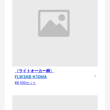
〈ライトオーカー柄〉
FLW3AB-K10MA
¥8,100セット