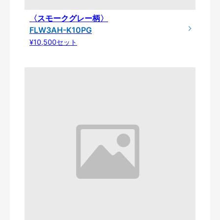
〈スモークグレー柄〉
FLW3AH-K10PG
¥10,500セット