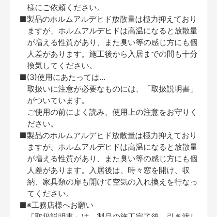
様にご依頼ください。
■製品のホルムアルデヒド放散量は極力抑えており
ますが、ホルムアルデヒドは高温になると放散量
が増える性質があり、また臭い等の感じ方にも個
人差があります。施工後から入居までの間も十分
換気してください。
■(3)使用にあたっては…
取扱いに注意が必要なものには、「取扱説明書」
がついています。
ご使用の前によく読み、使用上の注意をお守りく
ださい。
■製品のホルムアルデヒド放散量は極力抑えており
ますが、ホルムアルデヒドは高温になると放散量
が増える性質があり、また臭い等の感じ方にも個
人差があります。入居後は、時々窓を開け、収
納、家具類の扉も開けて空気の入れ換えを行なっ
てください。
■※工務店様へお願い
「取扱説明書」は、製品の施工完了後、引き渡し