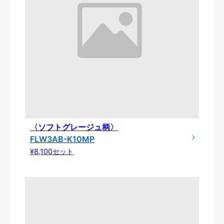
〈ソフトグレージュ柄〉
FLW3AB-K10MP
¥8,100セット