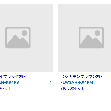
イブラック柄〉
〈シナモンブラウン柄〉
AH-K94PB
FLW3AH-K94PM
00セット
¥10,000セット