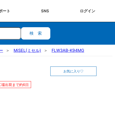
ポート
SNS
ログ
イン
検索
ー
MiSEL(ミセル)
FLW3AB-K94MG
お気に入り
工場出荷まで約6日