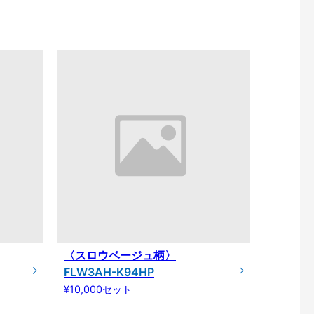
〈スロウベージュ柄〉
FLW3AH-K94HP
¥10,000セット