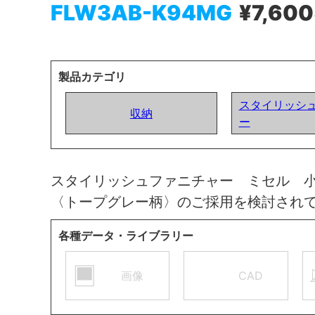
FLW3AB-K94MG
¥7,600
製品カテゴリ
スタイリッシ
収納
ー
スタイリッシュファニチャー ミセル 
〈トープグレー柄〉のご採用を検討され
各種データ・ライブラリー
画像
CAD