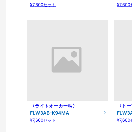
¥7,600セット
¥7,60
〈ライトオーカー柄〉
〈トー
FLW3AB-K94MA
FLW3
¥7,600セット
¥7,60