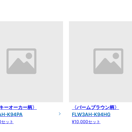
キーオーカー柄〉
〈バームブラウン柄〉
AH-K94PA
FLW3AH-K94HG
00セット
¥10,000セット