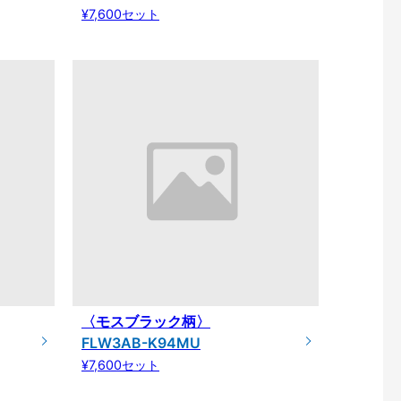
¥7,600セット
〈モスブラック柄〉
FLW3AB-K94MU
¥7,600セット