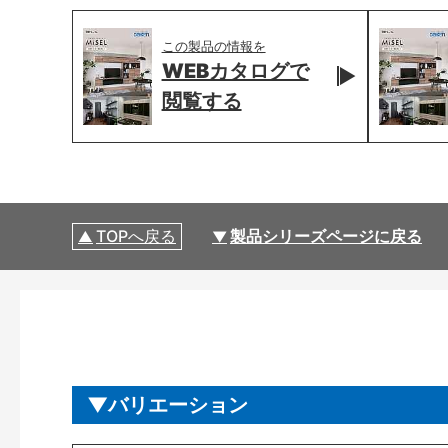
この製品の情報を
WEBカタログで
閲覧する
TOPへ戻る
製品シリーズページに戻る
バリエーション