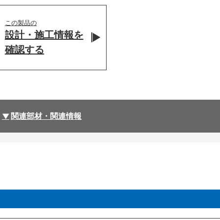
この製品の
設計・施工情報を
確認する
関連部材・関連情報