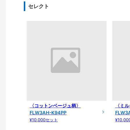
セレクト
〈コットンベージュ柄〉
〈ミル
FLW3AH-K94PP
FLW3
¥10,000セット
¥10,0