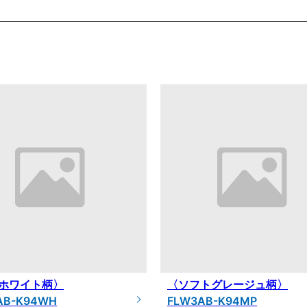
ホワイト柄〉
〈ソフトグレージュ柄〉
AB-K94WH
FLW3AB-K94MP