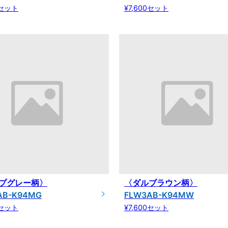
0セット
¥7,600セット
プグレー柄〉
〈ダルブラウン柄〉
AB-K94MG
FLW3AB-K94MW
0セット
¥7,600セット