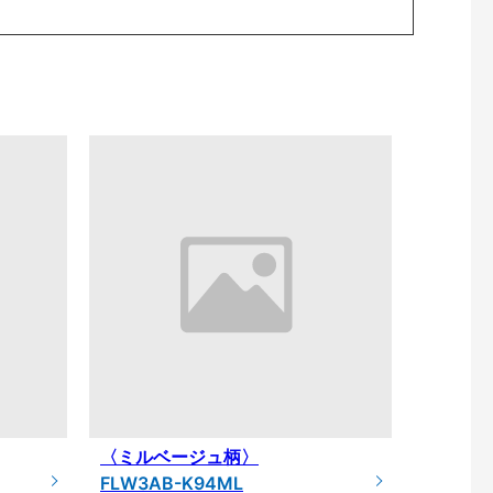
〈ミルベージュ柄〉
FLW3AB-K94ML