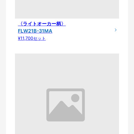
〈ライトオーカー柄〉
FLW21B-31MA
¥11,700セット