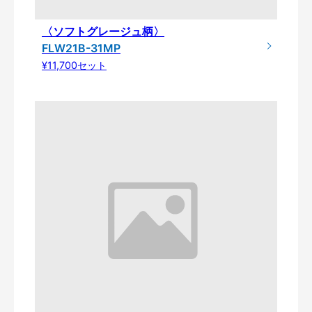
〈ソフトグレージュ柄〉
FLW21B-31MP
¥11,700セット