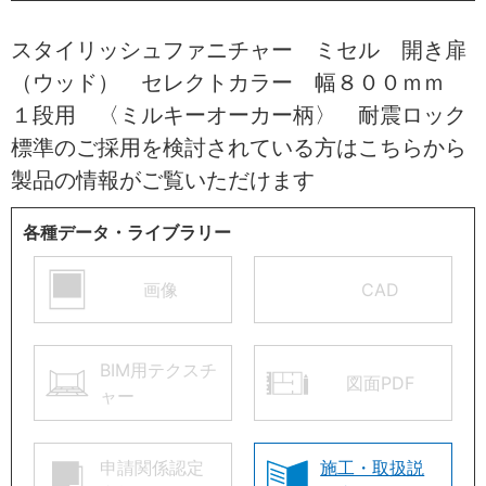
スタイリッシュファニチャー ミセル 開き扉
（ウッド） セレクトカラー 幅８００ｍｍ
１段用 〈ミルキーオーカー柄〉 耐震ロック
標準のご採用を検討されている方はこちらから
製品の情報がご覧いただけます
各種データ・ライブラリー
画像
CAD
BIM用テクスチ
図面PDF
ャー
申請関係認定
施工・取扱説