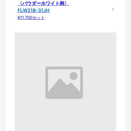
〈パウダーホワイト柄〉
FLW21B-31JH
¥11,700セット