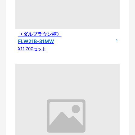
〈ダルブラウン柄〉
FLW21B-31MW
¥11,700セット