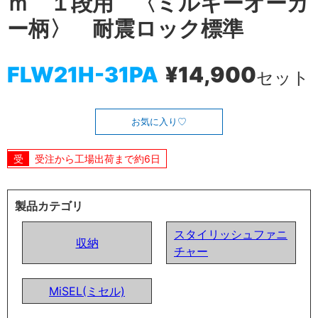
ｍ １段用 〈ミルキーオーカ
ー柄〉 耐震ロック標準
FLW21H-31PA
¥14,900
セット
お気に入り
受注から工場出荷まで約6日
製品カテゴリ
スタイリッシュファニ
収納
チャー
MiSEL(ミセル)