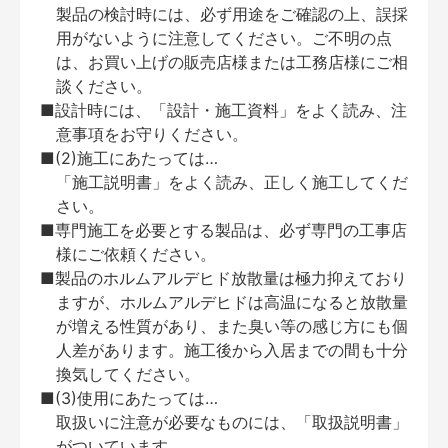
製品の検討時には、必ず用途をご確認の上、誤採
用がないように注意してください。ご不明の点
は、お買い上げの販売店様または工務店様にご相
談ください。
■設計時には、「設計・施工資料」をよく読み、注
意事項をお守りください。
■(2)施工にあたっては…
「施工説明書」をよく読み、正しく施工してくだ
さい。
■専門施工を必要とする製品は、必ず専門の工事店
様にご依頼ください。
■製品のホルムアルデヒド放散量は極力抑えており
ますが、ホルムアルデヒドは高温になると放散量
が増える性質があり、また臭い等の感じ方にも個
人差があります。施工後から入居までの間も十分
換気してください。
■(3)使用にあたっては…
取扱いに注意が必要なものには、「取扱説明書」
がついています。