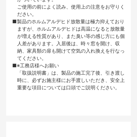
ご使用の前によく読み、使用上の注意をお守りく
ださい。
■製品のホルムアルデヒド放散量は極力抑えており
ますが、ホルムアルデヒドは高温になると放散量
が増える性質があり、また臭い等の感じ方にも個
人差があります。入居後は、時々窓を開け、収
納、家具類の扉も開けて空気の入れ換えを行なっ
てください。
■※工務店様へお願い
「取扱説明書」は、製品の施工完了後、引き渡し
時に、必ずお施主様にお手渡しいただき、安全上
重要な項目については口頭でご説明ください。