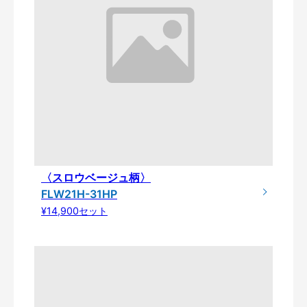
〈スロウベージュ柄〉
FLW21H-31HP
¥14,900セット