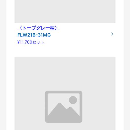
〈トープグレー柄〉
FLW21B-31MG
¥11,700セット