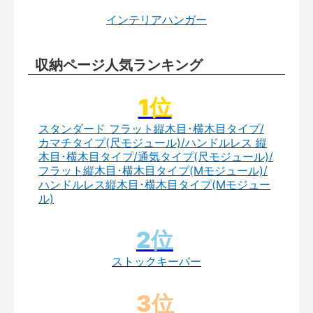
インテリアハンガー
収納ページ人気ランキング
スタンダード フラット縦木目･横木目タイプ/
カマチタイプ(尺モジュール)/ハンドルレス 縦
木目･横木目タイプ/通気タイプ(尺モジュール)/
フラット縦木目･横木目タイプ(Mモジュール)/
ハンドルレス縦木目･横木目タイプ(Mモジュー
ル)
ストックキーパー