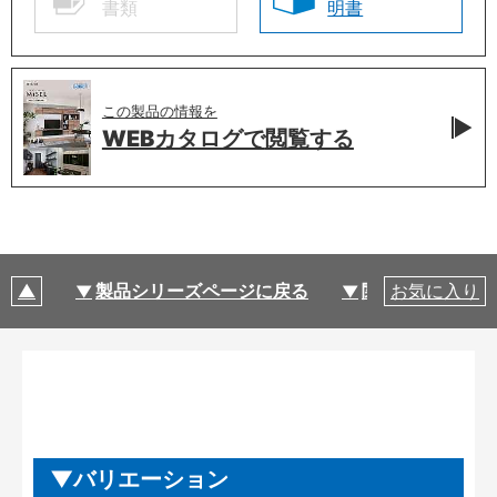
書類
明書
この製品の情報を
WEBカタログで
閲覧する
製品シリーズページに戻る
関連部材・関連
お気に入り
バリエーション