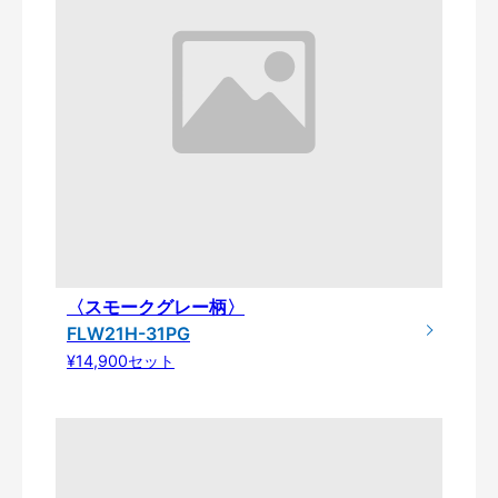
〈スモークグレー柄〉
FLW21H-31PG
¥14,900セット