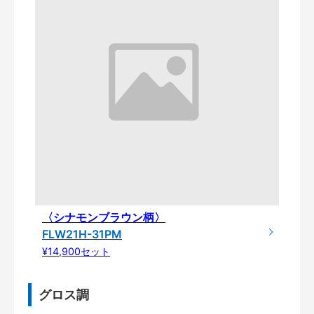
〈シナモンブラウン柄〉
FLW21H-31PM
¥14,900セット
グロス調