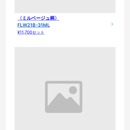
〈ミルベージュ柄〉
FLW21B-31ML
¥11,700セット