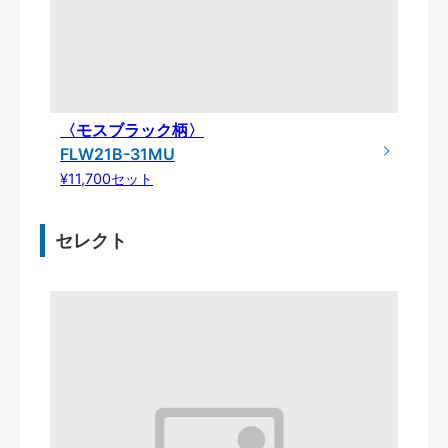
〈モスブラック柄〉
FLW21B-31MU
¥11,700セット
セレクト