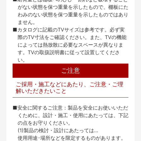
がない状態を保つ重量を示したもので、棚板にた
わみのない状態を保つ重量を示したものではあり
ません。
■カタログに記載のTVサイズは参考です。必ず実
際のTV寸法をご確認ください。また、TVの機能
によっては熱放散に必要なスペースが異なりま
す。TVの取扱説明書に従って設置してくださ
い。
ご注意
ご採用・施工などにあたり、ご注意・ご理
解いただきたいこと
■安全に関するご注意：製品を安全にお使いいただ
くために、設計・施工・使用にあたっては、下記
の点をお守りください。
(1)製品の検討・設計にあたっては…
使用用途･場所などを限定するものがあります。