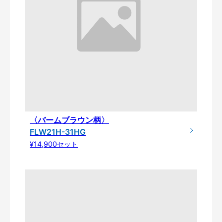
〈バームブラウン柄〉
FLW21H-31HG
¥14,900セット