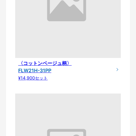
〈コットンベージュ柄〉
FLW21H-31PP
¥14,900セット