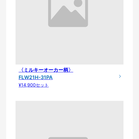
〈ミルキーオーカー柄〉
FLW21H-31PA
¥14,900セット