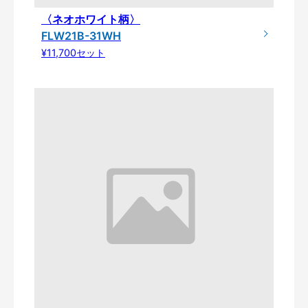
〈ネオホワイト柄〉
FLW21B-31WH
¥11,700セット