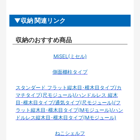
収納 関連リンク
収納のおすすめ商品
MiSEL(ミセル)
側面棚柱タイプ
スタンダード フラット縦木目･横木目タイプ/カ
マチタイプ(尺モジュール)/ハンドルレス 縦木
目･横木目タイプ/通気タイプ(尺モジュール)/フ
ラット縦木目･横木目タイプ(Mモジュール)/ハン
ドルレス縦木目･横木目タイプ(Mモジュール)
ねこシェルフ