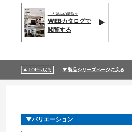
この製品の情報を
WEBカタログで
閲覧する
TOPへ戻る
製品シリーズページに戻る
バリエーション