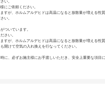
ださい。
店様にご依頼ください。
りますが、ホルムアルデヒドは高温になると放散量が増える性
ださい。
」がついています。
ください。
りますが、ホルムアルデヒドは高温になると放散量が増える性
扉も開けて空気の入れ換えを行なってください。
し時に、必ずお施主様にお手渡しいただき、安全上重要な項目