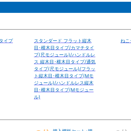
タイプ
スタンダード フラット縦木
ねこ
目･横木目タイプ/カマチタイ
プ(尺モジュール)/ハンドルレ
ス 縦木目･横木目タイプ/通気
タイプ(尺モジュール)/フラッ
ト縦木目･横木目タイプ(Mモ
ジュール)/ハンドルレス縦木
目･横木目タイプ(Mモジュー
ル)
押入棚板セット･押