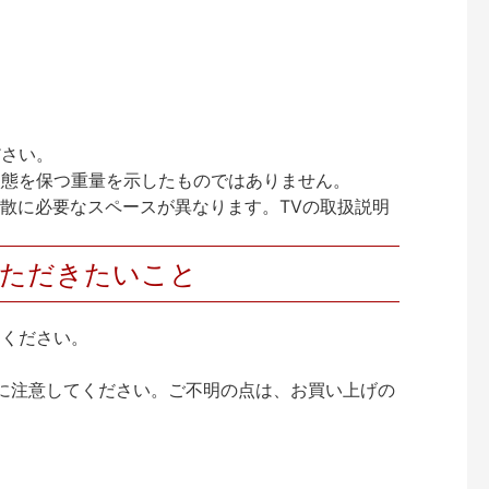
ださい。
状態を保つ重量を示したものではありません。
放散に必要なスペースが異なります。TVの取扱説明
いただきたいこと
りください。
に注意してください。ご不明の点は、お買い上げの