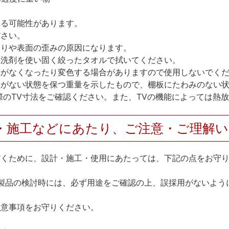
れる可能性があります。
ださい。
反りや表面の歪みの原因になります。
性洗剤を使い固く絞ったタオルで拭いてください。
艶がなくなったり変色する場合がありますので使用しないでく
とがない状態を保つ重量を示したもので、棚板にたわみのない
際のTV寸法をご確認ください。また、TVの機能によっては熱
・施工などにあたり、ご注意・ご理解
だくために、設計・施工・使用にあたっては、下記の点をお守
製品の検討時には、必ず用途をご確認の上、誤採用がないよう
注意事項をお守りください。