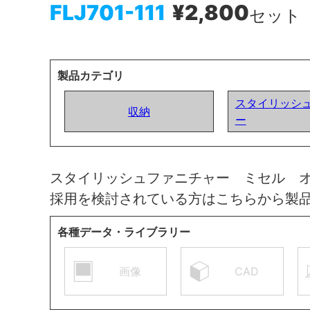
FLJ701-111
¥2,800
セット
製品カテゴリ
スタイリッシ
収納
ー
スタイリッシュファニチャー ミセル 
採用を検討されている方はこちらから製
各種データ・ライブラリー
画像
CAD