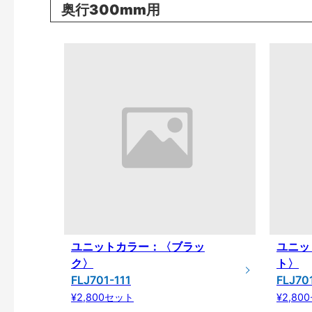
奥行300mm用
ユニットカラー：〈ブラッ
ユニッ
ク〉
ト〉
FLJ701-111
FLJ70
¥2,800セット
¥2,80