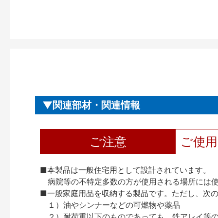
関連部材・関連情報
ご注意
ご使
■本製品は一般住宅用として設計されています。
病院等の不特定多数の方が使用される場所には
■一般家庭用品を収納する製品です。ただし、次
１）油やシンナーなどの可燃物や薬品
２）耐荷重以下のものであっても、鉄アレイ等