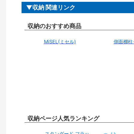
収納 関連リンク
収納のおすすめ商品
MiSEL(ミセル)
側面棚柱
収納ページ人気ランキング
スタンダード フラッ