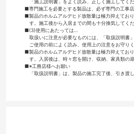
「施工説明書」をよく読み、正しく施工してく
■専門施工を必要とする製品は、必ず専門の工事
■製品のホルムアルデヒド放散量は極力抑えてお
す。施工後から入居までの間も十分換気してく
■(3)使用にあたっては…
取扱いに注意が必要なものには、「取扱説明書
ご使用の前によく読み、使用上の注意をお守り
■製品のホルムアルデヒド放散量は極力抑えてお
す。入居後は、時々窓を開け、収納、家具類の
■※工務店様へお願い
「取扱説明書」は、製品の施工完了後、引き渡