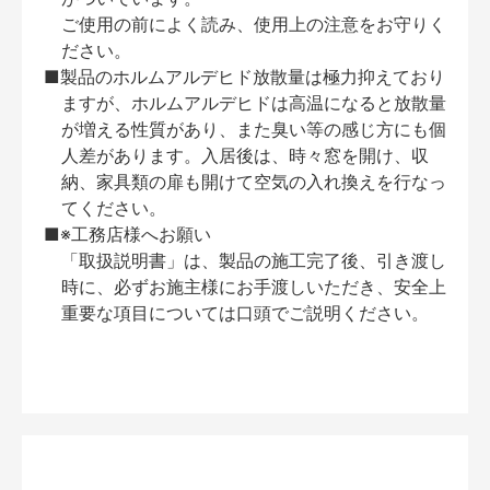
ご使用の前によく読み、使用上の注意をお守りく
ださい。
■製品のホルムアルデヒド放散量は極力抑えており
ますが、ホルムアルデヒドは高温になると放散量
が増える性質があり、また臭い等の感じ方にも個
人差があります。入居後は、時々窓を開け、収
納、家具類の扉も開けて空気の入れ換えを行なっ
てください。
■※工務店様へお願い
「取扱説明書」は、製品の施工完了後、引き渡し
時に、必ずお施主様にお手渡しいただき、安全上
重要な項目については口頭でご説明ください。