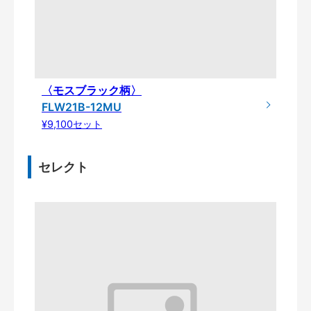
〈モスブラック柄〉
FLW21B-12MU
¥9,100セット
セレクト