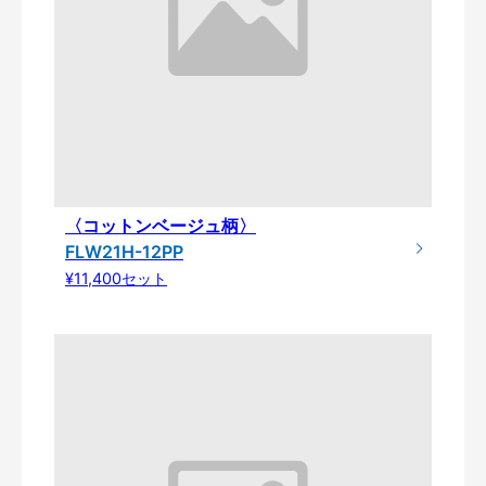
〈コットンベージュ柄〉
FLW21H-12PP
¥11,400セット