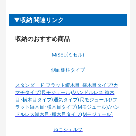
収納 関連リンク
収納のおすすめ商品
MiSEL(ミセル)
側面棚柱タイプ
スタンダード フラット縦木目･横木目タイプ/カ
マチタイプ(尺モジュール)/ハンドルレス 縦木
目･横木目タイプ/通気タイプ(尺モジュール)/フ
ラット縦木目･横木目タイプ(Mモジュール)/ハン
ドルレス縦木目･横木目タイプ(Mモジュール)
ねこシェルフ