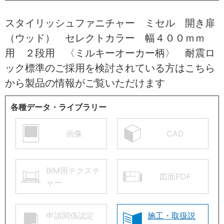
スタイリッシュファニチャー ミセル 開き扉
（ウッド） セレクトカラー 幅４００ｍｍ
用 ２段用 〈ミルキーオーカー柄〉 耐震ロ
ック標準のご採用を検討されている方はこちら
から製品の情報がご覧いただけます
各種データ・ライブラリー
画像
CAD
BIM用テクスチ
図面PDF
ャー
申請関係認定
施工・取扱説