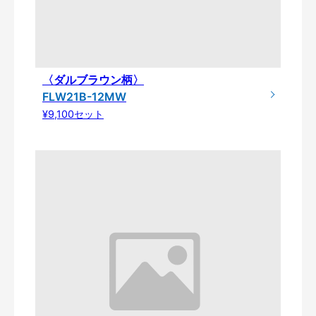
〈ダルブラウン柄〉
FLW21B-12MW
¥9,100セット