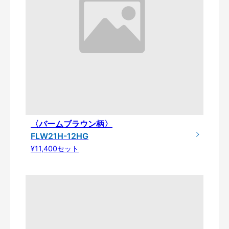
〈バームブラウン柄〉
FLW21H-12HG
¥11,400セット