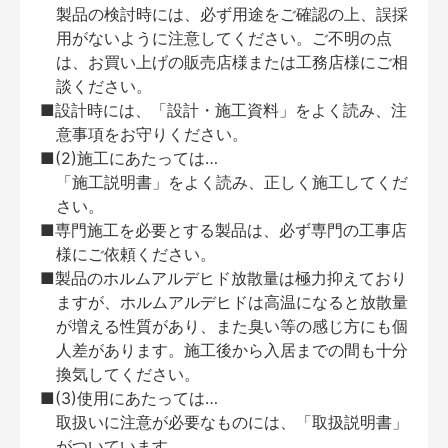
製品の検討時には、必ず用途をご確認の上、誤採
用がないように注意してください。ご不明の点
は、お買い上げの販売店様または工務店様にご相
談ください。
■設計時には、「設計・施工資料」をよく読み、注
意事項をお守りください。
■(2)施工にあたっては…
「施工説明書」をよく読み、正しく施工してくだ
さい。
■専門施工を必要とする製品は、必ず専門の工事店
様にご依頼ください。
■製品のホルムアルデヒド放散量は極力抑えており
ますが、ホルムアルデヒドは高温になると放散量
が増える性質があり、また臭い等の感じ方にも個
人差があります。施工後から入居までの間も十分
換気してください。
■(3)使用にあたっては…
取扱いに注意が必要なものには、「取扱説明書」
がついています。