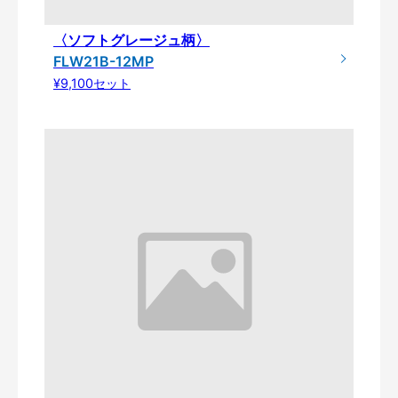
〈ソフトグレージュ柄〉
FLW21B-12MP
¥9,100セット