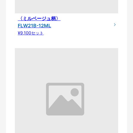
〈ミルベージュ柄〉
FLW21B-12ML
¥9,100セット