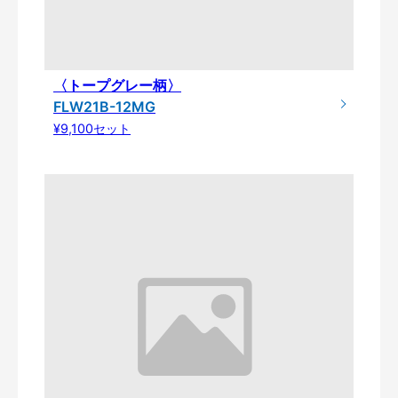
〈トープグレー柄〉
FLW21B-12MG
¥9,100セット