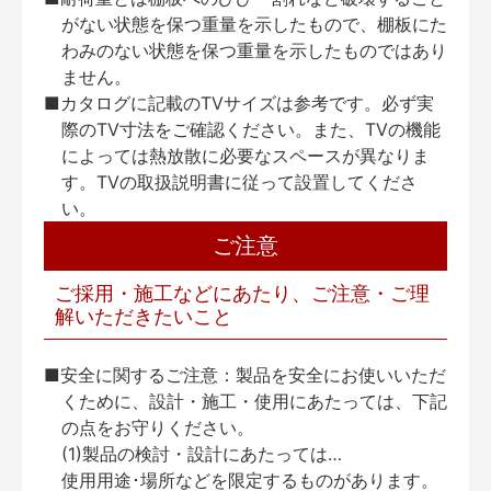
がない状態を保つ重量を示したもので、棚板にた
わみのない状態を保つ重量を示したものではあり
ません。
■カタログに記載のTVサイズは参考です。必ず実
際のTV寸法をご確認ください。また、TVの機能
によっては熱放散に必要なスペースが異なりま
す。TVの取扱説明書に従って設置してくださ
い。
ご注意
ご採用・施工などにあたり、ご注意・ご理
解いただきたいこと
■安全に関するご注意：製品を安全にお使いいただ
くために、設計・施工・使用にあたっては、下記
の点をお守りください。
(1)製品の検討・設計にあたっては…
使用用途･場所などを限定するものがあります。