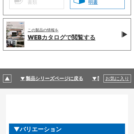
書類
明書
この製品の情報を
WEBカタログで
閲覧する
製品シリーズページに戻る
関連部材・関連
お気に入り
バリエーション