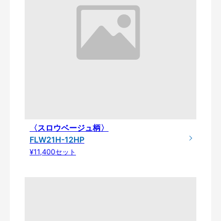
〈スロウベージュ柄〉
FLW21H-12HP
¥11,400セット