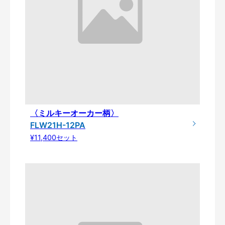
〈ミルキーオーカー柄〉
FLW21H-12PA
¥11,400セット