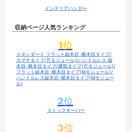
インテリアハンガー
収納ページ人気ランキング
スタンダード フラット縦木目･横木目タイプ/
カマチタイプ(尺モジュール)/ハンドルレス 縦
木目･横木目タイプ/通気タイプ(尺モジュール)/
フラット縦木目･横木目タイプ(Mモジュール)/
ハンドルレス縦木目･横木目タイプ(Mモジュー
ル)
ストックキーパー