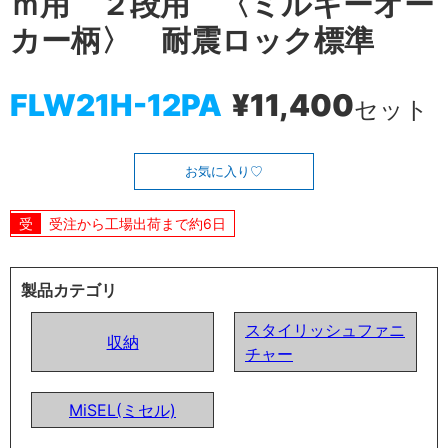
ｍ用 ２段用 〈ミルキーオー
カー柄〉 耐震ロック標準
FLW21H-12PA
¥11,400
セット
お気に入り
受注から工場出荷まで約6日
製品カテゴリ
スタイリッシュファニ
収納
チャー
MiSEL(ミセル)