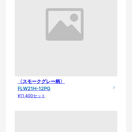
〈スモークグレー柄〉
FLW21H-12PG
¥11,400セット