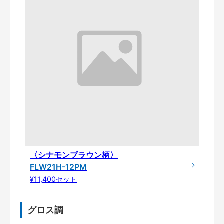
〈シナモンブラウン柄〉
FLW21H-12PM
¥11,400セット
グロス調