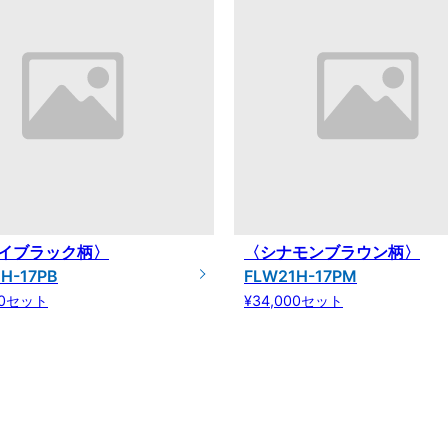
イブラック柄〉
〈シナモンブラウン柄〉
H-17PB
FLW21H-17PM
00セット
¥34,000セット