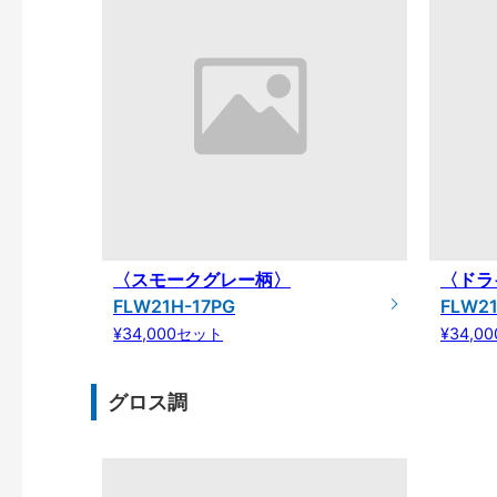
〈スモークグレー柄〉
〈ドラ
FLW21H-17PG
FLW21
¥34,000セット
¥34,0
グロス調