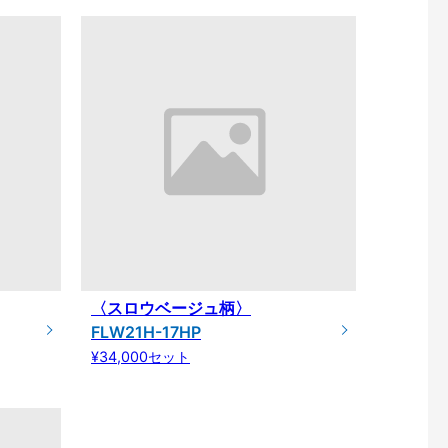
〈スロウベージュ柄〉
FLW21H-17HP
¥34,000セット