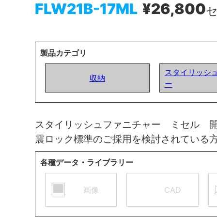
FLW21B-17ML
¥26,800
製品カテゴリ
スタイリッシ
収納
ー
スタイリッシュファニチャー ミセル 
震ロック標準のご採用を検討されている
各種データ・ライブラリー
画像
CAD