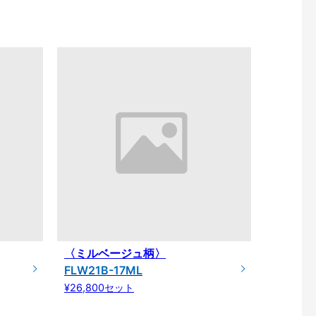
〈ミルベージュ柄〉
FLW21B-17ML
¥26,800セット