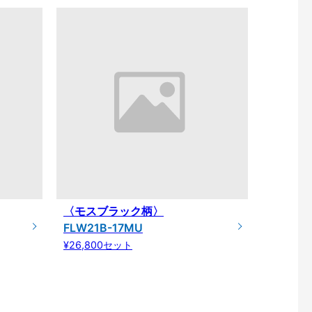
〈モスブラック柄〉
FLW21B-17MU
¥26,800セット