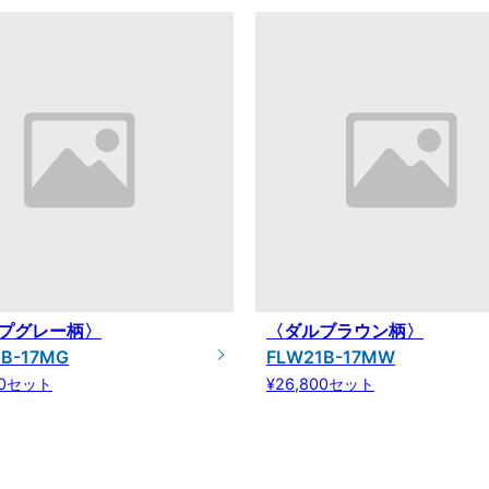
プグレー柄〉
〈ダルブラウン柄〉
1B-17MG
FLW21B-17MW
00セット
¥26,800セット