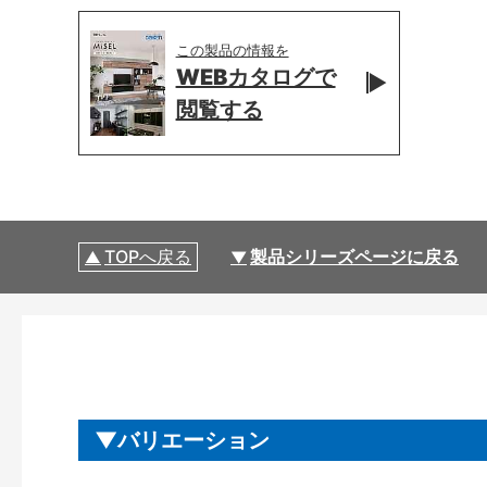
この製品の情報を
WEBカタログで
閲覧する
TOPへ戻る
製品シリーズページに戻る
バリエーション