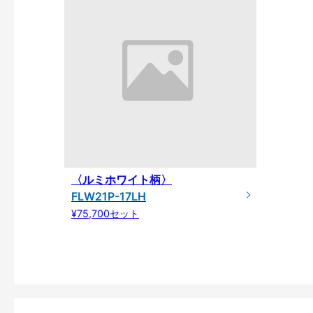
〈ルミホワイト柄〉
FLW21P-17LH
¥75,700セット