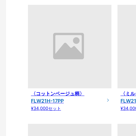
〈コットンベージュ柄〉
〈ミル
FLW21H-17PP
FLW21
¥34,000セット
¥34,0