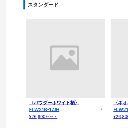
スタンダード
〈パウダーホワイト柄〉
〈ネオ
FLW21B-17JH
FLW2
¥26,800セット
¥26,8