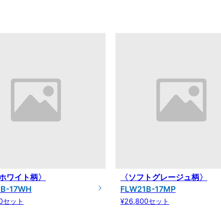
ホワイト柄〉
〈ソフトグレージュ柄〉
1B-17WH
FLW21B-17MP
00セット
¥26,800セット