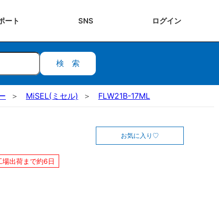
ポート
SNS
ログ
イン
検索
ー
MiSEL(ミセル)
FLW21B-17ML
お気に入り
工場出荷まで約6日