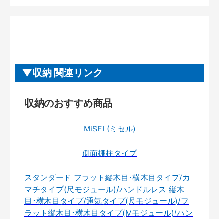
収納 関連リンク
収納のおすすめ商品
MiSEL(ミセル)
側面棚柱タイプ
スタンダード フラット縦木目･横木目タイプ/カ
マチタイプ(尺モジュール)/ハンドルレス 縦木
目･横木目タイプ/通気タイプ(尺モジュール)/フ
ラット縦木目･横木目タイプ(Mモジュール)/ハン