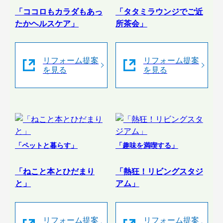
「ココロもカラダもあっ
「タタミラウンジでご近
たかヘルスケア」
所茶会」
リフォーム提案
リフォーム提案
を見る
を見る
「ペットと暮らす」
「趣味を満喫する」
「ねこと本とひだまり
「熱狂！リビングスタジ
と」
アム」
リフォーム提案
リフォーム提案