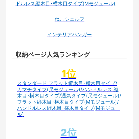
ドルレス縦木目･横木目タイプ(Mモジュール)
ねこシェルフ
インテリアハンガー
収納ページ人気ランキング
スタンダード フラット縦木目･横木目タイプ/
カマチタイプ(尺モジュール)/ハンドルレス 縦
木目･横木目タイプ/通気タイプ(尺モジュール)/
フラット縦木目･横木目タイプ(Mモジュール)/
ハンドルレス縦木目･横木目タイプ(Mモジュー
ル)