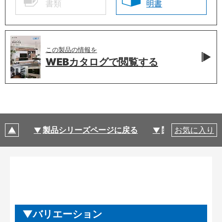
書類
明書
この製品の情報を
WEBカタログで
閲覧する
製品シリーズページに戻る
関連部材・関連
お気に入り
バリエーション