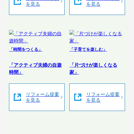
を見る
を見る
「時間をつくる」
「子育てを楽しむ」
「アクティブ夫婦の自遊
「片づけが楽しくなる
時間」
家」
リフォーム提案
リフォーム提案
を見る
を見る