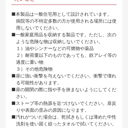
■本製品は一般住宅用として設計されています。
病院等の不特定多数の方が使用される場所には使
用しないでください。
■一般家庭用品を収納する製品です。ただし、次の
ような危険な物は収納しないでください。
１）油やシンナーなどの可燃物や薬品
２）耐荷重以下のものであっても、鉄アレイ等の
過度に重い物
３）その他危険物
■扉に強い衝撃を与えないでください。衝撃で壊れ
る可能性があります。
■扉の開閉の際に指や手を挟まないようにしてくだ
さい。
■ストーブ等の熱源を近づけないでください。扉反
りや表面の歪みの原因になります。
■汚れがついた場合は、乾拭きもしくは薄めた中性
洗剤を使い固く絞ったタオルで拭いてください。