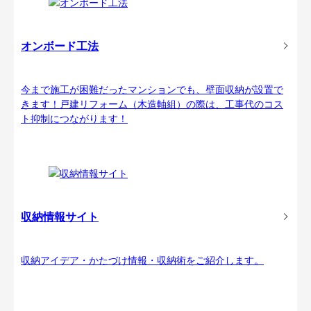
オンボード工法
今まで施工が困難だったマンションでも、壁面収納が設置で
きます！戸建リフォーム（木造軸組）の際は、工事代のコス
ト抑制につながります！
収納情報サイト
収納アイデア・かたづけ情報・収納術をご紹介します。