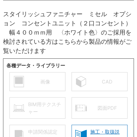
スタイリッシュファニチャー ミセル オプシ
ョン コンセントユニット（２口コンセント）
幅４００ｍｍ用 〈ホワイト色〉のご採用を
検討されている方はこちらから製品の情報がご
覧いただけます
各種データ・ライブラリー
画像
CAD
BIM用テクスチ
図面PDF
ャー
申請関係認定
施工・取扱説