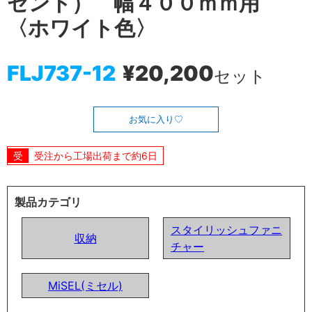
セント） 幅４００ｍｍ用
〈ホワイト色〉
FLJ737-12
¥20,200
セット
お気に入り
受注から工場出荷まで約6日
製品カテゴリ
スタイリッシュファニ
収納
チャー
MiSEL(ミセル)