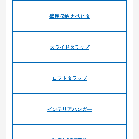
壁厚収納 カベピタ
スライドタラップ
ロフトタラップ
インテリアハンガー