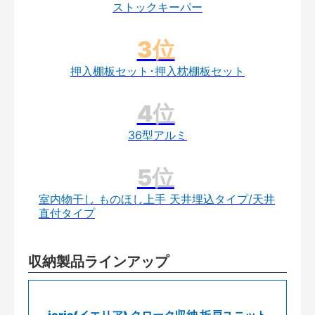
ストックキーパー
押入棚板セット･押入枕棚板セット
36型アルミ
室内物干し ものほし上手 天井埋込タイプ/天井
直付タイプ
収納製品ラインアップ