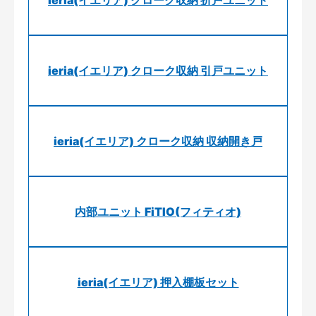
ieria(イエリア) クローク収納 折戸ユニット
ieria(イエリア) クローク収納 引戸ユニット
ieria(イエリア) クローク収納 収納開き戸
内部ユニット FiTIO(フィティオ)
ieria(イエリア) 押入棚板セット