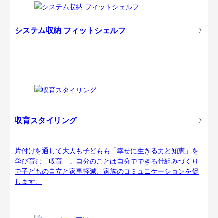
システム収納 フィットシェルフ
収育スタイリング
片付けを通して大人も子どもも「幸せに生きる力と知恵」を
学び育む「収育」。自分のことは自分でできる仕組みづくり
で子どもの自立と家事軽減、家族のコミュニケーションを促
します。