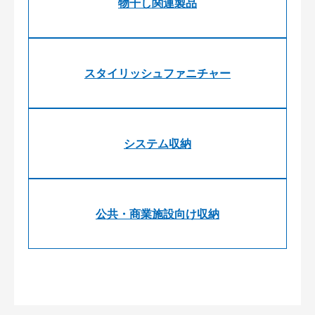
物干し関連製品
スタイリッシュファニチャー
システム収納
公共・商業施設向け収納