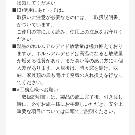
換気してください。
■(3)使用にあたっては…
取扱いに注意が必要なものには、「取扱説明書」
がついています。
ご使用の前によく読み、使用上の注意をお守りく
ださい。
■製品のホルムアルデヒド放散量は極力抑えており
ますが、ホルムアルデヒドは高温になると放散量
が増える性質があり、また臭い等の感じ方にも個
人差があります。入居後は、時々窓を開け、収
納、家具類の扉も開けて空気の入れ換えを行なっ
てください。
■※工務店様へお願い
「取扱説明書」は、製品の施工完了後、引き渡し
時に、必ずお施主様にお手渡しいただき、安全上
重要な項目については口頭でご説明ください。