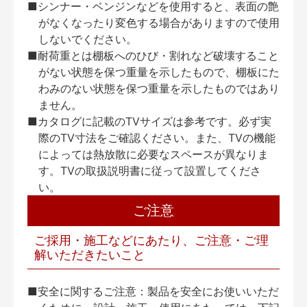
■シンナー・ベンジンなどを使用すると、表面の艶
がなくなったり変色する場合がありますので使用
しないでください。
■耐荷重とは棚板へのひび・割れなど破壊すること
がない状態を保つ重量を示したもので、棚板にた
わみのない状態を保つ重量を示したものではあり
ません。
■カタログに記載のTVサイズは参考です。必ず実
際のTV寸法をご確認ください。また、TVの機能
によっては熱放散に必要なスペースが異なりま
す。TVの取扱説明書に従って設置してくださ
い。
ご注意
ご採用・施工などにあたり、ご注意・ご理
解いただきたいこと
■安全に関するご注意：製品を安全にお使いいただ