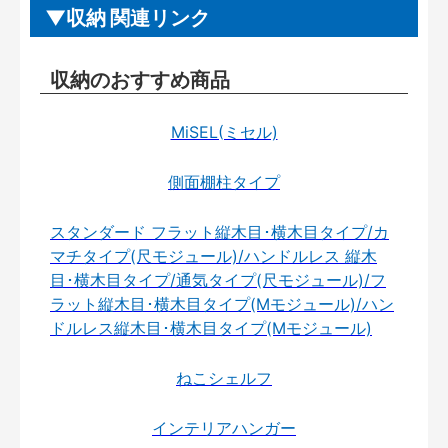
収納 関連リンク
収納のおすすめ商品
MiSEL(ミセル)
側面棚柱タイプ
スタンダード フラット縦木目･横木目タイプ/カ
マチタイプ(尺モジュール)/ハンドルレス 縦木
目･横木目タイプ/通気タイプ(尺モジュール)/フ
ラット縦木目･横木目タイプ(Mモジュール)/ハン
ドルレス縦木目･横木目タイプ(Mモジュール)
ねこシェルフ
インテリアハンガー