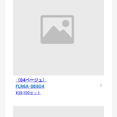
〈04ベージュ〉
FLR6A-9B804
¥39,100セット