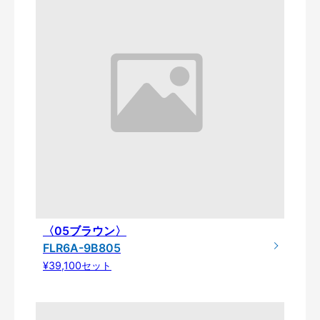
〈05ブラウン〉
FLR6A-9B805
¥39,100セット