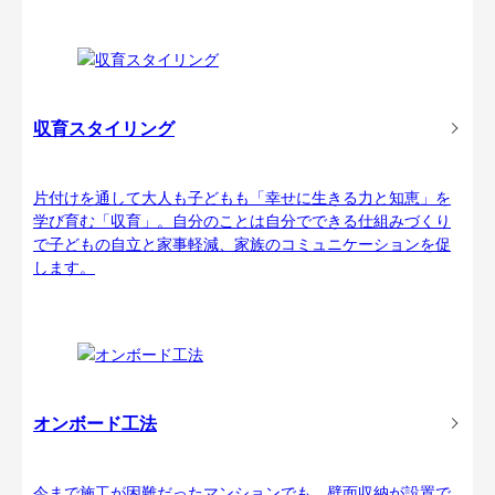
収育スタイリング
片付けを通して大人も子どもも「幸せに生きる力と知恵」を
学び育む「収育」。自分のことは自分でできる仕組みづくり
で子どもの自立と家事軽減、家族のコミュニケーションを促
します。
オンボード工法
今まで施工が困難だったマンションでも、壁面収納が設置で