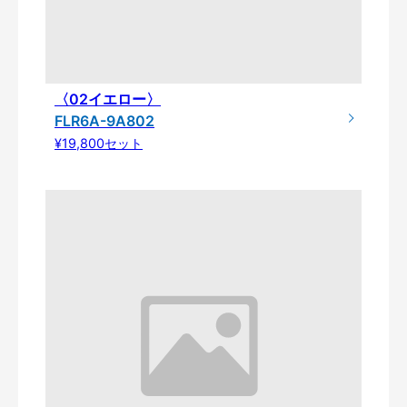
〈02イエロー〉
FLR6A-9A802
¥19,800セット