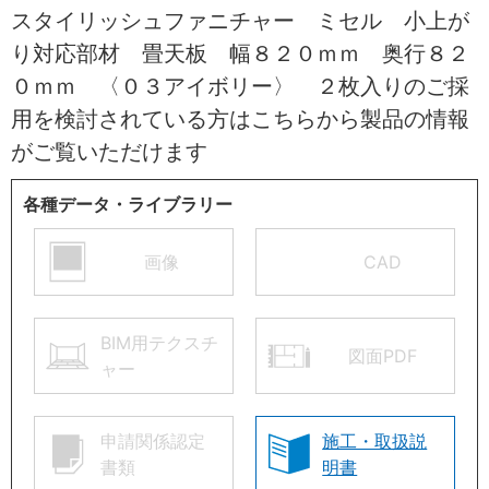
スタイリッシュファニチャー ミセル 小上が
り対応部材 畳天板 幅８２０ｍｍ 奥行８２
０ｍｍ 〈０３アイボリー〉 ２枚入りのご採
用を検討されている方はこちらから製品の情報
がご覧いただけます
各種データ・ライブラリー
画像
CAD
BIM用テクスチ
図面PDF
ャー
申請関係認定
施工・取扱説
書類
明書