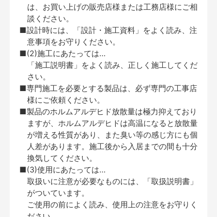
は、お買い上げの販売店様または工務店様にご相
談ください。
■設計時には、「設計・施工資料」をよく読み、注
意事項をお守りください。
■(2)施工にあたっては…
「施工説明書」をよく読み、正しく施工してくだ
さい。
■専門施工を必要とする製品は、必ず専門の工事店
様にご依頼ください。
■製品のホルムアルデヒド放散量は極力抑えており
ますが、ホルムアルデヒドは高温になると放散量
が増える性質があり、また臭い等の感じ方にも個
人差があります。施工後から入居までの間も十分
換気してください。
■(3)使用にあたっては…
取扱いに注意が必要なものには、「取扱説明書」
がついています。
ご使用の前によく読み、使用上の注意をお守りく
ださい。