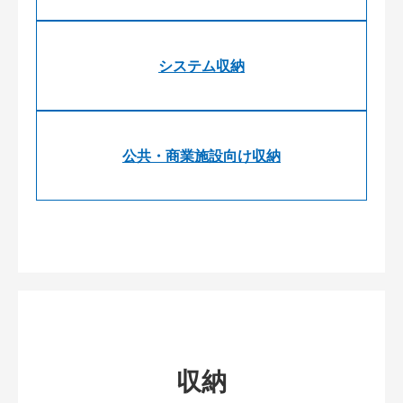
システム収納
公共・商業施設向け収納
収納