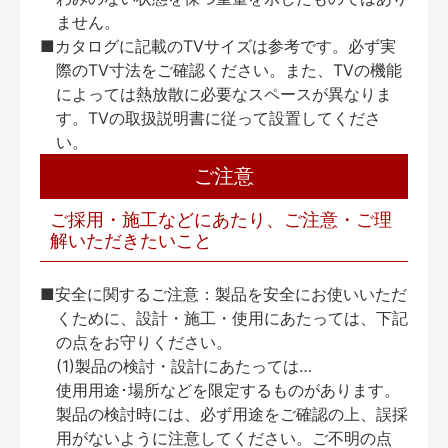
ません。
■カタログに記載のTVサイズは参考です。必ず実
際のTV寸法をご確認ください。また、TVの機能
によっては熱放散に必要なスペースが異なりま
す。TVの取扱説明書に従って設置してくださ
い。
ご注意
ご採用・施工などにあたり、ご注意・ご理
解いただきたいこと
■安全に関するご注意：製品を安全にお使いいただ
くために、設計・施工・使用にあたっては、下記
の点をお守りください。
(1)製品の検討・設計にあたっては…
使用用途･場所などを限定するものがあります。
製品の検討時には、必ず用途をご確認の上、誤採
用がないように注意してください。ご不明の点