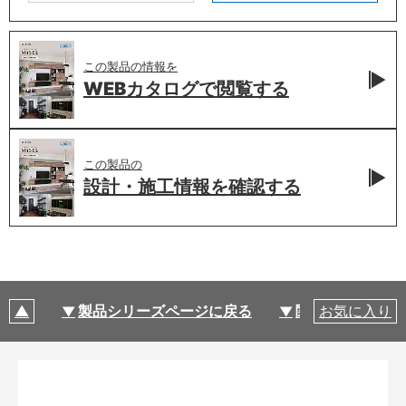
この製品の情報を
WEBカタログで
閲覧する
この製品の
設計・施工情報を
確認する
製品シリーズページに戻る
関連部材・関連
お気に入り