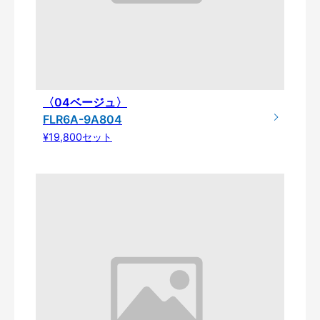
〈04ベージュ〉
FLR6A-9A804
¥19,800セット