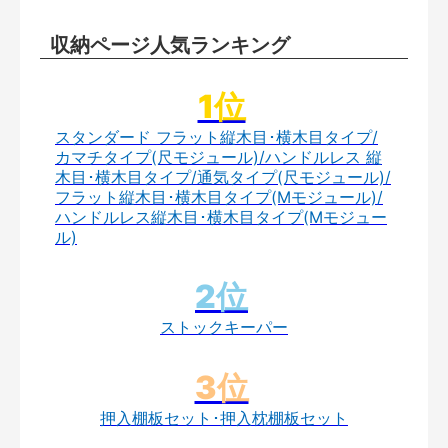
収納ページ人気ランキング
スタンダード フラット縦木目･横木目タイプ/
カマチタイプ(尺モジュール)/ハンドルレス 縦
木目･横木目タイプ/通気タイプ(尺モジュール)/
フラット縦木目･横木目タイプ(Mモジュール)/
ハンドルレス縦木目･横木目タイプ(Mモジュー
ル)
ストックキーパー
押入棚板セット･押入枕棚板セット