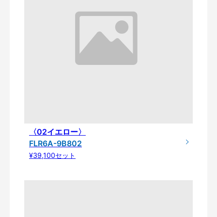
〈02イエロー〉
FLR6A-9B802
¥39,100セット