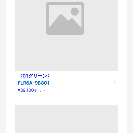
〈01グリーン〉
FLR6A-9B801
¥39,100セット