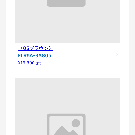
〈05ブラウン〉
FLR6A-9A805
¥19,800セット