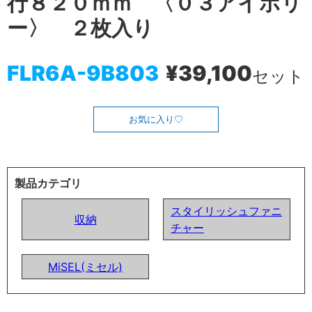
行８２０ｍｍ 〈０３アイボリ
ー〉 ２枚入り
FLR6A-9B803
¥39,100
セット
お気に入り
製品カテゴリ
スタイリッシュファニ
収納
チャー
MiSEL(ミセル)