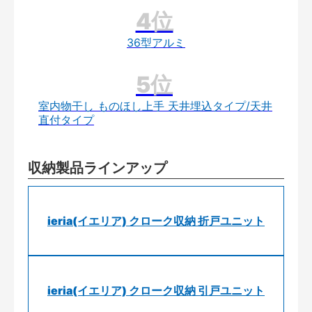
36型アルミ
室内物干し ものほし上手 天井埋込タイプ/天井
直付タイプ
収納製品ラインアップ
ieria(イエリア) クローク収納 折戸ユニット
ieria(イエリア) クローク収納 引戸ユニット