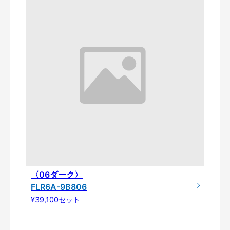
〈06ダーク〉
FLR6A-9B806
¥39,100セット