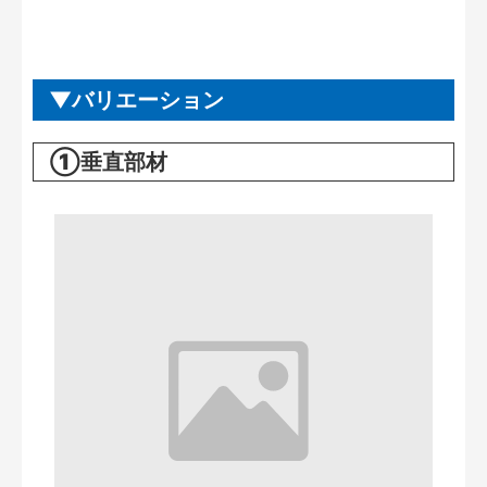
バリエーション
①垂直部材