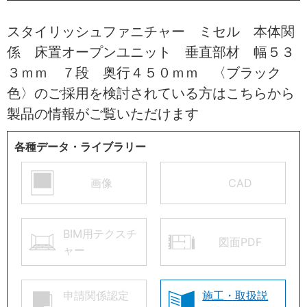
スタイリッシュファニチャー ミセル 本体関
係 床置オープンユニット 垂直部材 幅５３
３ｍｍ ７段 奥行４５０ｍｍ 〈ブラック
色〉のご採用を検討されている方はこちらから
製品の情報がご覧いただけます
各種データ・ライブラリー
画像
CAD
BIM用テクスチ
図面PDF
ャー
申請関係認定
施工・取扱説