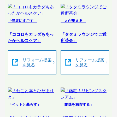
「健康にすごす」
「人が集まる」
「ココロもカラダもあっ
「タタミラウンジでご近
たかヘルスケア」
所茶会」
リフォーム提案
リフォーム提案
を見る
を見る
「ペットと暮らす」
「趣味を満喫する」