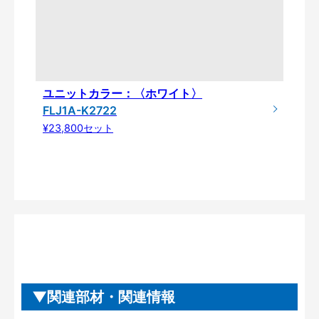
ユニットカラー：〈ホワイト〉
FLJ1A-K2722
¥23,800セット
関連部材・関連情報