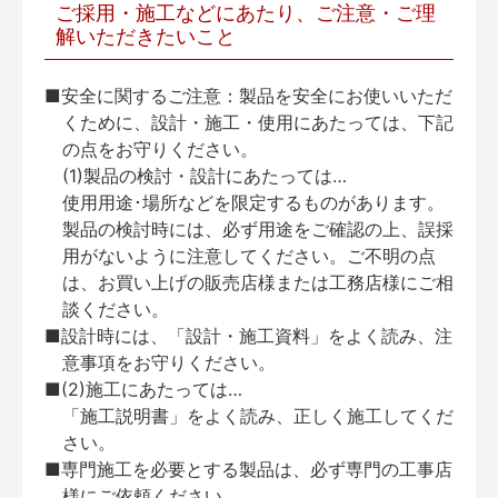
ご採用・施工などにあたり、ご注意・ご理
解いただきたいこと
■安全に関するご注意：製品を安全にお使いいただ
くために、設計・施工・使用にあたっては、下記
の点をお守りください。
(1)製品の検討・設計にあたっては…
使用用途･場所などを限定するものがあります。
製品の検討時には、必ず用途をご確認の上、誤採
用がないように注意してください。ご不明の点
は、お買い上げの販売店様または工務店様にご相
談ください。
■設計時には、「設計・施工資料」をよく読み、注
意事項をお守りください。
■(2)施工にあたっては…
「施工説明書」をよく読み、正しく施工してくだ
さい。
■専門施工を必要とする製品は、必ず専門の工事店
様にご依頼ください。