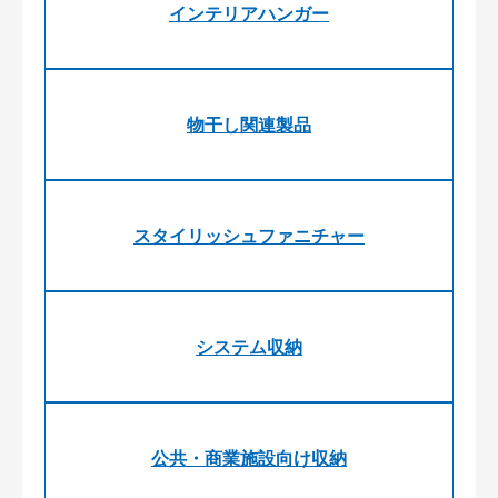
インテリアハンガー
物干し関連製品
スタイリッシュファニチャー
システム収納
公共・商業施設向け収納