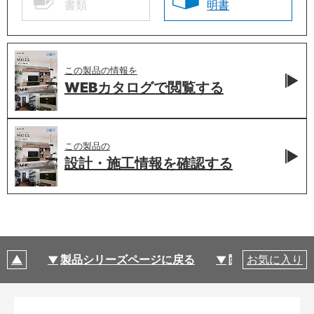
書類
明書
この製品の情報を
WEBカタログで
閲覧する
この製品の
設計・施工情報を
確認する
製品シリーズページに戻る
関連部材・関連
お気に入り