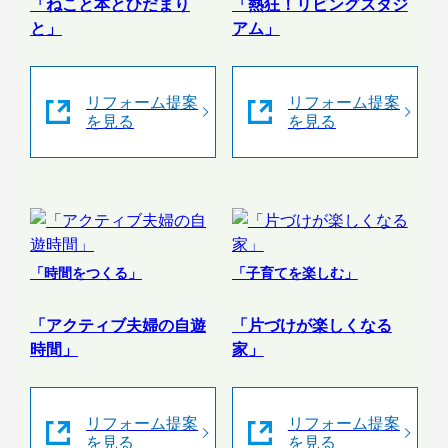
「ねこと本とひだまり
「熱狂！リビングスタジ
と」
アム」
リフォーム提案
リフォーム提案
を見る
を見る
「時間をつくる」
「子育てを楽しむ」
「アクティブ夫婦の自遊
「片づけが楽しくなる
時間」
家」
リフォーム提案
リフォーム提案
を見る
を見る