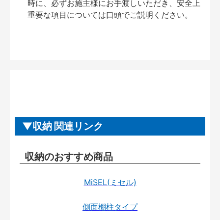
時に、必ずお施主様にお手渡しいただき、安全上
重要な項目については口頭でご説明ください。
収納 関連リンク
収納のおすすめ商品
MiSEL(ミセル)
側面棚柱タイプ