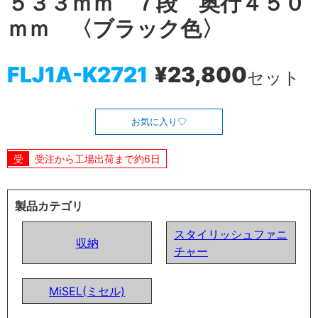
５３３ｍｍ ７段 奥行４５０
ｍｍ 〈ブラック色〉
FLJ1A-K2721
¥23,800
セット
お気に入り
受注から工場出荷まで約6日
製品カテゴリ
スタイリッシュファニ
収納
チャー
MiSEL(ミセル)