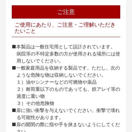
ご注意
ご使用にあたり、ご注意・ご理解いただき
たいこと
■本製品は一般住宅用として設計されています。
病院等の不特定多数の方が使用される場所には使
用しないでください。
■一般家庭用品を収納する製品です。ただし、次の
ような危険な物は収納しないでください。
１）油やシンナーなどの可燃物や薬品
２）耐荷重以下のものであっても、鉄アレイ等の
過度に重い物
３）その他危険物
■扉に強い衝撃を与えないでください。衝撃で壊れ
る可能性があります。
■扉の開閉の際に指や手を挟まないようにしてくだ
さい。