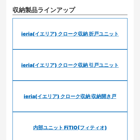
収納製品ラインアップ
ieria(イエリア) クローク収納 折戸ユニット
ieria(イエリア) クローク収納 引戸ユニット
ieria(イエリア) クローク収納 収納開き戸
内部ユニット FiTIO(フィティオ)