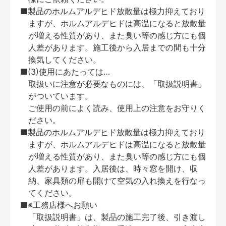
■製品のホルムアルデヒド放散量は極力抑えており
ますが、ホルムアルデヒドは高温になると放散量
が増える性質があり、また臭い等の感じ方にも個
人差があります。施工後から入居までの間も十分
換気してください。
■(3)使用にあたっては…
取扱いに注意が必要なものには、「取扱説明書」
がついています。
ご使用の前によく読み、使用上の注意をお守りく
ださい。
■製品のホルムアルデヒド放散量は極力抑えており
ますが、ホルムアルデヒドは高温になると放散量
が増える性質があり、また臭い等の感じ方にも個
人差があります。入居後は、時々窓を開け、収
納、家具類の扉も開けて空気の入れ換えを行なっ
てください。
■※工務店様へお願い
「取扱説明書」は、製品の施工完了後、引き渡し