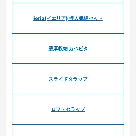
ieria(イエリア) 押入棚板セット
壁厚収納 カベピタ
スライドタラップ
ロフトタラップ