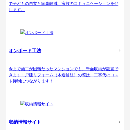
で子どもの自立と家事軽減、家族のコミュニケーションを促
します。
オンボード工法
今まで施工が困難だったマンションでも、壁面収納が設置で
きます！戸建リフォーム（木造軸組）の際は、工事代のコス
ト抑制につながります！
収納情報サイト