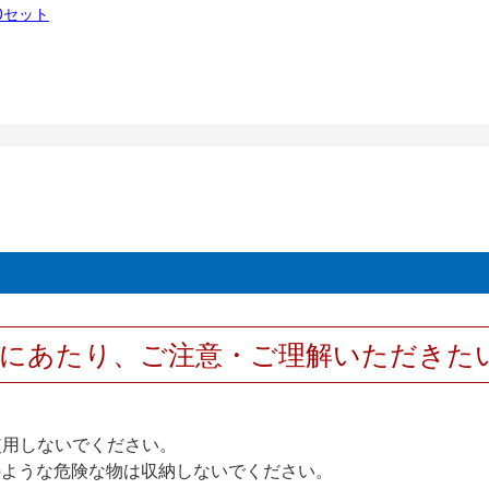
00セット
用にあたり、ご注意・ご理解いただきた
使用しないでください。
のような危険な物は収納しないでください。