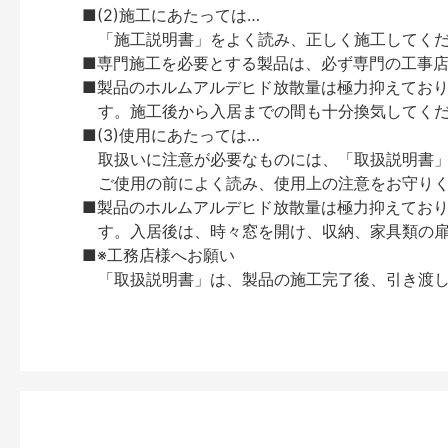
■(2)施工にあたっては…
「施工説明書」をよく読み、正しく施工してく
■専門施工を必要とする製品は、必ず専門の工事
■製品のホルムアルデヒド放散量は極力抑えてお
す。施工後から入居までの間も十分換気してく
■(3)使用にあたっては…
取扱いに注意が必要なものには、「取扱説明書
ご使用の前によく読み、使用上の注意をお守り
■製品のホルムアルデヒド放散量は極力抑えてお
す。入居後は、時々窓を開け、収納、家具類の
■※工務店様へお願い
「取扱説明書」は、製品の施工完了後、引き渡