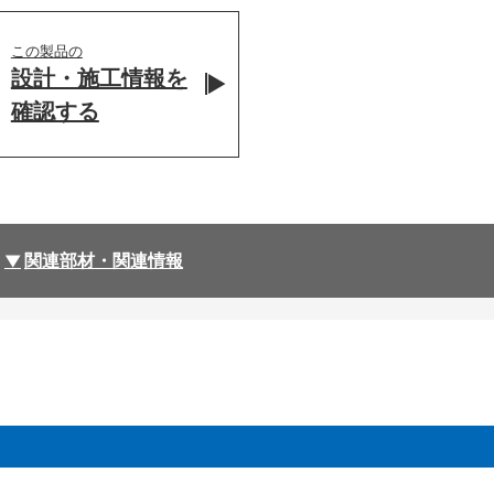
この製品の
設計・施工情報を
確認する
関連部材・関連情報