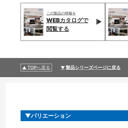
この製品の情報を
WEBカタログで
閲覧する
TOPへ戻る
製品シリーズページに戻る
バリエーション