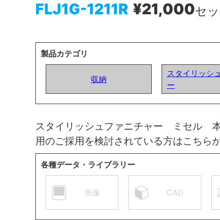
FLJ1G-1211R
¥21,000
セッ
製品カテゴリ
スタイリッシ
収納
ー
スタイリッシュファニチャー ミセル 
用のご採用を検討されている方はこちら
各種データ・ライブラリー
画像
CAD