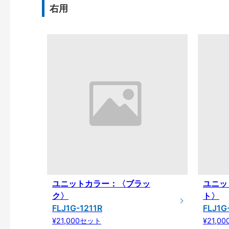
右用
ユニットカラー：〈ブラッ
ユニッ
ク〉
ト〉
FLJ1G-1211R
FLJ1G
¥21,000セット
¥21,0