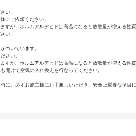
ださい。
店様にご依頼ください。
りますが、ホルムアルデヒドは高温になると放散量が増える性
ださい。
」がついています。
ください。
りますが、ホルムアルデヒドは高温になると放散量が増える性
扉も開けて空気の入れ換えを行なってください。
し時に、必ずお施主様にお手渡しいただき、安全上重要な項目