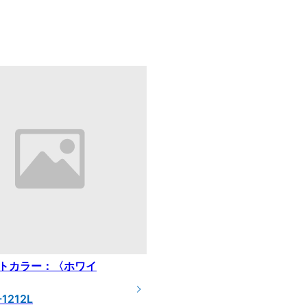
トカラー：〈ホワイ
-1212L