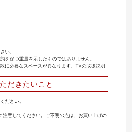
ださい。
状態を保つ重量を示したものではありません。
放散に必要なスペースが異なります。TVの取扱説明
いただきたいこと
りください。
に注意してください。ご不明の点は、お買い上げの