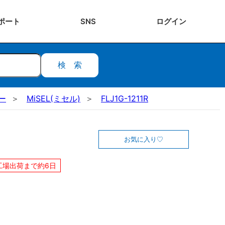
ポート
SNS
ログ
イン
検索
ー
MiSEL(ミセル)
FLJ1G-1211R
お気に入り
工場出荷まで約6日