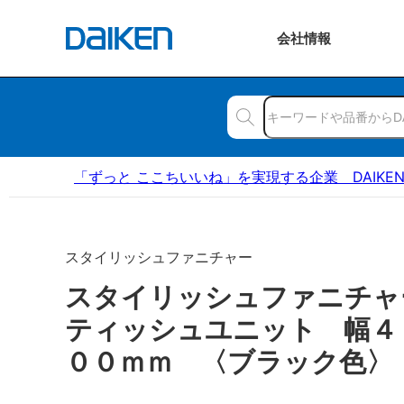
会社
情報
「ずっと ここちいいね」を実現する企業 DAIKE
スタイリッシュファニチャー
スタイリッシュファニチ
ティッシュユニット 幅４
００ｍｍ 〈ブラック色〉