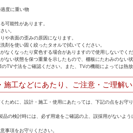
の過度に重い物
れる可能性があります。
ださい。
反りや表面の歪みの原因になります。
性洗剤を使い固く絞ったタオルで拭いてください。
艶がなくなったり変色する場合がありますので使用しないでく
とがない状態を保つ重量を示したもので、棚板にたわみのない
際のTV寸法をご確認ください。また、TVの機能によっては熱
・施工などにあたり、ご注意・ご理解
だくために、設計・施工・使用にあたっては、下記の点をお守
製品の検討時には、必ず用途をご確認の上、誤採用がないよう
注意事項をお守りください。