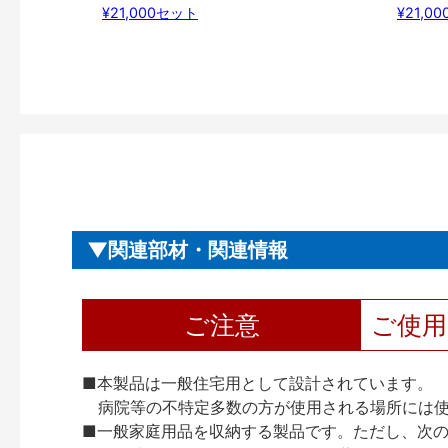
¥21,000セット
¥21,0
関連部材・関連情報
ご注意
ご使
■本製品は一般住宅用として設計されています。
病院等の不特定多数の方が使用される場所には
■一般家庭用品を収納する製品です。ただし、次