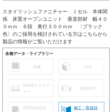
スタイリッシュファニチャー ミセル 本体関
係 床置オープンユニット 垂直部材 幅４０
０ｍｍ ６段 奥行３００ｍｍ 〈ブラック
色〉のご採用を検討されている方はこちらから
製品の情報がご覧いただけます
各種データ・ライブラリー
画像
CAD
BIM用テクスチ
図面PDF
ャー
申請関係認定
施工・取扱説