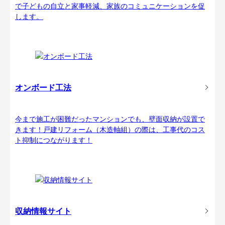
で子どもの自立と家事軽減、家族のコミュニケーションを促
します。
オンボード工法
今まで施工が困難だったマンションでも、壁面収納が設置で
きます！戸建リフォーム（木造軸組）の際は、工事代のコス
ト抑制につながります！
収納情報サイト