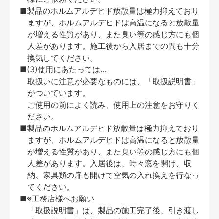
■製品のホルムアルデヒド放散量は極力抑えており
ますが、ホルムアルデヒドは高温になると放散量
が増える性質があり、また臭い等の感じ方にも個
人差があります。施工後から入居までの間も十分
換気してください。
■(3)使用にあたっては…
取扱いに注意が必要なものには、「取扱説明書」
がついています。
ご使用の前によく読み、使用上の注意をお守りく
ださい。
■製品のホルムアルデヒド放散量は極力抑えており
ますが、ホルムアルデヒドは高温になると放散量
が増える性質があり、また臭い等の感じ方にも個
人差があります。入居後は、時々窓を開け、収
納、家具類の扉も開けて空気の入れ換えを行なっ
てください。
■※工務店様へお願い
「取扱説明書」は、製品の施工完了後、引き渡し