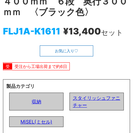
４００ｍｍ ６段 奥行３００
ｍｍ 〈ブラック色〉
FLJ1A-K1611
¥13,400
セット
お気に入り
受注から工場出荷まで約6日
製品カテゴリ
スタイリッシュファニ
収納
チャー
MiSEL(ミセル)