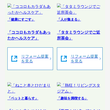
「健康にすごす」
「人が集まる」
「ココロもカラダもあっ
「タタミラウンジでご近
たかヘルスケア」
所茶会」
リフォーム提案
リフォーム提案
を見る
を見る
「ペットと暮らす」
「趣味を満喫する」