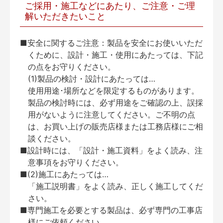
ご採用・施工などにあたり、ご注意・ご理
解いただきたいこと
■安全に関するご注意：製品を安全にお使いいただ
くために、設計・施工・使用にあたっては、下記
の点をお守りください。
(1)製品の検討・設計にあたっては…
使用用途･場所などを限定するものがあります。
製品の検討時には、必ず用途をご確認の上、誤採
用がないように注意してください。ご不明の点
は、お買い上げの販売店様または工務店様にご相
談ください。
■設計時には、「設計・施工資料」をよく読み、注
意事項をお守りください。
■(2)施工にあたっては…
「施工説明書」をよく読み、正しく施工してくだ
さい。
■専門施工を必要とする製品は、必ず専門の工事店
様にご依頼ください。