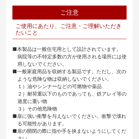
ご注意
ご使用にあたり、ご注意・ご理解いただき
たいこと
■本製品は一般住宅用として設計されています。
病院等の不特定多数の方が使用される場所には使
用しないでください。
■一般家庭用品を収納する製品です。ただし、次の
ような危険な物は収納しないでください。
１）油やシンナーなどの可燃物や薬品
２）耐荷重以下のものであっても、鉄アレイ等の
過度に重い物
３）その他危険物
■扉に強い衝撃を与えないでください。衝撃で壊れ
る可能性があります。
■扉の開閉の際に指や手を挟まないようにしてくだ
さい。