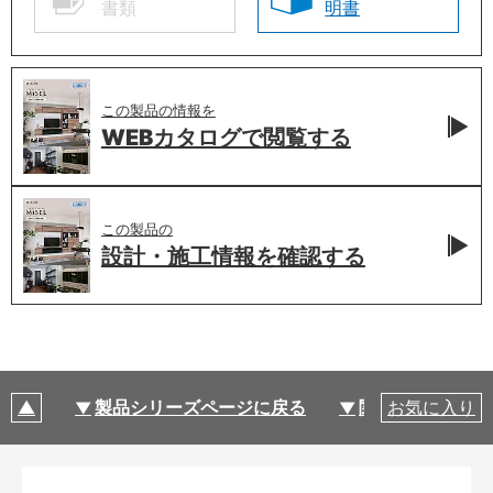
書類
明書
この製品の情報を
WEBカタログで
閲覧する
この製品の
設計・施工情報を
確認する
製品シリーズページに戻る
関連部材・関連
お気に入り