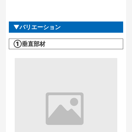
バリエーション
①垂直部材