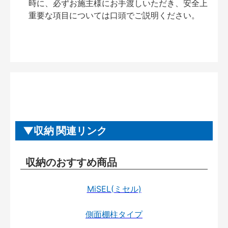
時に、必ずお施主様にお手渡しいただき、安全上
重要な項目については口頭でご説明ください。
収納 関連リンク
収納のおすすめ商品
MiSEL(ミセル)
側面棚柱タイプ