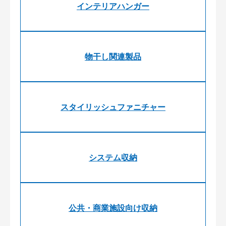
インテリアハンガー
物干し関連製品
スタイリッシュファニチャー
システム収納
公共・商業施設向け収納