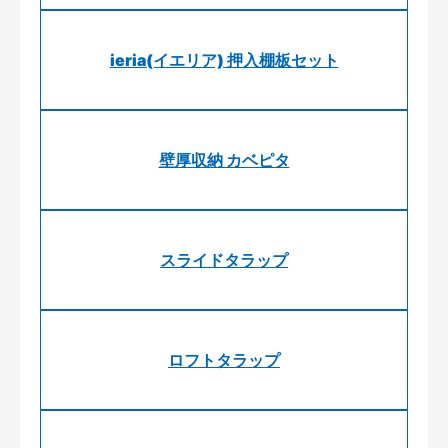
ieria(イエリア) 押入棚板セット
壁厚収納 カベピタ
スライドタラップ
ロフトタラップ