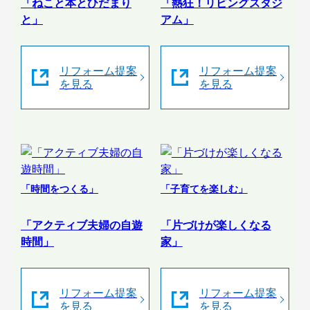
「ねこと本とひだまり
「熱狂！リビングスタジ
と」
アム」
リフォーム提案
リフォーム提案
を見る
を見る
「時間をつくる」
「子育てを楽しむ」
「アクティブ夫婦の自遊
「片づけが楽しくなる
時間」
家」
リフォーム提案
リフォーム提案
を見る
を見る