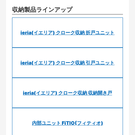
収納製品ラインアップ
ieria(イエリア) クローク収納 折戸ユニット
ieria(イエリア) クローク収納 引戸ユニット
ieria(イエリア) クローク収納 収納開き戸
内部ユニット FiTIO(フィティオ)