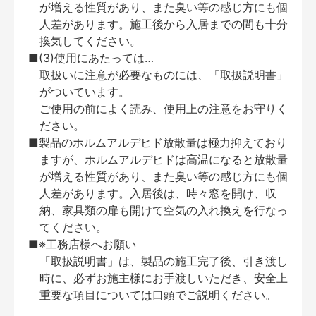
が増える性質があり、また臭い等の感じ方にも個
人差があります。施工後から入居までの間も十分
換気してください。
■(3)使用にあたっては…
取扱いに注意が必要なものには、「取扱説明書」
がついています。
ご使用の前によく読み、使用上の注意をお守りく
ださい。
■製品のホルムアルデヒド放散量は極力抑えており
ますが、ホルムアルデヒドは高温になると放散量
が増える性質があり、また臭い等の感じ方にも個
人差があります。入居後は、時々窓を開け、収
納、家具類の扉も開けて空気の入れ換えを行なっ
てください。
■※工務店様へお願い
「取扱説明書」は、製品の施工完了後、引き渡し
時に、必ずお施主様にお手渡しいただき、安全上
重要な項目については口頭でご説明ください。