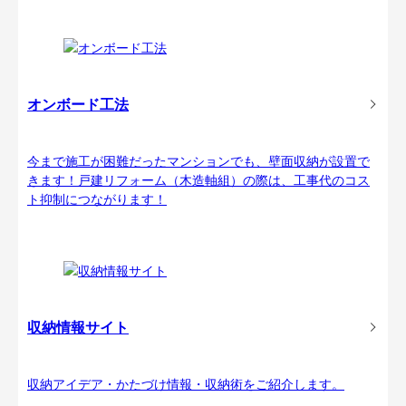
オンボード工法
今まで施工が困難だったマンションでも、壁面収納が設置で
きます！戸建リフォーム（木造軸組）の際は、工事代のコス
ト抑制につながります！
収納情報サイト
収納アイデア・かたづけ情報・収納術をご紹介します。