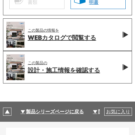
書類
明書
この製品の情報を
WEBカタログで
閲覧する
この製品の
設計・施工情報を
確認する
製品シリーズページに戻る
関連部材・関連
お気に入り