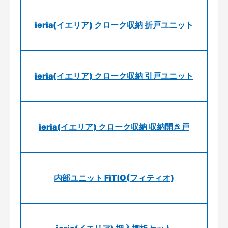
ieria(イエリア) クローク収納 折戸ユニット
ieria(イエリア) クローク収納 引戸ユニット
ieria(イエリア) クローク収納 収納開き戸
内部ユニット FiTIO(フィティオ)