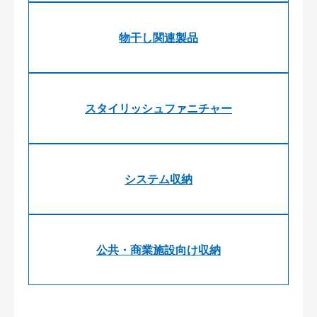
物干し関連製品
スタイリッシュファニチャー
システム収納
公共・商業施設向け収納