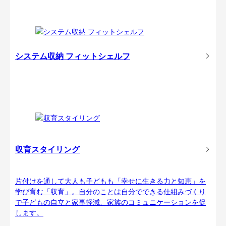
システム収納 フィットシェルフ
収育スタイリング
片付けを通して大人も子どもも「幸せに生きる力と知恵」を
学び育む「収育」。自分のことは自分でできる仕組みづくり
で子どもの自立と家事軽減、家族のコミュニケーションを促
します。