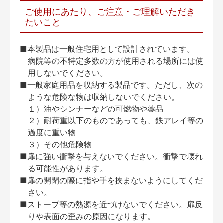
ご使用にあたり、ご注意・ご理解いただき
たいこと
■本製品は一般住宅用として設計されています。
病院等の不特定多数の方が使用される場所には使
用しないでください。
■一般家庭用品を収納する製品です。ただし、次の
ような危険な物は収納しないでください。
１）油やシンナーなどの可燃物や薬品
２）耐荷重以下のものであっても、鉄アレイ等の
過度に重い物
３）その他危険物
■扉に強い衝撃を与えないでください。衝撃で壊れ
る可能性があります。
■扉の開閉の際に指や手を挟まないようにしてくだ
さい。
■ストーブ等の熱源を近づけないでください。扉反
りや表面の歪みの原因になります。