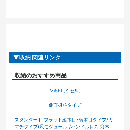
収納 関連リンク
収納のおすすめ商品
MiSEL(ミセル)
側面棚柱タイプ
スタンダード フラット縦木目･横木目タイプ/カ
マチタイプ(尺モジュール)/ハンドルレス 縦木