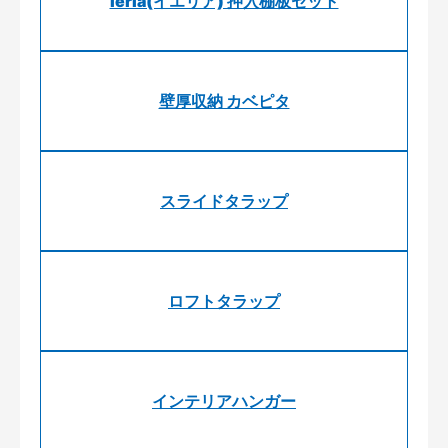
ieria(イエリア) 押入棚板セット
壁厚収納 カベピタ
スライドタラップ
ロフトタラップ
インテリアハンガー