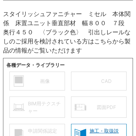
スタイリッシュファニチャー ミセル 本体関
係 床置ユニット垂直部材 幅８００ ７段
奥行４５０ 〈ブラック色〉 引出しレールな
しのご採用を検討されている方はこちらから製
品の情報がご覧いただけます
各種データ・ライブラリー
画像
CAD
BIM用テクスチ
図面PDF
ャー
申請関係認定
施工・取扱説