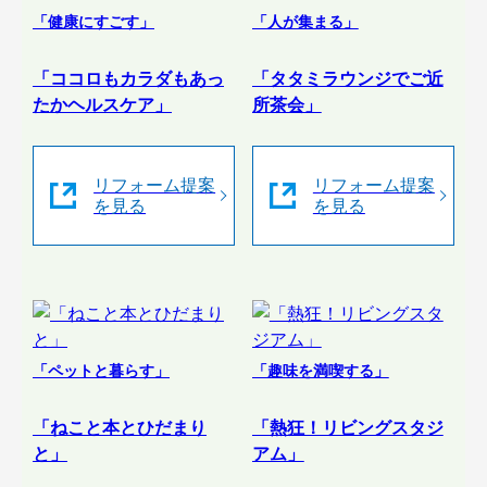
「健康にすごす」
「人が集まる」
「ココロもカラダもあっ
「タタミラウンジでご近
たかヘルスケア」
所茶会」
リフォーム提案
リフォーム提案
を見る
を見る
「ペットと暮らす」
「趣味を満喫する」
「ねこと本とひだまり
「熱狂！リビングスタジ
と」
アム」