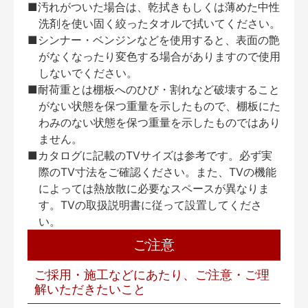
■汚れがついた場合は、乾拭きもしくは薄めた中性
洗剤を使い固く絞ったタオルで拭いてください。
■シンナー・ベンジンなどを使用すると、表面の艶
がなくなったり変色する場合がありますので使用
しないでください。
■耐荷重とは棚板へのひび・割れなど破壊すること
がない状態を保つ重量を示したもので、棚板にた
わみのない状態を保つ重量を示したものではあり
ません。
■カタログに記載のTVサイズは参考です。必ず実
際のTV寸法をご確認ください。また、TVの機能
によっては熱放散に必要なスペースが異なりま
す。TVの取扱説明書に従って設置してくださ
い。
ご注意
ご採用・施工などにあたり、ご注意・ご理
解いただきたいこと