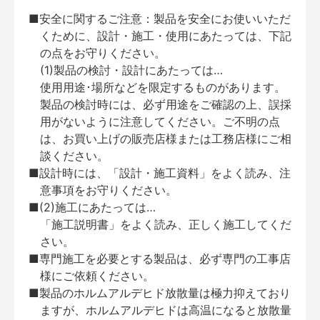
■安全に関するご注意：製品を安全にお使いいただ
くために、設計・施工・使用にあたっては、下記
の点をお守りください。
(1)製品の検討・設計にあたっては…
使用用途･場所などを限定するものがあります。
製品の検討時には、必ず用途をご確認の上、誤採
用がないように注意してください。ご不明の点
は、お買い上げの販売店様または工務店様にご相
談ください。
■設計時には、「設計・施工資料」をよく読み、注
意事項をお守りください。
■(2)施工にあたっては…
「施工説明書」をよく読み、正しく施工してくだ
さい。
■専門施工を必要とする製品は、必ず専門の工事店
様にご依頼ください。
■製品のホルムアルデヒド放散量は極力抑えており
ますが、ホルムアルデヒドは高温になると放散量