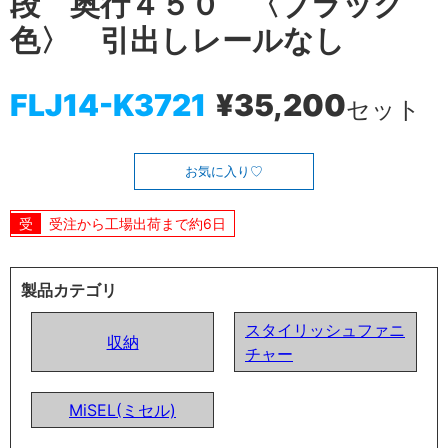
段 奥行４５０ 〈ブラック
色〉 引出しレールなし
FLJ14-K3721
¥35,200
セット
お気に入り
受注から工場出荷まで約6日
製品カテゴリ
スタイリッシュファニ
収納
チャー
MiSEL(ミセル)