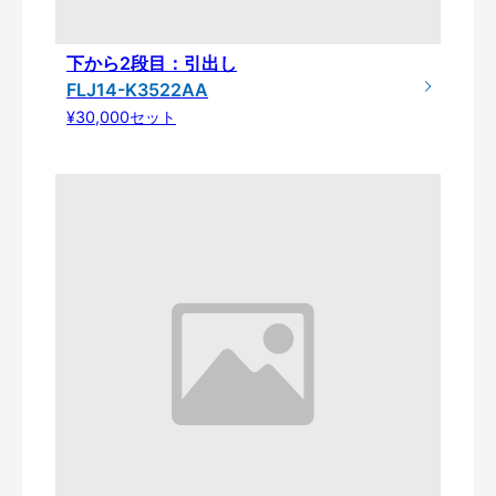
下から2段目：引出し
FLJ14-K3522AA
¥30,000セット