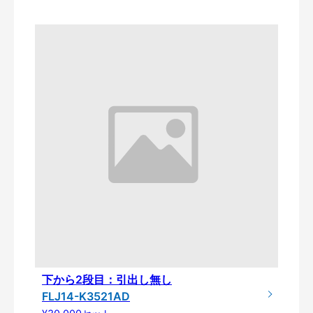
下から2段目：引出し無し
FLJ14-K3521AD