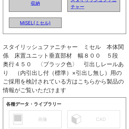
収納
チャー
MiSEL(ミセル)
スタイリッシュファニチャー ミセル 本体関
係 床置ユニット垂直部材 幅８００ ５段
奥行４５０ 〈ブラック色〉 引出しレールあ
り （内引出し付（標準）×引出し無し）用の
ご採用を検討されている方はこちらから製品の
情報がご覧いただけます
各種データ・ライブラリー
画像
CAD