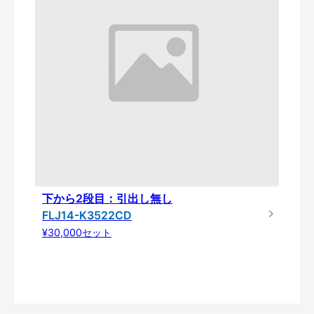
下から2段目：引出し無し
FLJ14-K3522CD
¥30,000セット