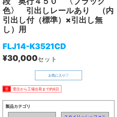
段 奥行４５０ 〈ブラック
色〉 引出しレールあり （内
引出し付（標準）×引出し無
し）用
FLJ14-K3521CD
¥30,000
セット
お気に入り
受注から工場出荷まで約6日
製品カテゴリ
スタイリッシュファニ