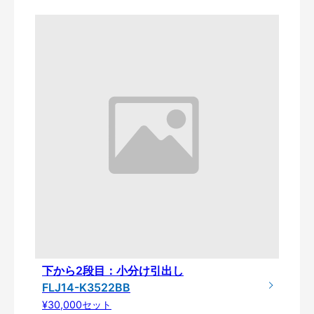
下から2段目：小分け引出し
FLJ14-K3522BB
¥30,000セット