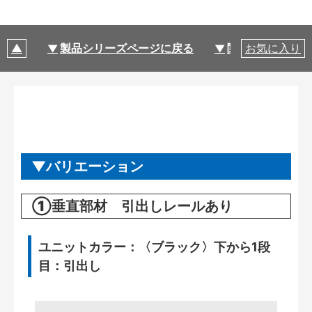
製品シリーズページに戻る
関連部材・関連
お気に入り
バリエーション
①垂直部材 引出しレールあり
ユニットカラー：〈ブラック〉下から1段
目：引出し