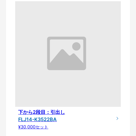
下から2段目：引出し
FLJ14-K3522BA
¥30,000セット