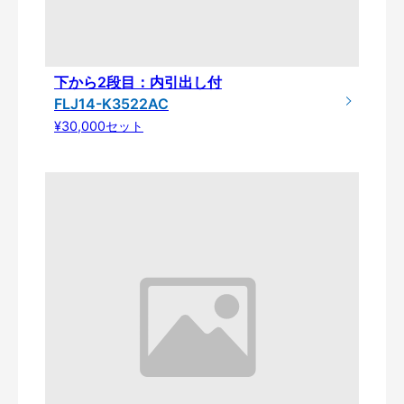
下から2段目：内引出し付
FLJ14-K3522AC
¥30,000セット