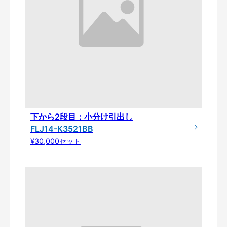
下から2段目：小分け引出し
FLJ14-K3521BB
¥30,000セット