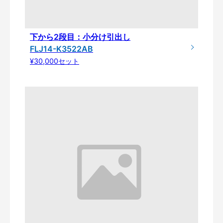
下から2段目：小分け引出し
FLJ14-K3522AB
¥30,000セット