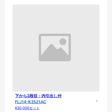
下から2段目：内引出し付
FLJ14-K3521AC
¥30,000セット