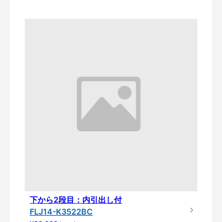
下から2段目：内引出し付
FLJ14-K3522BC