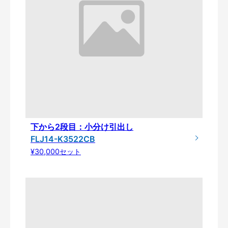
下から2段目：小分け引出し
FLJ14-K3522CB
¥30,000セット