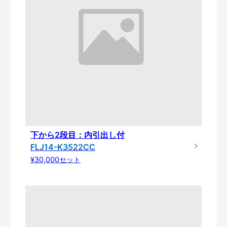
下から2段目：内引出し付
FLJ14-K3522CC
¥30,000セット