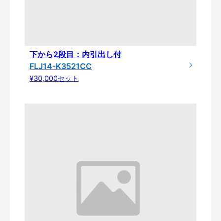
下から2段目：内引出し付
FLJ14-K3521CC
¥30,000セット