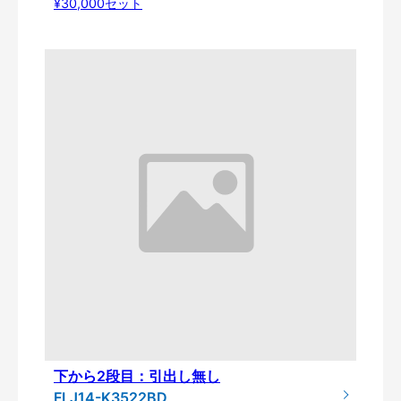
¥30,000セット
下から2段目：引出し無し
FLJ14-K3522BD