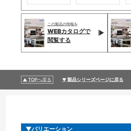
この製品の情報を
WEBカタログで
閲覧する
TOPへ戻る
製品シリーズページに戻る
バリエーション