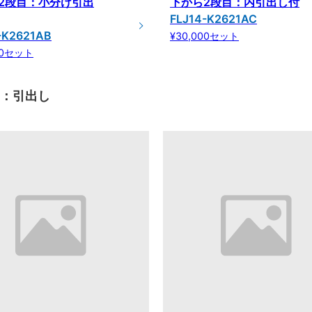
2段目：小分け引出
下から2段目：内引出し付
FLJ14-K2621AC
-K2621AB
¥30,000セット
00セット
目：引出し