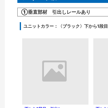
①垂直部材 引出しレールあり
ユニットカラー：〈ブラック〉下から1段