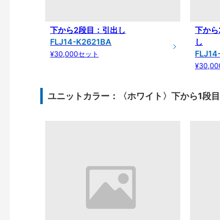
下から2段目：引出し
下から
FLJ14-K2621BA
し
FLJ14
¥30,000セット
¥30,0
ユニットカラー：〈ホワイト〉下から1段