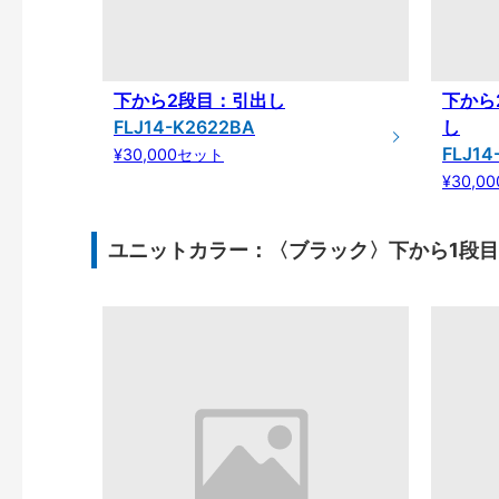
下から2段目：引出し
下から
FLJ14-K2622BA
し
FLJ14
¥30,000セット
¥30,0
ユニットカラー：〈ブラック〉下から1段