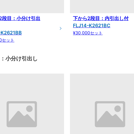
2段目：小分け引出
下から2段目：内引出し付
FLJ14-K2621BC
-K2621BB
¥30,000セット
00セット
目：小分け引出し