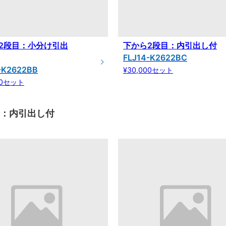
2段目：小分け引出
下から2段目：内引出し付
FLJ14-K2622BC
-K2622BB
¥30,000セット
00セット
目：内引出し付