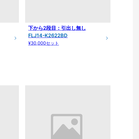
下から2段目：引出し無し
FLJ14-K2622BD
¥30,000セット