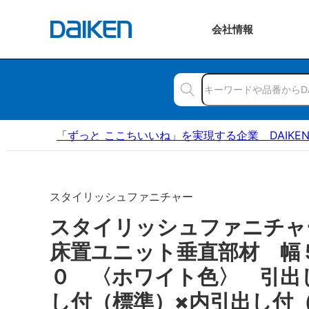
会社
情報
「ずっと ここちいいね」を実現する企業 DAIKE
スタイリッシュファニチャー
スタイリッシュファニチ
床置ユニット垂直部材 幅
０ 〈ホワイト色〉 引出
し付（標準）×内引出し付