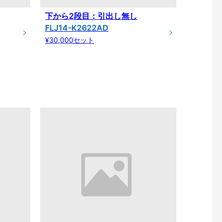
下から2段目：引出し無し
FLJ14-K2622AD
¥30,000セット