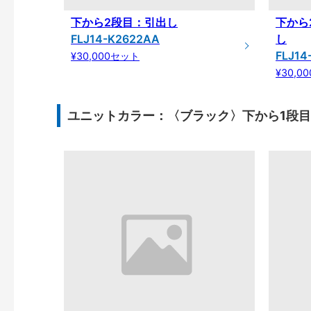
下から2段目：引出し
下から
FLJ14-K2622AA
し
FLJ14
¥30,000セット
¥30,0
ユニットカラー：〈ブラック〉下から1段