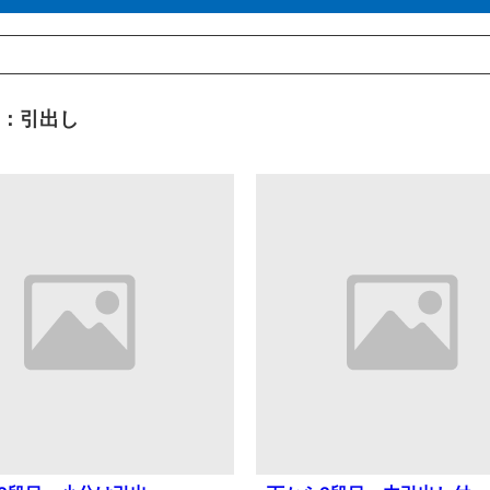
目：引出し