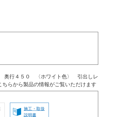
 奥行４５０ 〈ホワイト色〉 引出しレ
こちらから製品の情報がご覧いただけます
認
施工・取扱
説明書