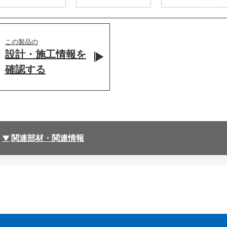
この製品の
設計・施工情報を
確認する
関連部材・関連情報