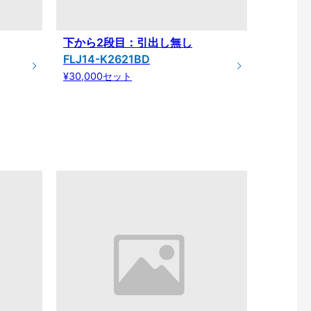
下から2段目：引出し無し
FLJ14-K2621BD
¥30,000セット