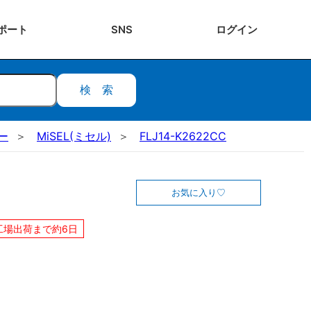
ポート
SNS
ログ
イン
検索
ー
MiSEL(ミセル)
FLJ14-K2622CC
お気に入り
工場出荷まで約6日