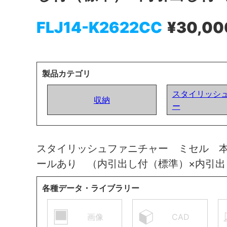
FLJ14-K2622CC
¥30,00
製品カテゴリ
スタイリッシ
収納
ー
スタイリッシュファニチャー ミセル 
ールあり （内引出し付（標準）×内引
各種データ・ライブラリー
画像
CAD