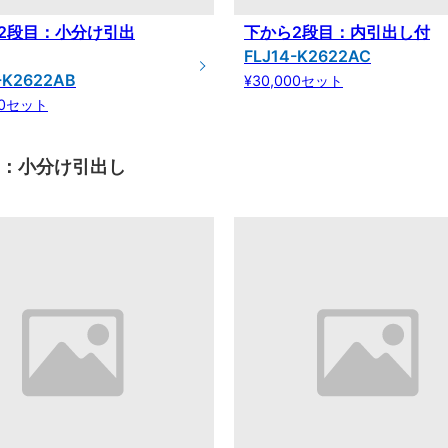
2段目：小分け引出
下から2段目：内引出し付
FLJ14-K2622AC
-K2622AB
¥30,000セット
00セット
目：小分け引出し