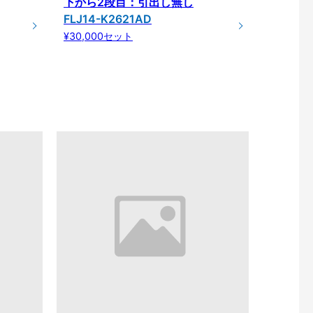
下から2段目：引出し無し
FLJ14-K2621AD
¥30,000セット