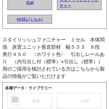
収納
チャー
MiSEL(ミセル)
スタイリッシュファニチャー ミセル 本体関
係 床置ユニット垂直部材 幅５３３ ６段
奥行４５０ 〈ホワイト色〉 引出しレールあ
り （内引出し付（標準）×引出し（標準））
用のご採用を検討されている方はこちらから製
品の情報がご覧いただけます
各種データ・ライブラリー
画像
CAD