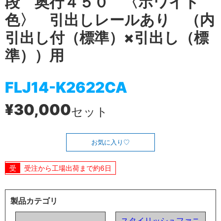
段 奥行４５０ 〈ホワイト
色〉 引出しレールあり （内
引出し付（標準）×引出し（標
準））用
FLJ14-K2622CA
¥30,000
セット
お気に入り
受注から工場出荷まで約6日
製品カテゴリ
スタイリッシュファニ