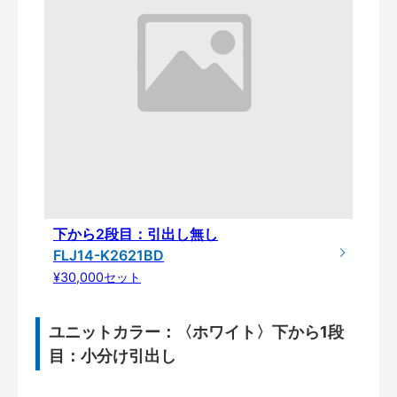
下から2段目：引出し無し
FLJ14-K2621BD
¥30,000セット
ユニットカラー：〈ホワイト〉下から1段
目：小分け引出し