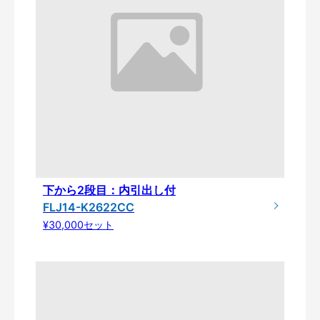
下から2段目：内引出し付
FLJ14-K2622CC
¥30,000セット