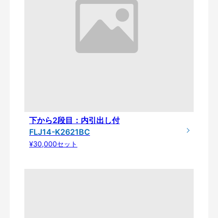
下から2段目：内引出し付
FLJ14-K2621BC
¥30,000セット