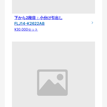
下から2段目：小分け引出し
FLJ14-K2622AB
¥30,000セット