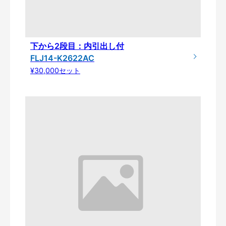
下から2段目：内引出し付
FLJ14-K2622AC
¥30,000セット