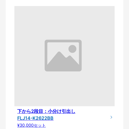
下から2段目：小分け引出し
FLJ14-K2622BB
¥30,000セット