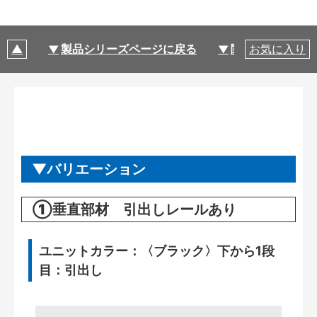
製品シリーズページに戻る
関連部材・関連
お気に入り
バリエーション
①垂直部材 引出しレールあり
ユニットカラー：〈ブラック〉下から1段
目：引出し