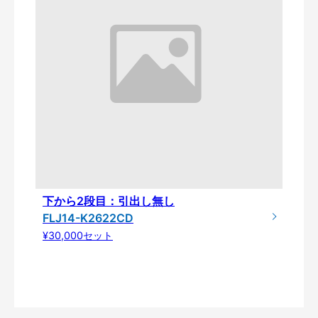
下から2段目：引出し無し
FLJ14-K2622CD
¥30,000セット