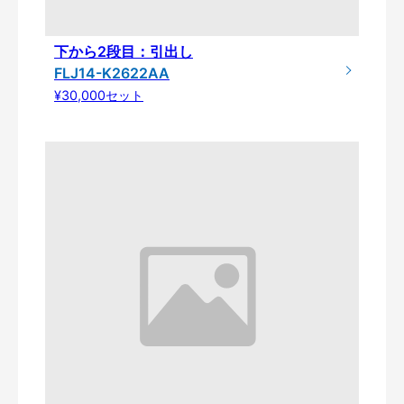
下から2段目：引出し
FLJ14-K2622AA
¥30,000セット