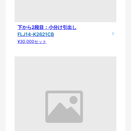
下から2段目：小分け引出し
FLJ14-K2621CB
¥30,000セット