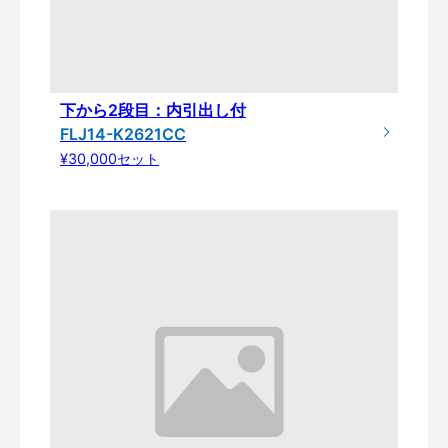
下から2段目：内引出し付
FLJ14-K2621CC
¥30,000セット