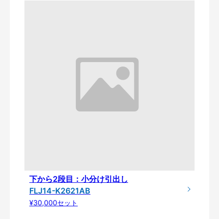
下から2段目：小分け引出し
FLJ14-K2621AB
¥30,000セット