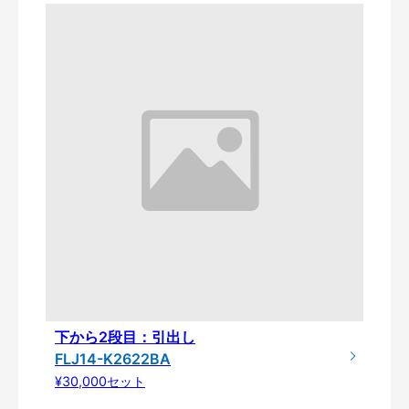
下から2段目：引出し
FLJ14-K2622BA
¥30,000セット