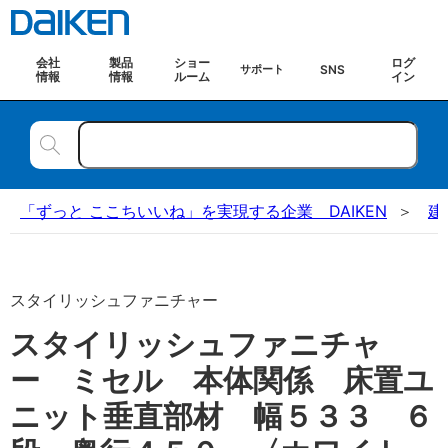
会社
製品
ショー
ログ
SNS
サポート
情報
情報
ルーム
イン
「ずっと ここちいいね」を実現する企業 DAIKEN
建
スタイリッシュファニチャー
スタイリッシュファニチャ
ー ミセル 本体関係 床置ユ
ニット垂直部材 幅５３３ ６