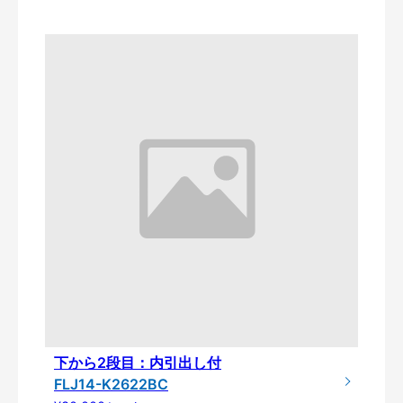
下から2段目：内引出し付
FLJ14-K2622BC