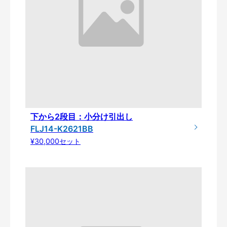
下から2段目：小分け引出し
FLJ14-K2621BB
¥30,000セット