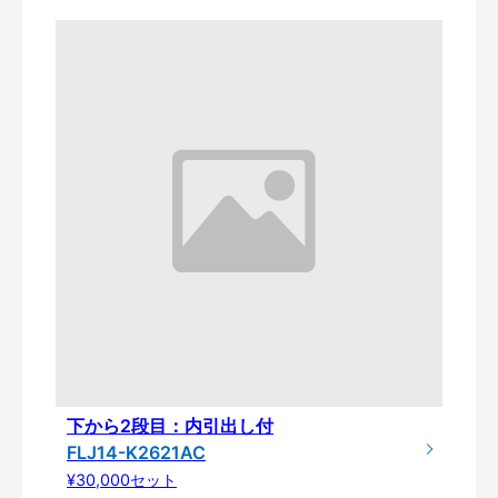
下から2段目：内引出し付
FLJ14-K2621AC
¥30,000セット