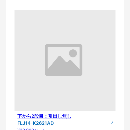
下から2段目：引出し無し
FLJ14-K2621AD