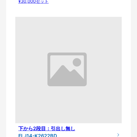
¥30,000セット
下から2段目：引出し無し
FLJ14-K2622BD