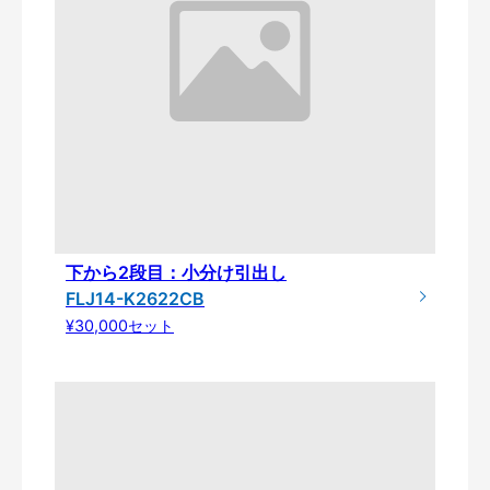
下から2段目：小分け引出し
FLJ14-K2622CB
¥30,000セット