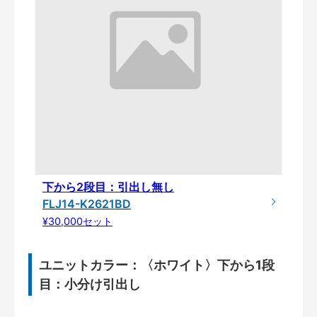
下から2段目：引出し無し
FLJ14-K2621BD
¥30,000セット
ユニットカラー：〈ホワイト〉下から1段
目：小分け引出し