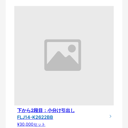
下から2段目：小分け引出し
FLJ14-K2622BB
¥30,000セット