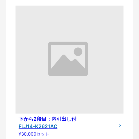
下から2段目：内引出し付
FLJ14-K2621AC
¥30,000セット