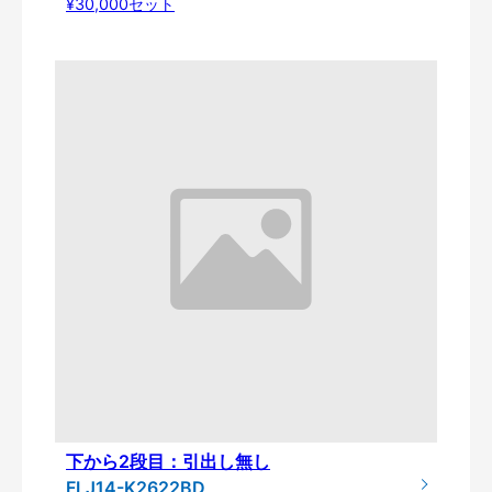
¥30,000セット
下から2段目：引出し無し
FLJ14-K2622BD