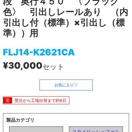
段 奥行４５０ 〈ブラック
色〉 引出しレールあり （内
引出し付（標準）×引出し（標
準））用
FLJ14-K2621CA
¥30,000
セット
お気に入り
受注から工場出荷まで約6日
製品カテゴリ
スタイリッシュファニ