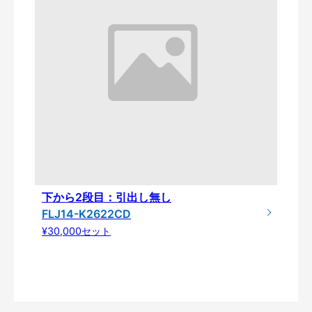
下から2段目：引出し無し
FLJ14-K2622CD
¥30,000セット