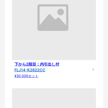
下から2段目：内引出し付
FLJ14-K2622CC
¥30,000セット