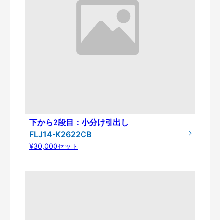
下から2段目：小分け引出し
FLJ14-K2622CB
¥30,000セット