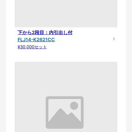
下から2段目：内引出し付
FLJ14-K2621CC
¥30,000セット