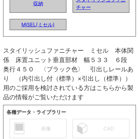
収納
チャー
MiSEL(ミセル)
スタイリッシュファニチャー ミセル 本体関
係 床置ユニット垂直部材 幅５３３ ６段
奥行４５０ 〈ブラック色〉 引出しレールあ
り （内引出し付（標準）×引出し（標準））
用のご採用を検討されている方はこちらから製
品の情報がご覧いただけます
各種データ・ライブラリー
画像
CAD