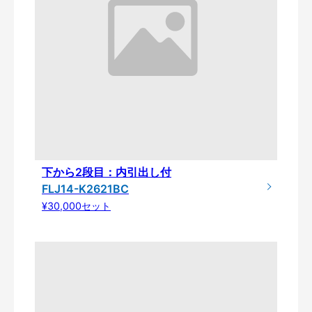
下から2段目：内引出し付
FLJ14-K2621BC
¥30,000セット