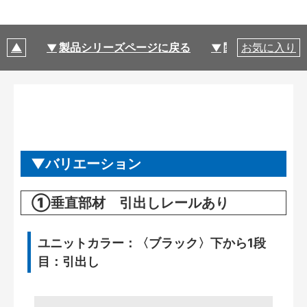
製品シリーズページに戻る
関連部材・関連
お気に入り
バリエーション
①垂直部材 引出しレールあり
ユニットカラー：〈ブラック〉下から1段
目：引出し