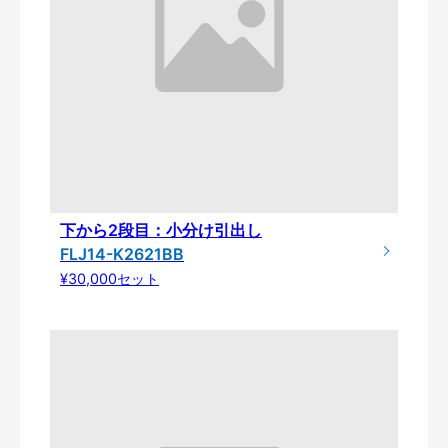
下から2段目：小分け引出し
FLJ14-K2621BB
¥30,000セット