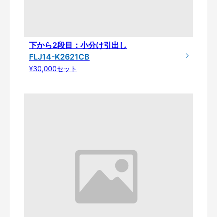
下から2段目：小分け引出し
FLJ14-K2621CB
¥30,000セット