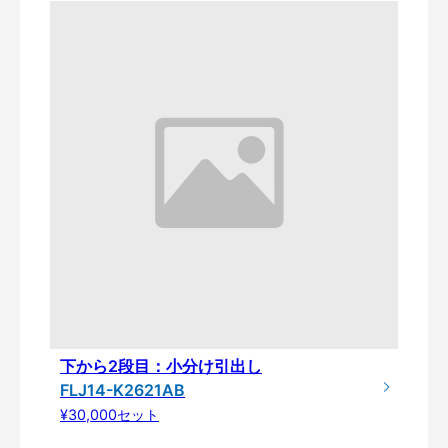
下から2段目：小分け引出し
FLJ14-K2621AB
¥30,000セット