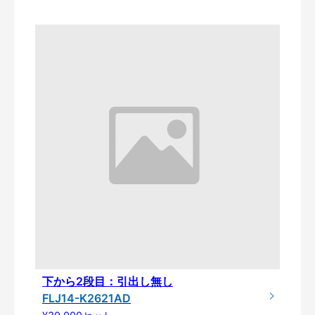
下から2段目：引出し無し
FLJ14-K2621AD