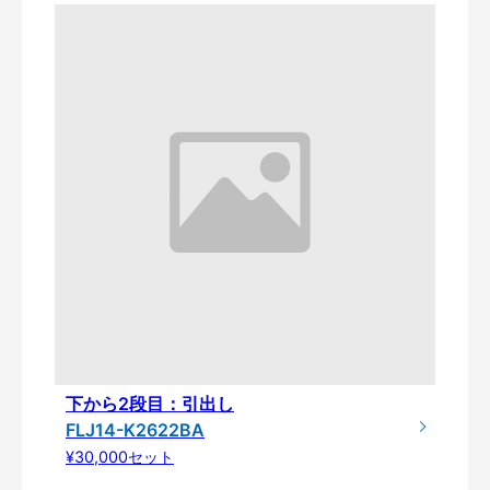
下から2段目：引出し
FLJ14-K2622BA
¥30,000セット