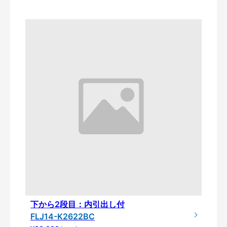
下から2段目：内引出し付
FLJ14-K2622BC