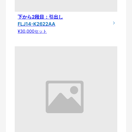
下から2段目：引出し
FLJ14-K2622AA
¥30,000セット