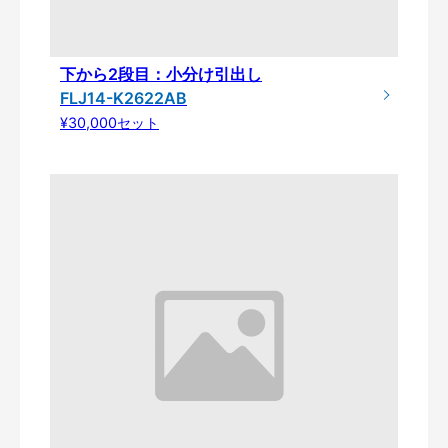
下から2段目：小分け引出し
FLJ14-K2622AB
¥30,000セット