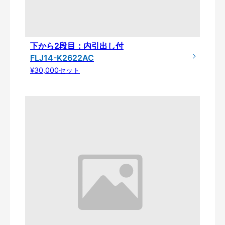
下から2段目：内引出し付
FLJ14-K2622AC
¥30,000セット