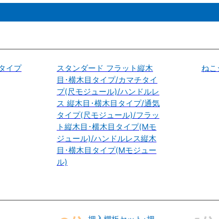
タイプ
スタンダード フラット縦木
ねこ
目･横木目タイプ/カマチタイ
プ(尺モジュール)/ハンドルレ
ス 縦木目･横木目タイプ/通気
タイプ(尺モジュール)/フラッ
ト縦木目･横木目タイプ(Mモ
ジュール)/ハンドルレス縦木
目･横木目タイプ(Mモジュー
ル)
押入棚板セット･押