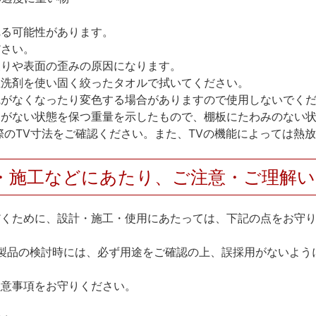
れる可能性があります。
ださい。
反りや表面の歪みの原因になります。
性洗剤を使い固く絞ったタオルで拭いてください。
艶がなくなったり変色する場合がありますので使用しないでく
とがない状態を保つ重量を示したもので、棚板にたわみのない
際のTV寸法をご確認ください。また、TVの機能によっては熱
・施工などにあたり、ご注意・ご理解
だくために、設計・施工・使用にあたっては、下記の点をお守
製品の検討時には、必ず用途をご確認の上、誤採用がないよう
注意事項をお守りください。