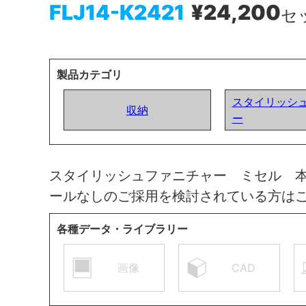
FLJ14-K2421
¥24,200
セ
製品カテゴリ
スタイリッシ
収納
ー
スタイリッシュファニチャー ミセル 
ールなしのご採用を検討されている方は
各種データ・ライブラリー
画像
CAD