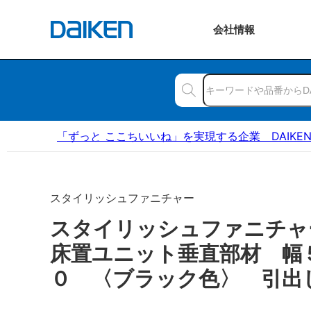
会社
情報
「ずっと ここちいいね」を実現する企業 DAIKE
スタイリッシュファニチャー
スタイリッシュファニチ
床置ユニット垂直部材 幅
０ 〈ブラック色〉 引出