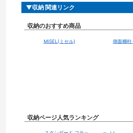
収納 関連リンク
収納のおすすめ商品
MiSEL(ミセル)
側面棚柱
収納ページ人気ランキング
スタンダード フラッ