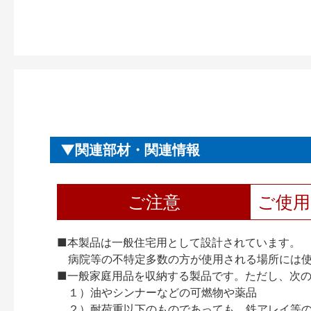
関連部材・関連情報
ご注意
ご使
■本製品は一般住宅用として設計されています。
病院等の不特定多数の方が使用される場所には
■一般家庭用品を収納する製品です。ただし、次
１）油やシンナーなどの可燃物や薬品
２）耐荷重以下のものであっても、鉄アレイ等