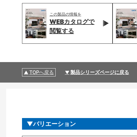
この製品の情報を
WEBカタログで
閲覧する
TOPへ戻る
製品シリーズページに戻る
バリエーション