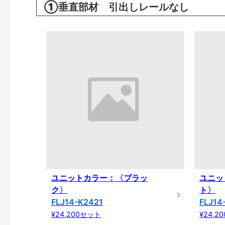
①垂直部材 引出しレールなし
ユニットカラー：〈ブラッ
ユニッ
ク〉
ト〉
FLJ14-K2421
FLJ14
¥24,200セット
¥24,2