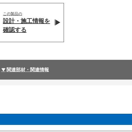
この製品の
設計・施工情報を
確認する
関連部材・関連情報