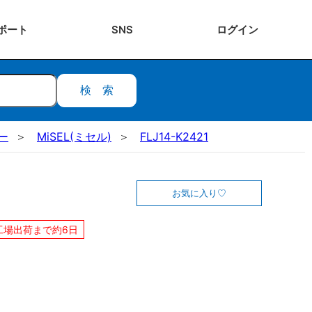
ポート
SNS
ログ
イン
検索
ー
MiSEL(ミセル)
FLJ14-K2421
お気に入り
工場出荷まで約6日