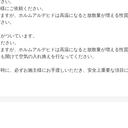
ださい。
店様にご依頼ください。
りますが、ホルムアルデヒドは高温になると放散量が増える性
ださい。
」がついています。
ください。
りますが、ホルムアルデヒドは高温になると放散量が増える性
扉も開けて空気の入れ換えを行なってください。
し時に、必ずお施主様にお手渡しいただき、安全上重要な項目