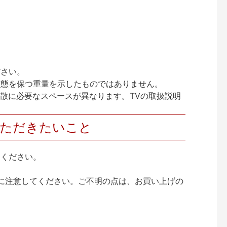
ださい。
状態を保つ重量を示したものではありません。
放散に必要なスペースが異なります。TVの取扱説明
いただきたいこと
りください。
に注意してください。ご不明の点は、お買い上げの