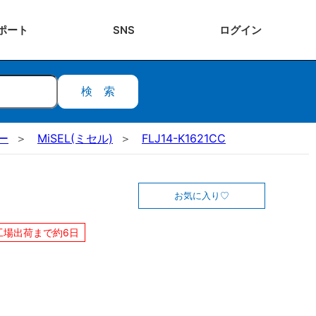
ポート
SNS
ログ
イン
検索
ー
MiSEL(ミセル)
FLJ14-K1621CC
お気に入り
工場出荷まで約6日