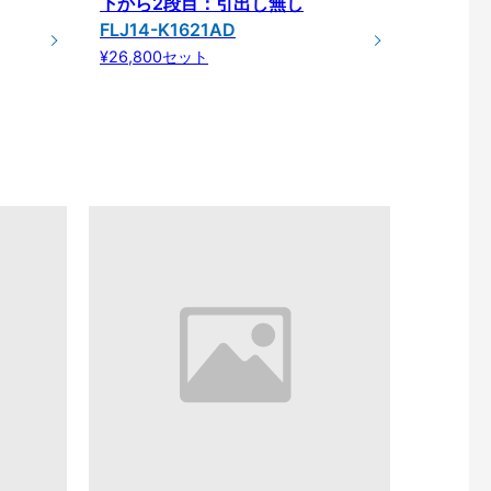
下から2段目：引出し無し
FLJ14-K1621AD
¥26,800セット