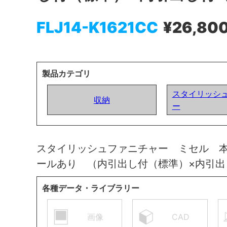
FLJ14-K1621CC
¥26,80
製品カテゴリ
スタイリッシ
収納
ー
スタイリッシュファニチャー ミセル 
ールあり （内引出し付（標準）×内引
各種データ・ライブラリー
画像
CAD