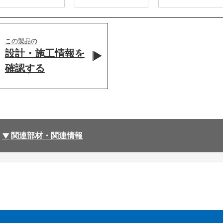
この製品の
設計・施工情報を
確認する
関連部材・関連情報