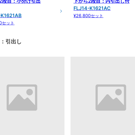
2段目：小分け引出
下から2段目：内引出し付
FLJ14-K1621AC
-K1621AB
¥26,800セット
00セット
目：引出し