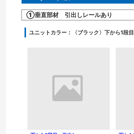
①垂直部材 引出しレールあり
ユニットカラー：〈ブラック〉下から1段