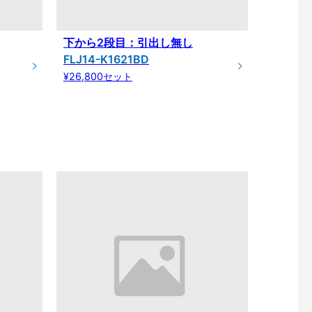
下から2段目：引出し無し
FLJ14-K1621BD
¥26,800セット