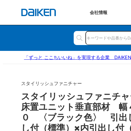
会社
情報
「ずっと ここちいいね」を実現する企業 DAIKE
スタイリッシュファニチャー
スタイリッシュファニチ
床置ユニット垂直部材 幅
０ 〈ブラック色〉 引出
し付（標準）×内引出し付