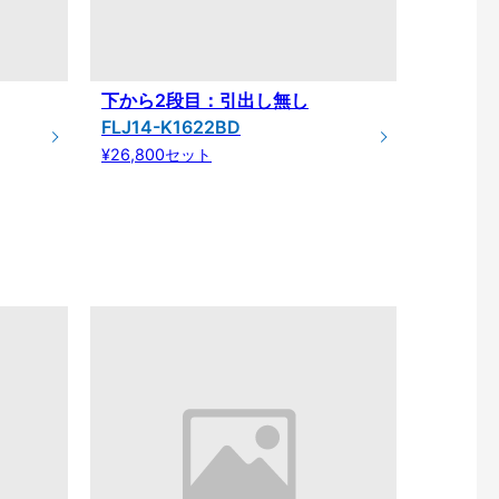
下から2段目：引出し無し
FLJ14-K1622BD
¥26,800セット