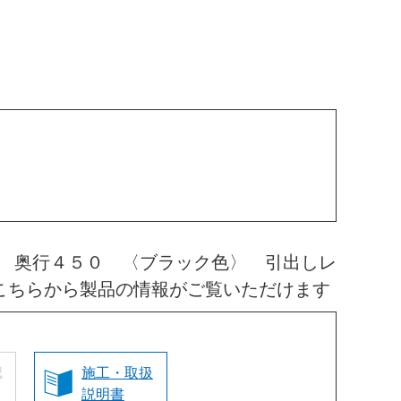
 奥行４５０ 〈ブラック色〉 引出しレ
こちらから製品の情報がご覧いただけます
認
施工・取扱
説明書