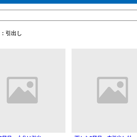
目：引出し