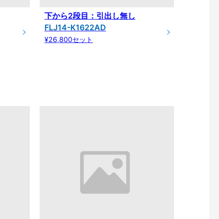
下から2段目：引出し無し
FLJ14-K1622AD
¥26,800セット