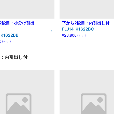
2段目：小分け引出
下から2段目：内引出し付
FLJ14-K1622BC
-K1622BB
¥26,800セット
00セット
目：内引出し付