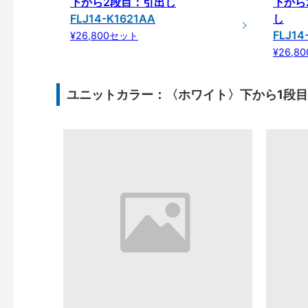
下から2段目：引出し
下から
FLJ14-K1621AA
し
FLJ14
¥26,800セット
¥26,8
ユニットカラー：〈ホワイト〉下から1段