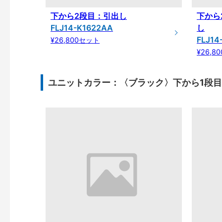
下から2段目：引出し
下から
FLJ14-K1622AA
し
FLJ14
¥26,800セット
¥26,8
ユニットカラー：〈ブラック〉下から1段