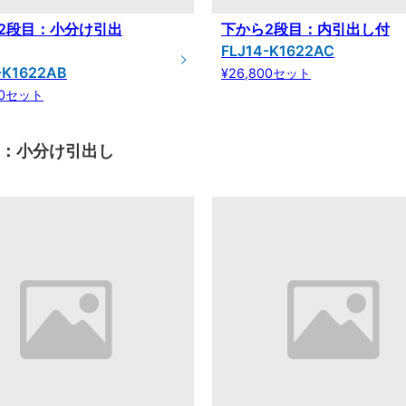
2段目：小分け引出
下から2段目：内引出し付
FLJ14-K1622AC
-K1622AB
¥26,800セット
00セット
目：小分け引出し