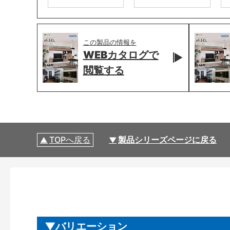
この製品の情報を
WEBカタログで
閲覧する
TOPへ戻る
製品シリーズページに戻る
バリエーション