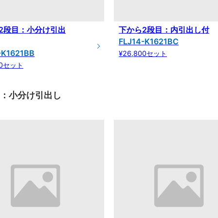
2段目：小分け引出
下から2段目：内引出し付
FLJ14-K1621BC
-K1621BB
¥26,800セット
00セット
目：小分け引出し