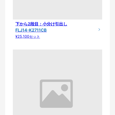
下から2段目：小分け引出し
FLJ14-K2711CB
¥25,100セット