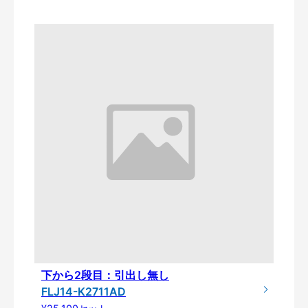
下から2段目：引出し無し
FLJ14-K2711AD