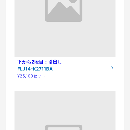
下から2段目：引出し
FLJ14-K2711BA
¥25,100セット