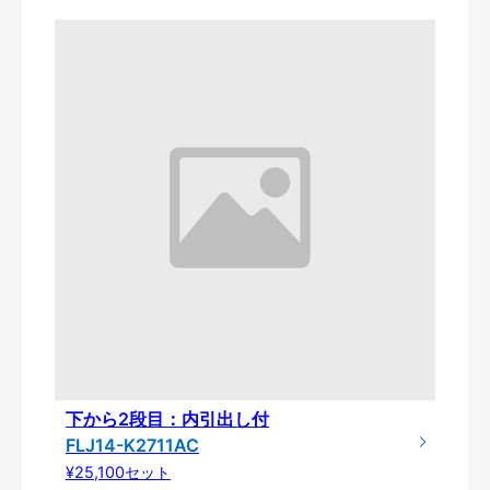
下から2段目：内引出し付
FLJ14-K2711AC
¥25,100セット