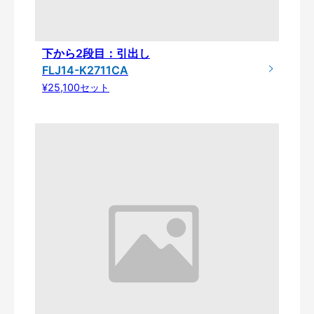
下から2段目：引出し
FLJ14-K2711CA
¥25,100セット