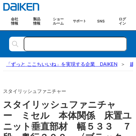
会社
製品
ショー
ログ
SNS
サポート
情報
情報
ルーム
イン
「ずっと ここちいいね」を実現する企業 DAIKEN
建
スタイリッシュファニチャー
スタイリッシュファニチャ
ー ミセル 本体関係 床置ユ
ニット垂直部材 幅５３３ ７