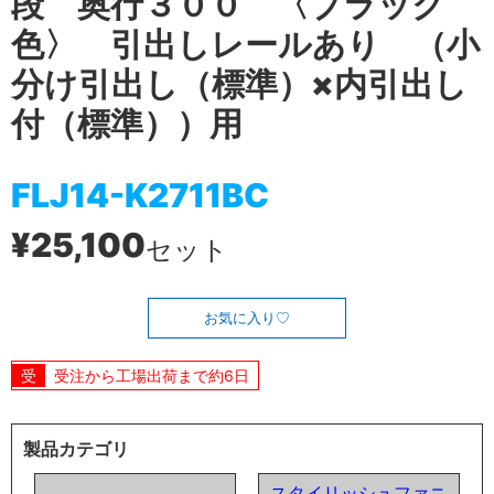
段 奥行３００ 〈ブラック
色〉 引出しレールあり （小
分け引出し（標準）×内引出し
付（標準））用
FLJ14-K2711BC
¥25,100
セット
お気に入り
受注から工場出荷まで約6日
製品カテゴリ
スタイリッシュファニ