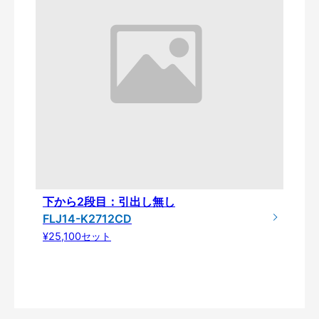
下から2段目：引出し無し
FLJ14-K2712CD
¥25,100セット