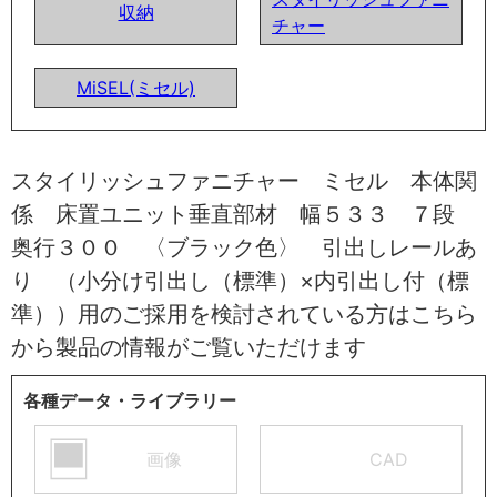
収納
チャー
MiSEL(ミセル)
スタイリッシュファニチャー ミセル 本体関
係 床置ユニット垂直部材 幅５３３ ７段
奥行３００ 〈ブラック色〉 引出しレールあ
り （小分け引出し（標準）×内引出し付（標
準））用のご採用を検討されている方はこちら
から製品の情報がご覧いただけます
各種データ・ライブラリー
画像
CAD