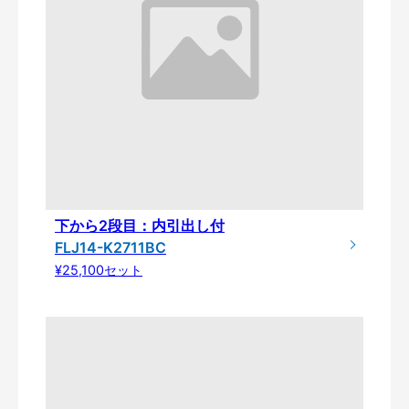
下から2段目：内引出し付
FLJ14-K2711BC
¥25,100セット