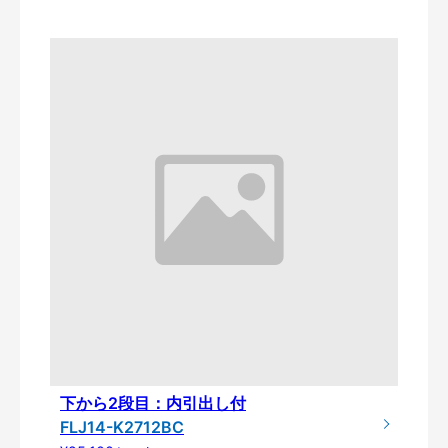
下から2段目：内引出し付
FLJ14-K2712BC