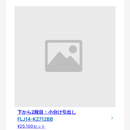
下から2段目：小分け引出し
FLJ14-K2712BB
¥25,100セット