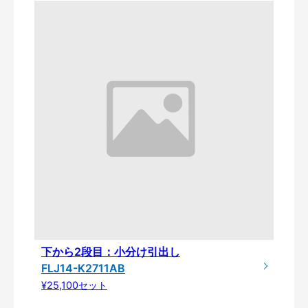
下から2段目：小分け引出し
FLJ14-K2711AB
¥25,100セット