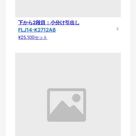
下から2段目：小分け引出し
FLJ14-K2712AB
¥25,100セット