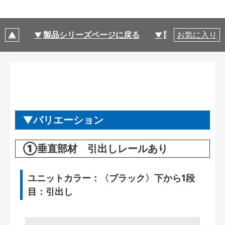
製品シリーズページに戻る
関連部材・関連
お気に入り
バリエーション
①垂直部材 引出しレールあり
ユニットカラー：〈ブラック〉下から1段
目：引出し