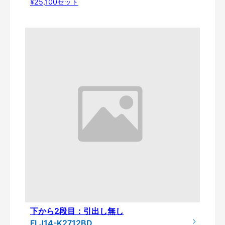
¥25,100セット
下から2段目：引出し無し
FLJ14-K2712BD