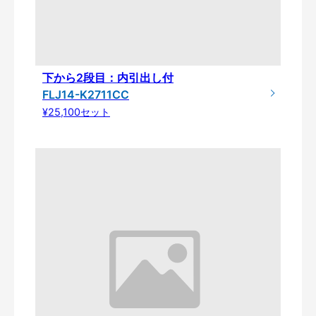
下から2段目：内引出し付
FLJ14-K2711CC
¥25,100セット