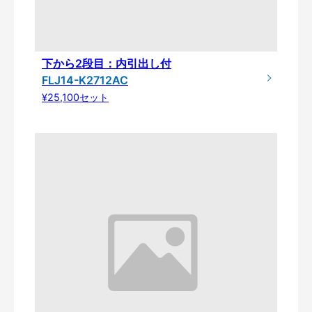
下から2段目：内引出し付
FLJ14-K2712AC
¥25,100セット