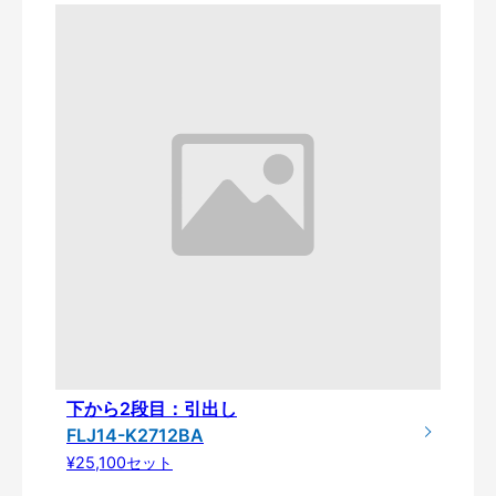
下から2段目：引出し
FLJ14-K2712BA
¥25,100セット