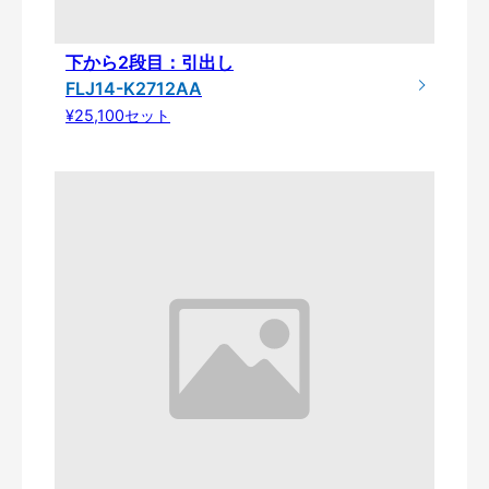
下から2段目：引出し
FLJ14-K2712AA
¥25,100セット