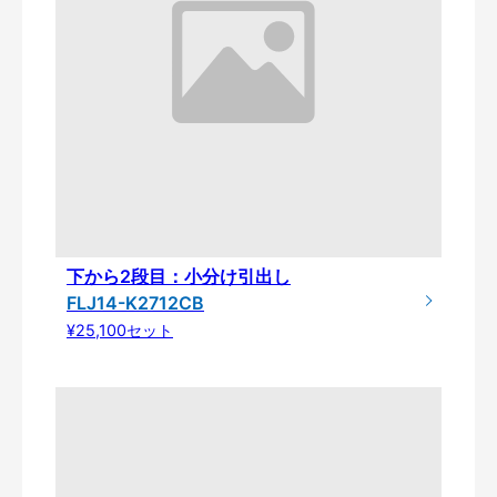
下から2段目：小分け引出し
FLJ14-K2712CB
¥25,100セット