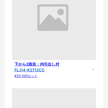
下から2段目：内引出し付
FLJ14-K2712CC
¥25,100セット