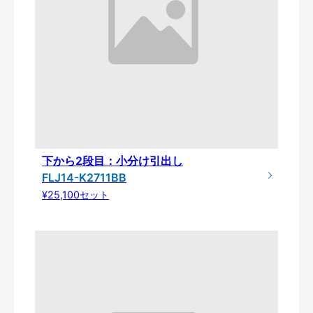
下から2段目：小分け引出し
FLJ14-K2711BB
¥25,100セット