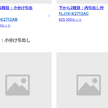
2段目：小分け引出
下から2段目：内引出し付
FLJ14-K2712AC
-K2712AB
¥25,100セット
00セット
目：小分け引出し