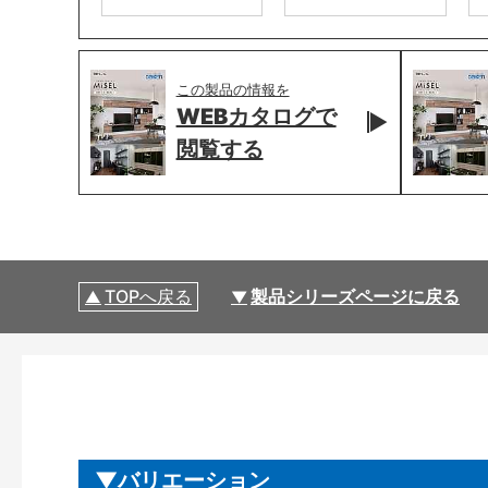
この製品の情報を
WEBカタログで
閲覧する
TOPへ戻る
製品シリーズページに戻る
バリエーション