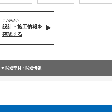
この製品の
設計・施工情報を
確認する
関連部材・関連情報