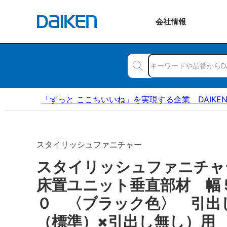
会社
情報
「ずっと ここちいいね」を実現する企業 DAIKE
スタイリッシュファニチャー
スタイリッシュファニチ
床置ユニット垂直部材 幅
０ 〈ブラック色〉 引出
（標準）×引出し無し）用