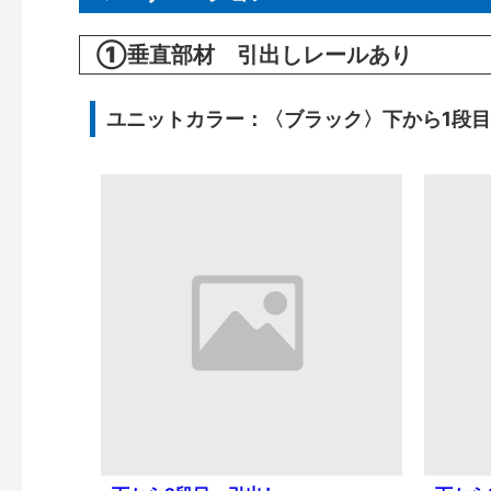
①垂直部材 引出しレールあり
ユニットカラー：〈ブラック〉下から1段