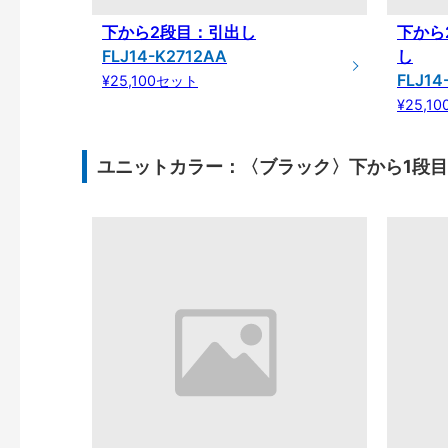
下から2段目：引出し
下から
FLJ14-K2712AA
し
FLJ14
¥25,100セット
¥25,1
ユニットカラー：〈ブラック〉下から1段