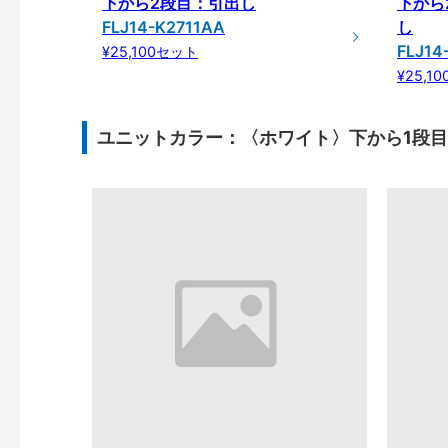
下から2段目：引出し
下から
FLJ14-K2711AA
し
FLJ14
¥25,100セット
¥25,1
ユニットカラー：〈ホワイト〉下から1段