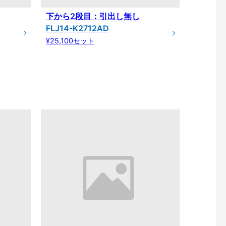
下から2段目：引出し無し
FLJ14-K2712AD
¥25,100セット