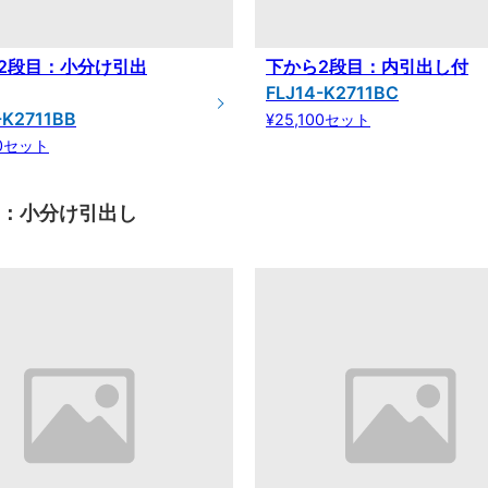
2段目：小分け引出
下から2段目：内引出し付
FLJ14-K2711BC
-K2711BB
¥25,100セット
00セット
目：小分け引出し