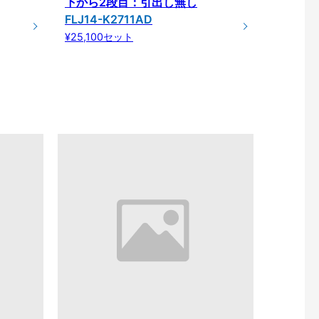
下から2段目：引出し無し
FLJ14-K2711AD
¥25,100セット