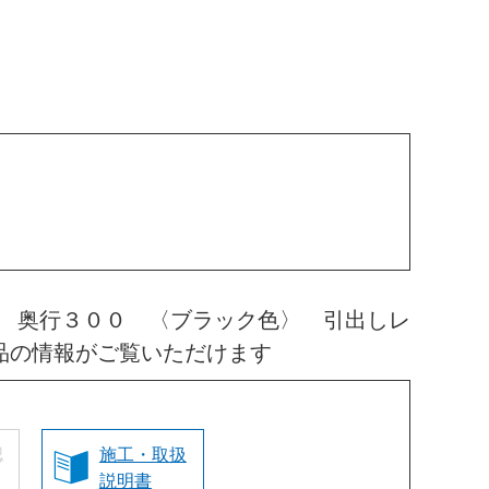
 奥行３００ 〈ブラック色〉 引出しレ
品の情報がご覧いただけます
認
施工・取扱
説明書