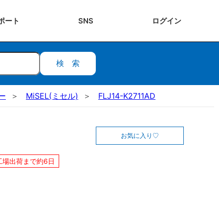
ポート
SNS
ログ
イン
検索
ー
MiSEL(ミセル)
FLJ14-K2711AD
お気に入り
工場出荷まで約6日