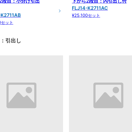
2段目：小分け引出
下から2段目：内引出し付
FLJ14-K2711AC
-K2711AB
¥25,100セット
00セット
目：引出し