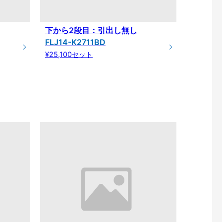
下から2段目：引出し無し
FLJ14-K2711BD
¥25,100セット