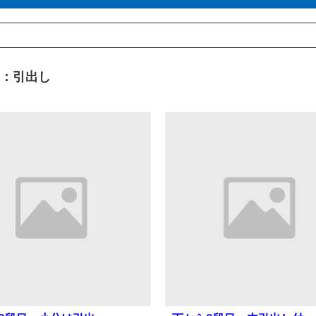
目：引出し