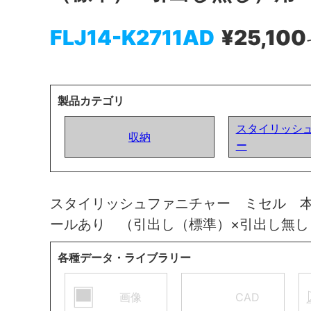
FLJ14-K2711AD
¥25,100
製品カテゴリ
スタイリッシ
収納
ー
スタイリッシュファニチャー ミセル 
ールあり （引出し（標準）×引出し無
各種データ・ライブラリー
画像
CAD