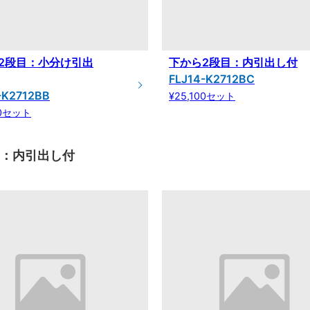
2段目：小分け引出
下から2段目：内引出し付
FLJ14-K2712BC
-K2712BB
¥25,100セット
00セット
目：内引出し付