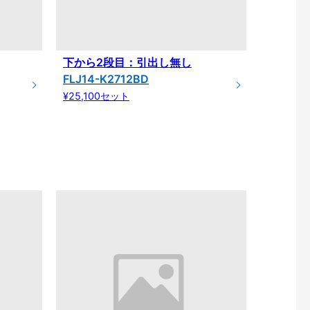
下から2段目：引出し無し
FLJ14-K2712BD
¥25,100セット