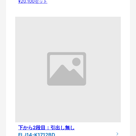
¥20,100セット
下から2段目：引出し無し
FLJ14-K1712BD