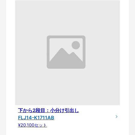
下から2段目：小分け引出し
FLJ14-K1711AB
¥20,100セット