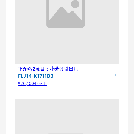
下から2段目：小分け引出し
FLJ14-K1711BB
¥20,100セット