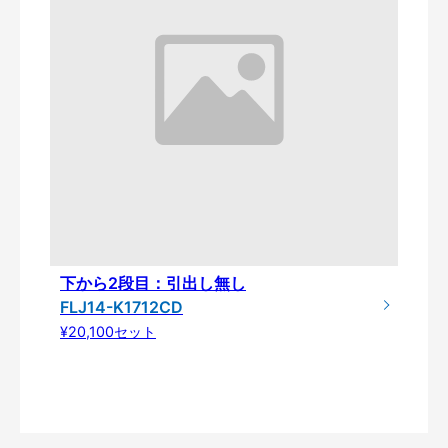
下から2段目：引出し無し
FLJ14-K1712CD
¥20,100セット