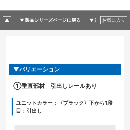
製品シリーズページに戻る
関連部材・関連
お気に入り
バリエーション
①垂直部材 引出しレールあり
ユニットカラー：〈ブラック〉下から1段
目：引出し