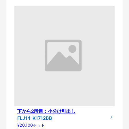
下から2段目：小分け引出し
FLJ14-K1712BB
¥20,100セット