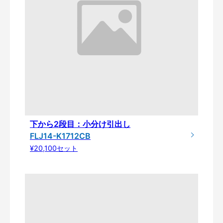
下から2段目：小分け引出し
FLJ14-K1712CB
¥20,100セット