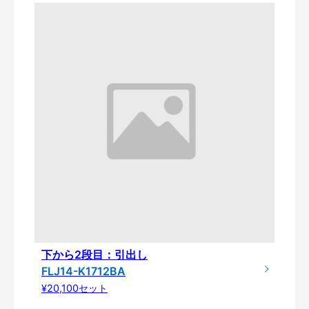
下から2段目：引出し
FLJ14-K1712BA
¥20,100セット