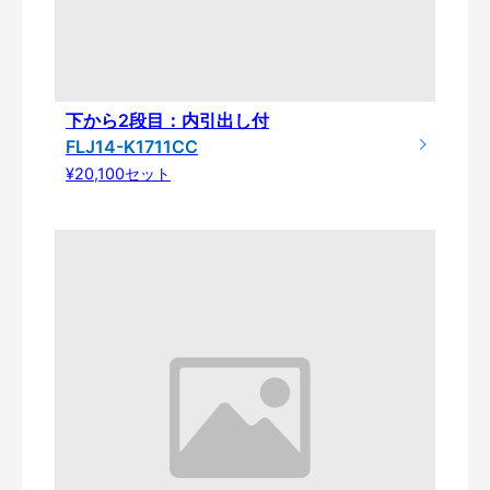
下から2段目：内引出し付
FLJ14-K1711CC
¥20,100セット