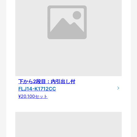
下から2段目：内引出し付
FLJ14-K1712CC
¥20,100セット