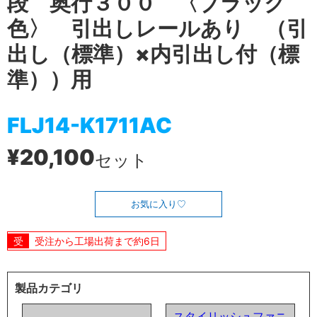
段 奥行３００ 〈ブラック
色〉 引出しレールあり （引
出し（標準）×内引出し付（標
準））用
FLJ14-K1711AC
¥20,100
セット
お気に入り
受注から工場出荷まで約6日
製品カテゴリ
スタイリッシュファニ