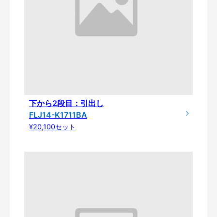
下から2段目：引出し
FLJ14-K1711BA
¥20,100セット