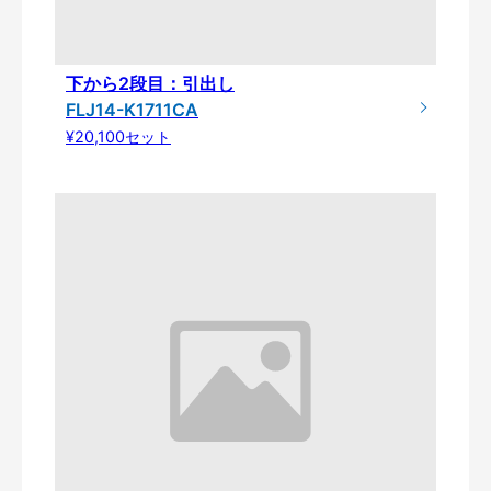
下から2段目：引出し
FLJ14-K1711CA
¥20,100セット