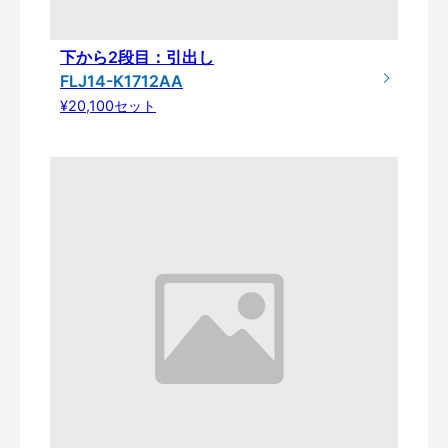
下から2段目：引出し
FLJ14-K1712AA
¥20,100セット