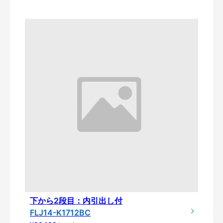
下から2段目：内引出し付
FLJ14-K1712BC