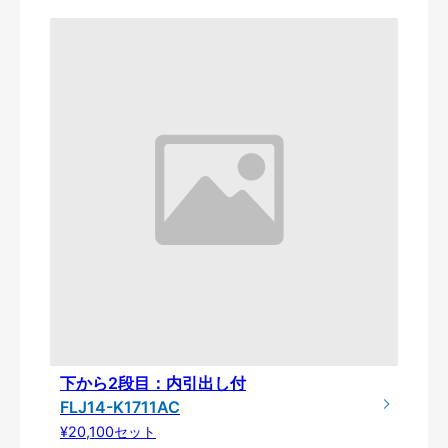
下から2段目：内引出し付
FLJ14-K1711AC
¥20,100セット