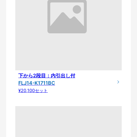
下から2段目：内引出し付
FLJ14-K1711BC
¥20,100セット