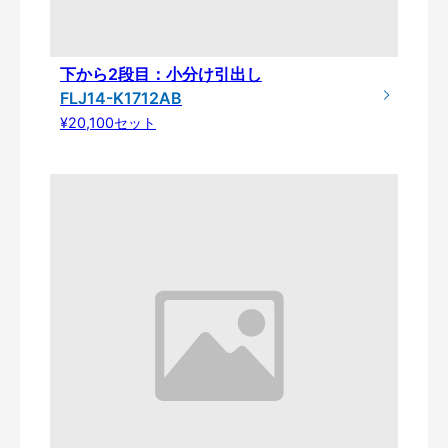
下から2段目：小分け引出し
FLJ14-K1712AB
¥20,100セット