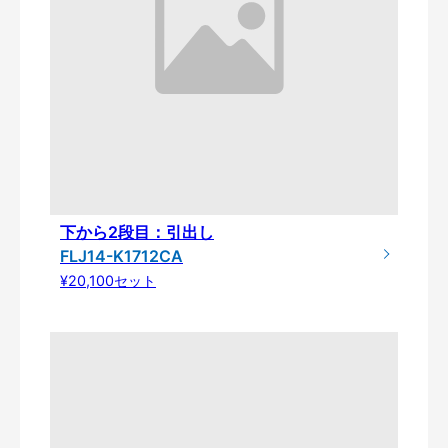
下から2段目：引出し
FLJ14-K1712CA
¥20,100セット