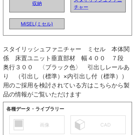
収納
チャー
MiSEL(ミセル)
スタイリッシュファニチャー ミセル 本体関
係 床置ユニット垂直部材 幅４００ ７段
奥行３００ 〈ブラック色〉 引出しレールあ
り （引出し（標準）×内引出し付（標準））
用のご採用を検討されている方はこちらから製
品の情報がご覧いただけます
各種データ・ライブラリー
画像
CAD