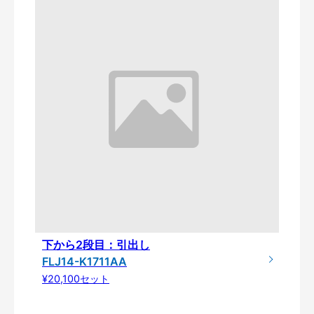
下から2段目：引出し
FLJ14-K1711AA
¥20,100セット