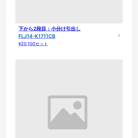
下から2段目：小分け引出し
FLJ14-K1711CB
¥20,100セット