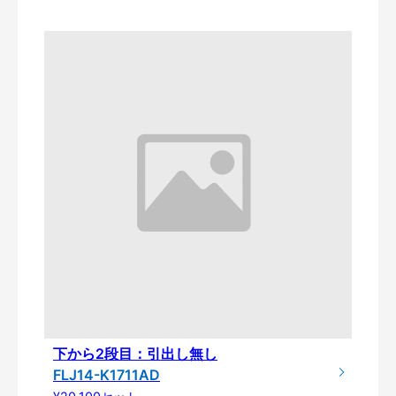
下から2段目：引出し無し
FLJ14-K1711AD