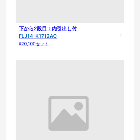
下から2段目：内引出し付
FLJ14-K1712AC
¥20,100セット