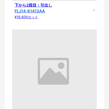
下から2段目：引出し
FLJ14-K1412AA
¥16,600セット