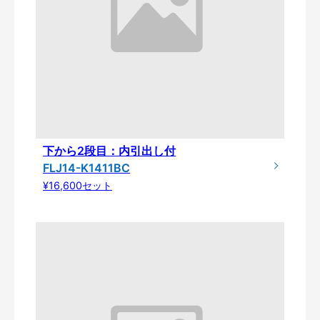
下から2段目：内引出し付
FLJ14-K1411BC
¥16,600セット