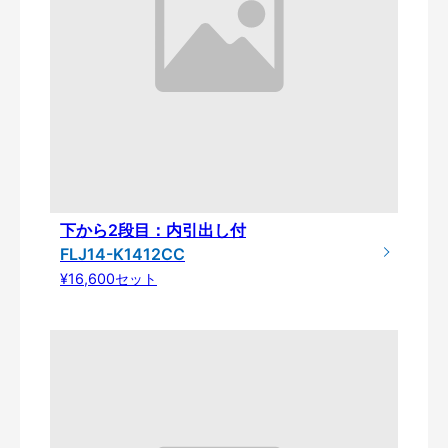
下から2段目：内引出し付
FLJ14-K1412CC
¥16,600セット