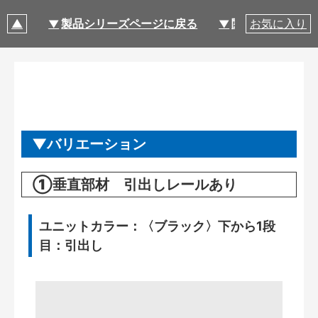
製品シリーズページに戻る
関連部材・関連
お気に入り
バリエーション
①垂直部材 引出しレールあり
ユニットカラー：〈ブラック〉下から1段
目：引出し