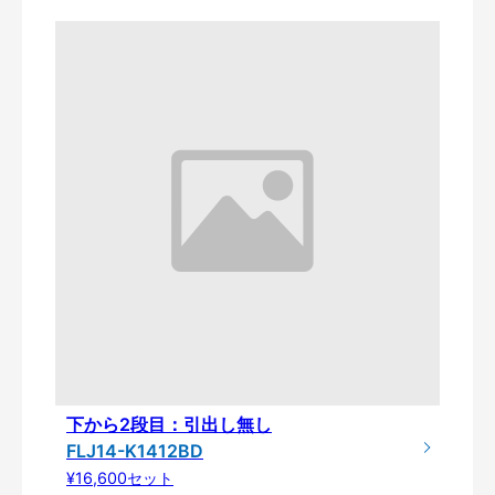
下から2段目：引出し無し
FLJ14-K1412BD
¥16,600セット