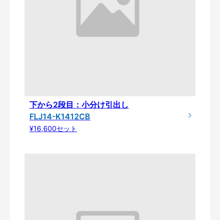
下から2段目：小分け引出し
FLJ14-K1412CB
¥16,600セット