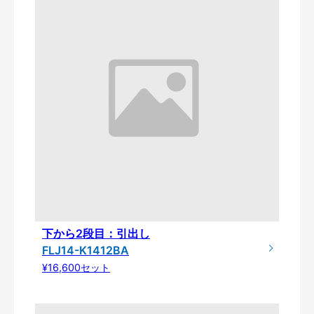
下から2段目：引出し
FLJ14-K1412BA
¥16,600セット