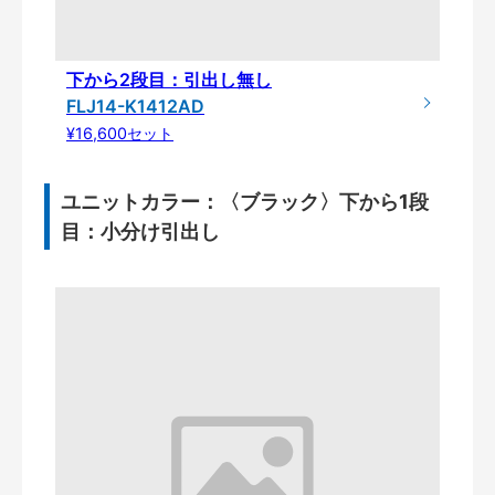
下から2段目：引出し無し
FLJ14-K1412AD
¥16,600セット
ユニットカラー：〈ブラック〉下から1段
目：小分け引出し