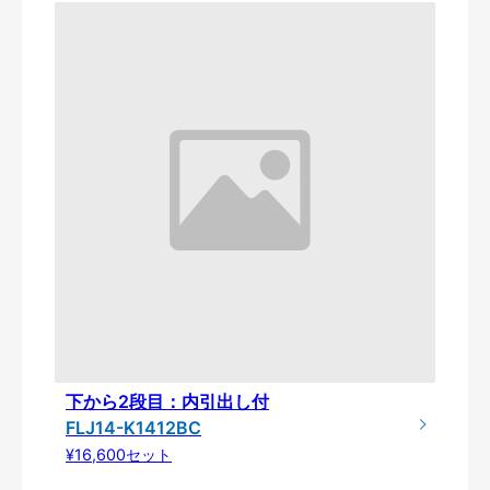
下から2段目：内引出し付
FLJ14-K1412BC
¥16,600セット