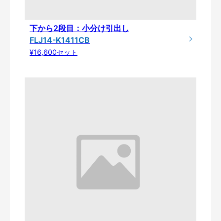
下から2段目：小分け引出し
FLJ14-K1411CB
¥16,600セット