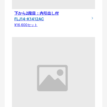
下から2段目：内引出し付
FLJ14-K1412AC
¥16,600セット