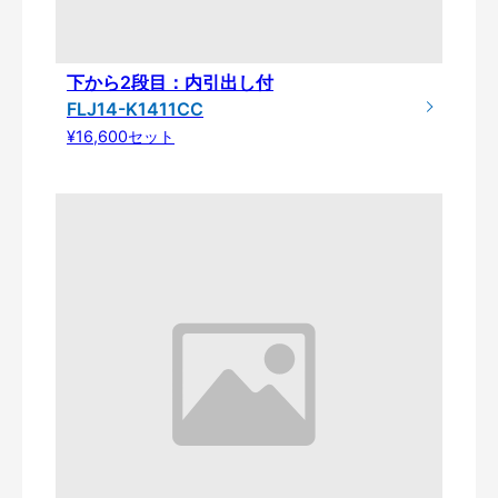
下から2段目：内引出し付
FLJ14-K1411CC
¥16,600セット