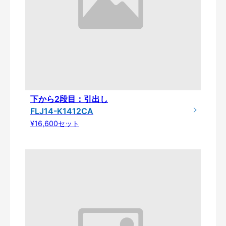
下から2段目：引出し
FLJ14-K1412CA
¥16,600セット