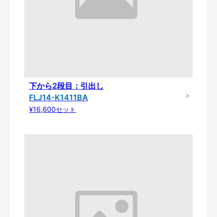
下から2段目：引出し
FLJ14-K1411BA
¥16,600セット