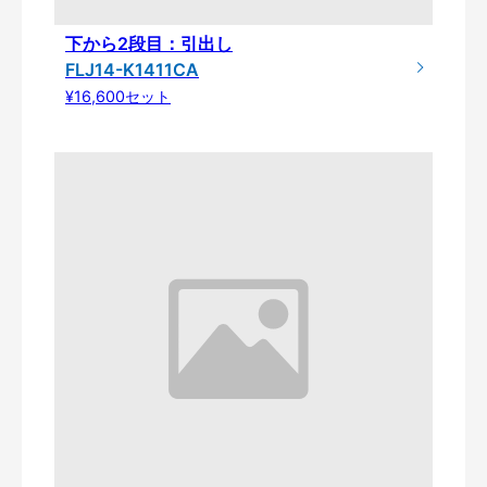
下から2段目：引出し
FLJ14-K1411CA
¥16,600セット