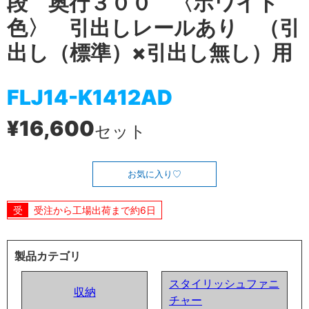
段 奥行３００ 〈ホワイト
色〉 引出しレールあり （引
出し（標準）×引出し無し）用
FLJ14-K1412AD
¥16,600
セット
お気に入り
受注から工場出荷まで約6日
製品カテゴリ
スタイリッシュファニ
収納
チャー