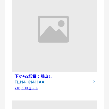
下から2段目：引出し
FLJ14-K1411AA
¥16,600セット