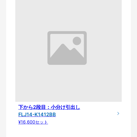
下から2段目：小分け引出し
FLJ14-K1412BB
¥16,600セット