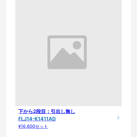
下から2段目：引出し無し
FLJ14-K1411AD
¥16,600セット