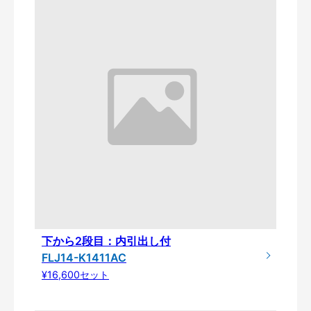
下から2段目：内引出し付
FLJ14-K1411AC
¥16,600セット