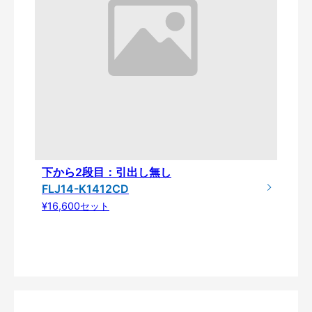
下から2段目：引出し無し
FLJ14-K1412CD
¥16,600セット