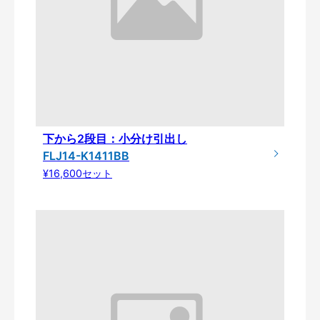
下から2段目：小分け引出し
FLJ14-K1411BB
¥16,600セット