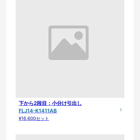
下から2段目：小分け引出し
FLJ14-K1411AB
¥16,600セット