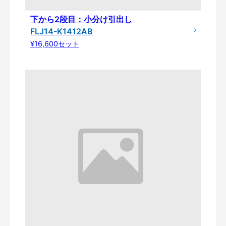
下から2段目：小分け引出し
FLJ14-K1412AB
¥16,600セット