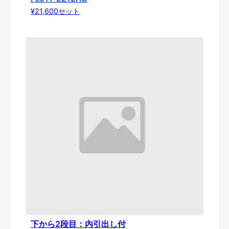
¥21,600セット
下から2段目：内引出し付