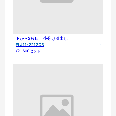
下から2段目：小分け引出し
FLJ11-2212CB
¥21,600セット