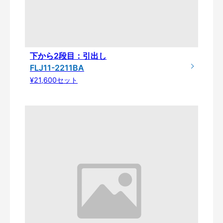
下から2段目：引出し
FLJ11-2211BA
¥21,600セット