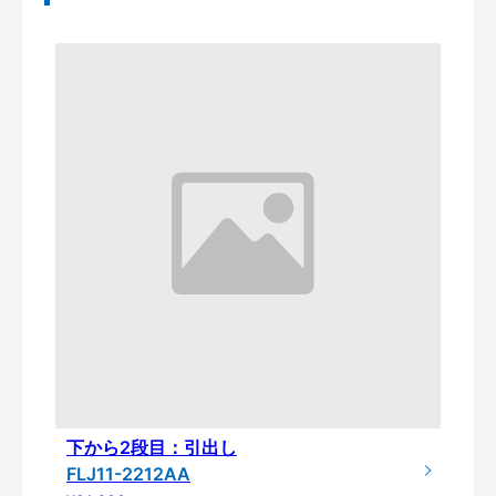
下から2段目：引出し
FLJ11-2212AA