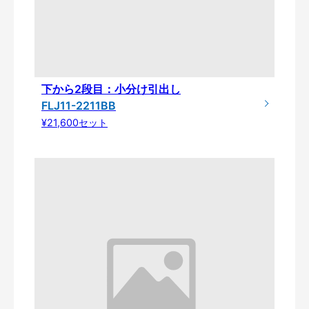
下から2段目：小分け引出し
FLJ11-2211BB
¥21,600セット