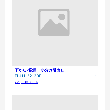
下から2段目：小分け引出し
FLJ11-2212BB
¥21,600セット