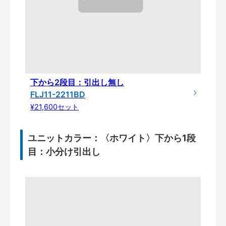
下から2段目：引出し無し
FLJ11-2211BD
¥21,600セット
ユニットカラー：〈ホワイト〉下から1段
目：小分け引出し