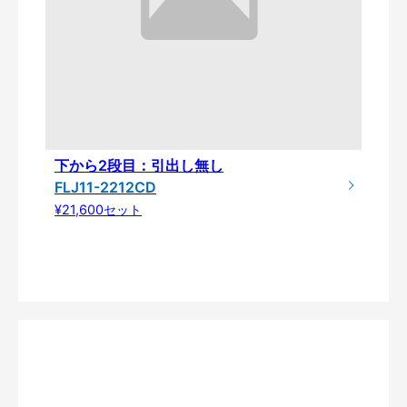
下から2段目：引出し無し
FLJ11-2212CD
¥21,600セット