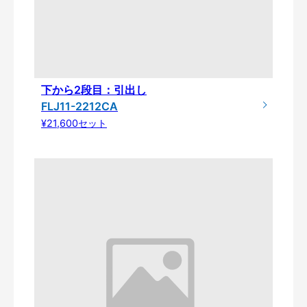
下から2段目：引出し
FLJ11-2212CA
¥21,600セット