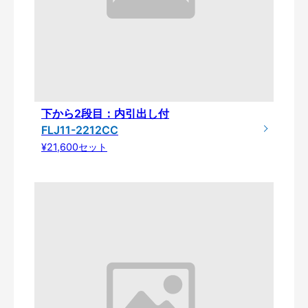
下から2段目：内引出し付
FLJ11-2212CC
¥21,600セット