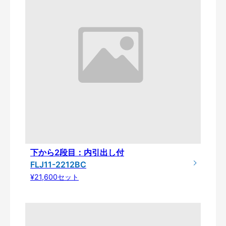
下から2段目：内引出し付
FLJ11-2212BC
¥21,600セット