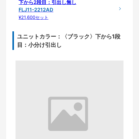
下から2段目：引出し無し
FLJ11-2212AD
¥21,600セット
ユニットカラー：〈ブラック〉下から1段
目：小分け引出し