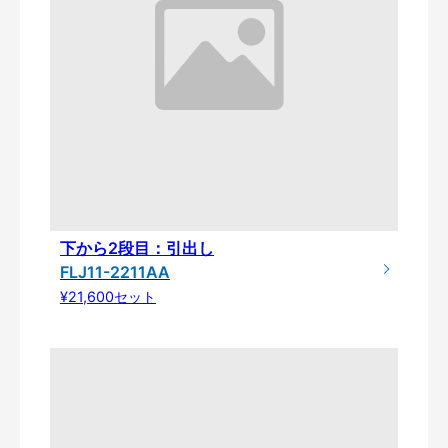
下から2段目：引出し
FLJ11-2211AA
¥21,600セット