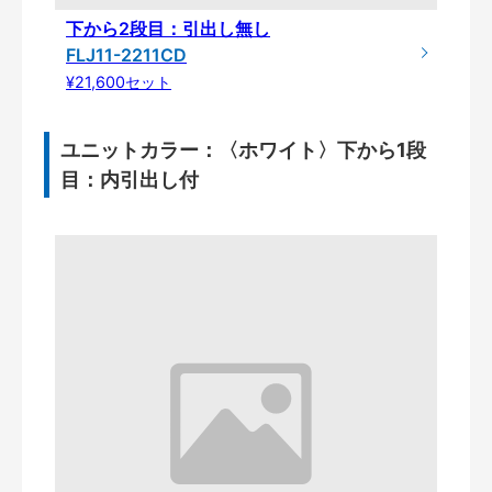
下から2段目：引出し無し
FLJ11-2211CD
¥21,600セット
ユニットカラー：〈ホワイト〉下から1段
目：内引出し付