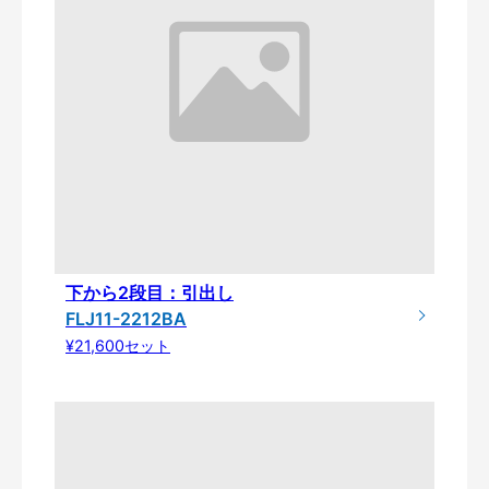
下から2段目：引出し
FLJ11-2212BA
¥21,600セット