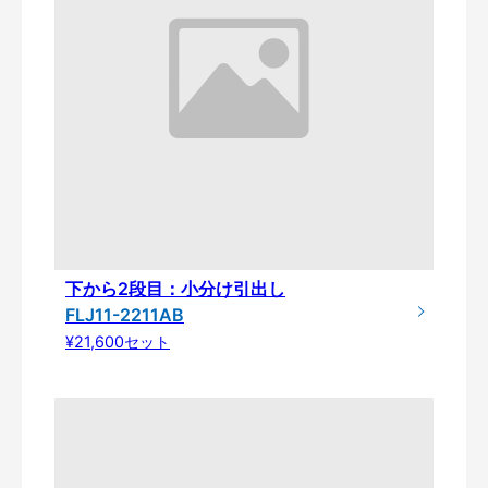
下から2段目：小分け引出し
FLJ11-2211AB
¥21,600セット