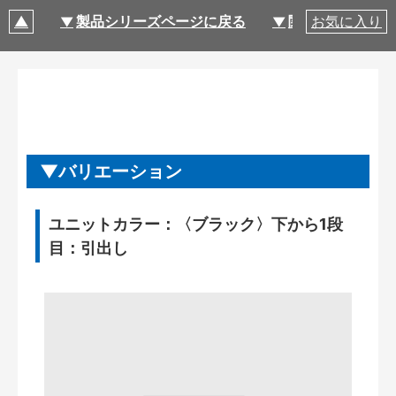
製品シリーズページに戻る
関連部材・関連
お気に入り
バリエーション
ユニットカラー：〈ブラック〉下から1段
目：引出し