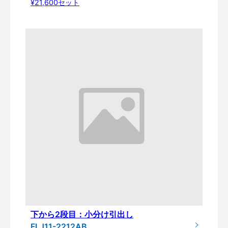
¥21,600セット
下から2段目：小分け引出し
FLJ11-2212AB