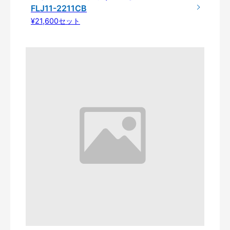
FLJ11-2211CB
¥21,600セット