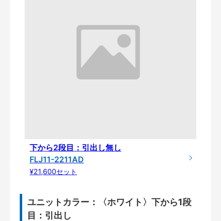
下から2段目：引出し無し
FLJ11-2211AD
¥21,600セット
ユニットカラー：〈ホワイト〉下から1段
目：引出し