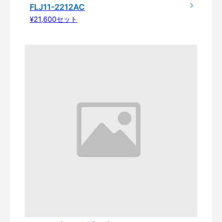
FLJ11-2212AC
¥21,600セット