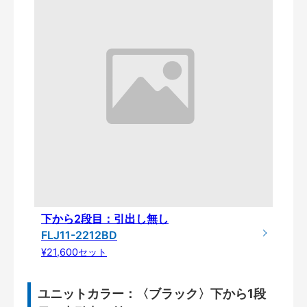
下から2段目：引出し無し
FLJ11-2212BD
¥21,600セット
ユニットカラー：〈ブラック〉下から1段