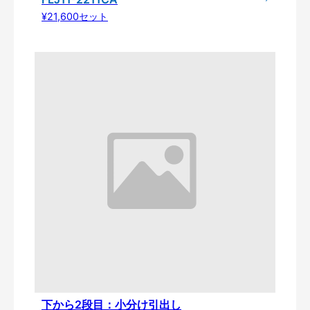
¥21,600セット
下から2段目：小分け引出し