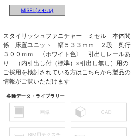
MiSEL(ミセル)
スタイリッシュファニチャー ミセル 本体関
係 床置ユニット 幅５３３ｍｍ ２段 奥行
３００ｍｍ 〈ホワイト色〉 引出しレールあ
り （内引出し付（標準）×引出し無し）用の
ご採用を検討されている方はこちらから製品の
情報がご覧いただけます
各種データ・ライブラリー
画像
CAD
BIM用テクスチ