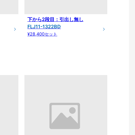
下から2段目：引出し無し
FLJ11-1322BD
¥28,400セット