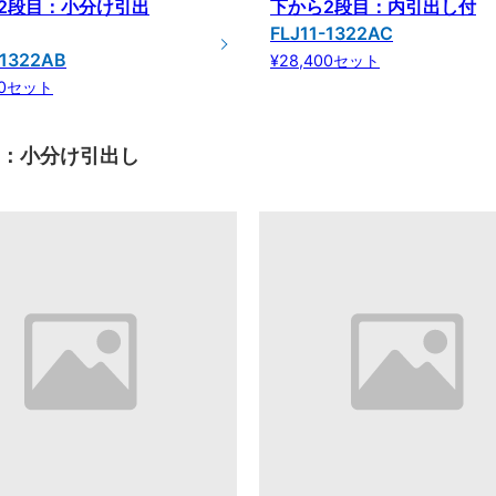
2段目：小分け引出
下から2段目：内引出し付
FLJ11-1322AC
-1322AB
¥28,400セット
00セット
目：小分け引出し