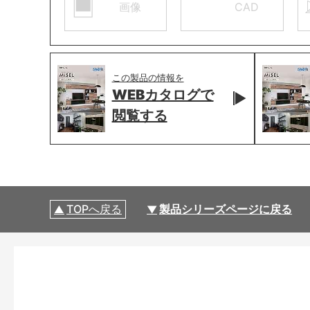
画像
CAD
この製品の情報を
WEBカタログで
閲覧する
TOPへ戻る
製品シリーズページに戻る