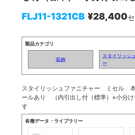
FLJ11-1321CB
¥28,400
セ
製品カテゴリ
スタイリッシ
収納
ー
スタイリッシュファニチャー ミセル 
ールあり （内引出し付（標準）×小分
す
各種データ・ライブラリー