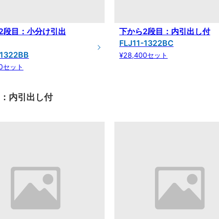
2段目：小分け引出
下から2段目：内引出し付
FLJ11-1322BC
-1322BB
¥28,400セット
00セット
目：内引出し付