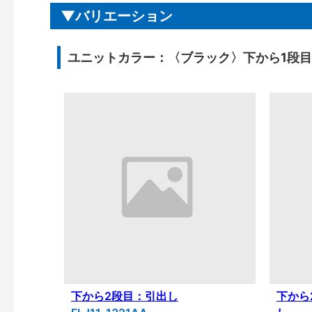
バリエーション
ユニットカラー：〈ブラック〉下から1段
下から2段目：引出し
下から