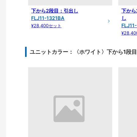
下から2段目：引出し
下から
FLJ11-1321BA
し
FLJ11
¥28,400セット
¥28,4
ユニットカラー：〈ホワイト〉下から1段