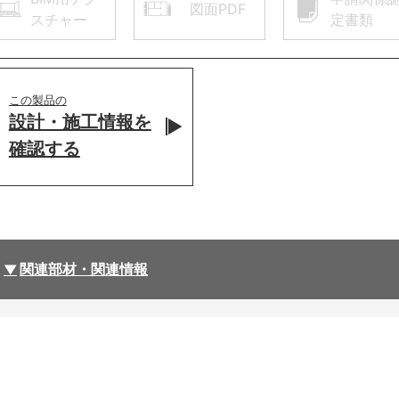
図面PDF
スチャー
定書類
この製品の
設計・施工情報を
確認する
関連部材・関連情報