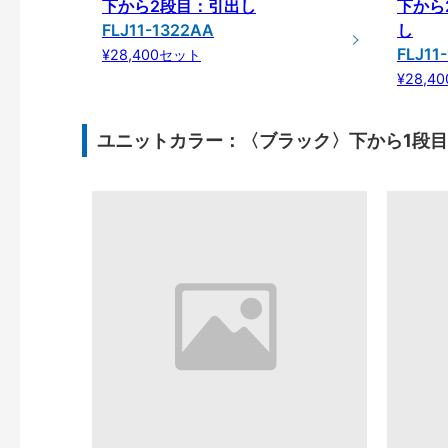
下から2段目：引出し
下から
FLJ11-1322AA
し
FLJ11
¥28,400セット
¥28,4
ユニットカラー：〈ブラック〉下から1段