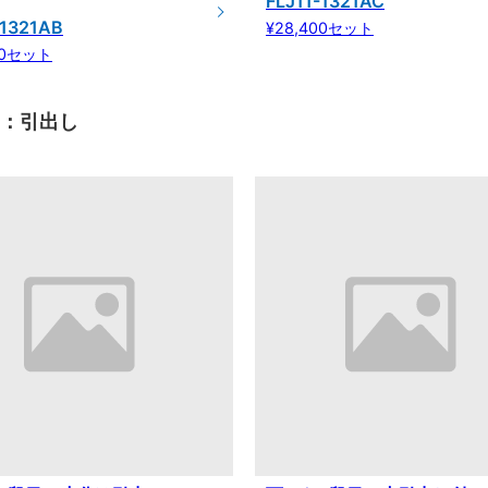
FLJ11-1321AC
-1321AB
¥28,400セット
00セット
目：引出し