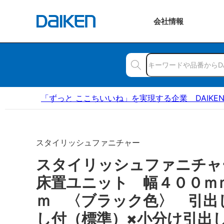
会社
情報
「ずっと ここちいいね」を実現する企業 DAIKE
スタイリッシュファニチャー
スタイリッシュファニチ
床置ユニット 幅４００ｍ
ｍ 〈ブラック色〉 引出
し付（標準）×小分け引出