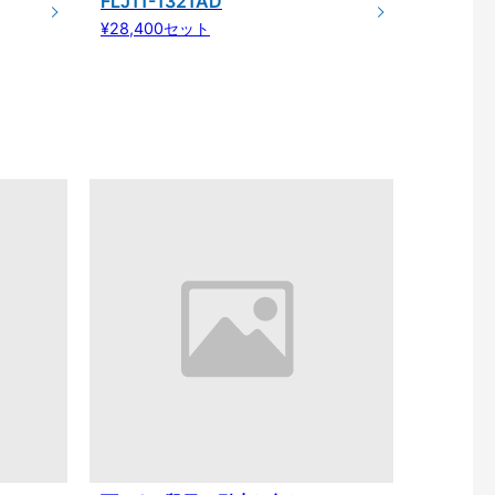
FLJ11-1321AD
¥28,400セット