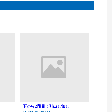
下から2段目：引出し無し