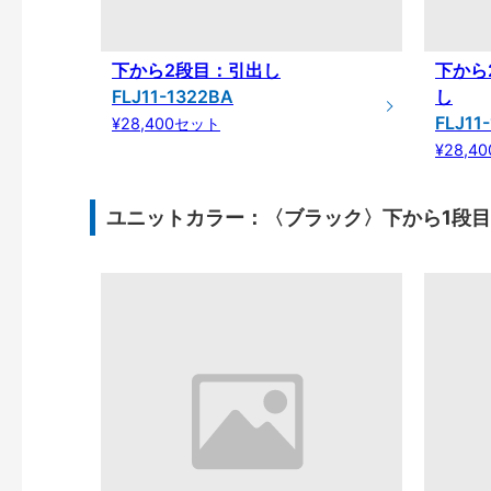
下から2段目：引出し
下から
FLJ11-1322BA
し
FLJ11
¥28,400セット
¥28,4
ユニットカラー：〈ブラック〉下から1段