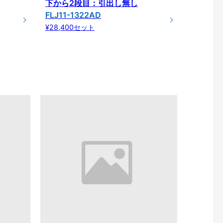
下から2段目：引出し無し
FLJ11-1322AD
¥28,400セット