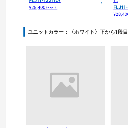
FLJ11-1321AA
し
FLJ11
¥28,400セット
¥28,4
ユニットカラー：〈ホワイト〉下から1段