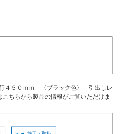
行４５０ｍｍ 〈ブラック色〉 引出しレ
はこちらから製品の情報がご覧いただけま
認
施工・取扱