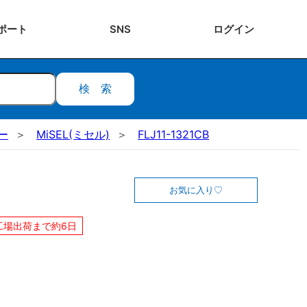
ポート
SNS
ログ
イン
検索
ー
MiSEL(ミセル)
FLJ11-1321CB
お気に入り
工場出荷まで約6日