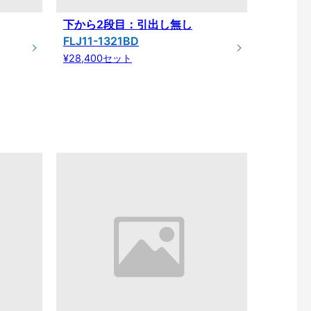
下から2段目：引出し無し
FLJ11-1321BD
¥28,400セット