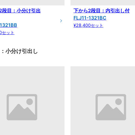
2段目：小分け引出
下から2段目：内引出し付
FLJ11-1321BC
-1321BB
¥28,400セット
00セット
目：小分け引出し