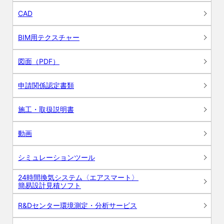
CAD
BIM用テクスチャー
図面（PDF）
申請関係認定書類
施工・取扱説明書
動画
シミュレーションツール
24時間換気システム〈エアスマート〉
簡易設計見積ソフト
R&Dセンター環境測定・分析サービス