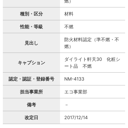
燃）
種別・区分
材料
性能・等級
不燃
防火材料認定（準不燃・不
見出し
燃）
ダイライト軒天30 化粧シ
キャプション
ート品 不燃
認定・認証・登録番号
NM-4133
担当事業所
エコ事業部
備考
－
改定日
2017/12/14