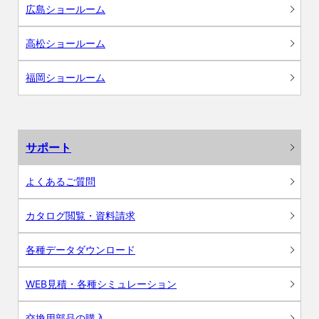
広島ショールーム
高松ショールーム
福岡ショールーム
サポート
よくあるご質問
カタログ閲覧・資料請求
各種データダウンロード
WEB見積・各種シミュレーション
交換用部品の購入