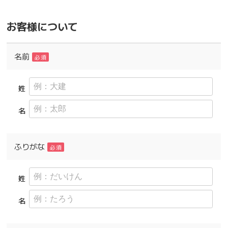
お客様について
名前
必須
姓
名
ふりがな
必須
姓
名