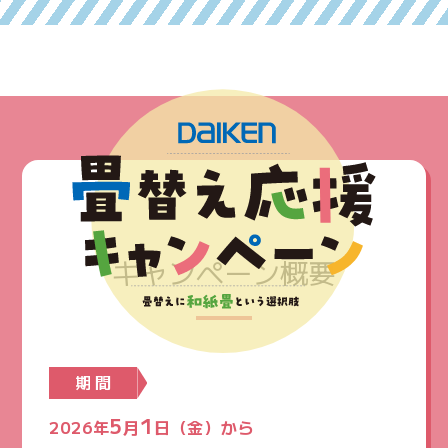
キャンペーン概要
期 間
5
1
2026年
月
日（金）から