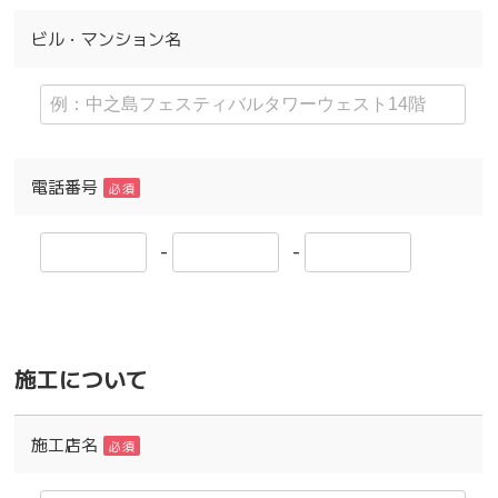
ビル・マンション名
電話番号
必須
-
-
施工について
施工店名
必須