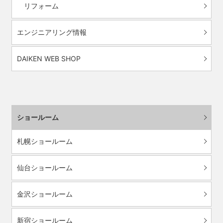
リフォーム
エンジニアリング情報
DAIKEN WEB SHOP
ショールーム
札幌ショールーム
仙台ショールーム
金沢ショールーム
新宿ショールーム