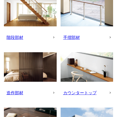
階段部材
手摺部材
造作部材
カウンタートップ