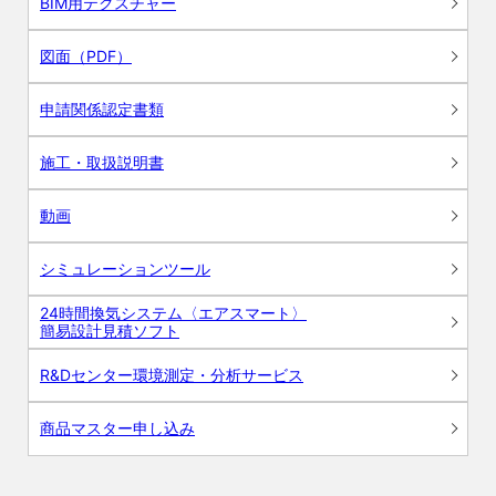
BIM用テクスチャー
図面（PDF）
申請関係認定書類
施工・取扱説明書
動画
シミュレーションツール
24時間換気システム〈エアスマート〉
簡易設計見積ソフト
R&Dセンター環境測定・分析サービス
商品マスター申し込み