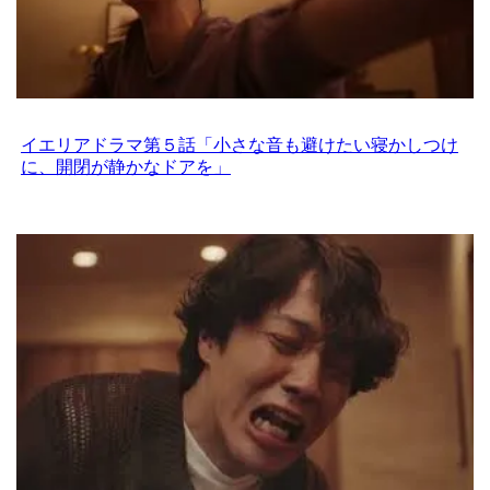
イエリアドラマ第５話「小さな音も避けたい寝かしつけ
に、開閉が静かなドアを」