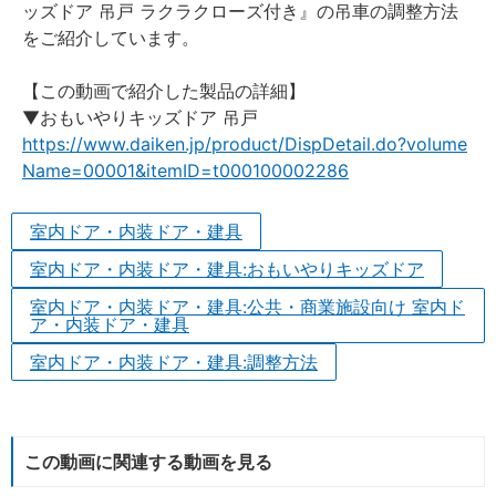
ッズドア 吊戸 ラクラクローズ付き』の吊車の調整方法
をご紹介しています。
【この動画で紹介した製品の詳細】
▼おもいやりキッズドア 吊戸
https://www.daiken.jp/product/DispDetail.do?volume
Name=00001&itemID=t000100002286
室内ドア・内装ドア・建具
室内ドア・内装ドア・建具:おもいやりキッズドア
室内ドア・内装ドア・建具:公共・商業施設向け 室内ド
ア・内装ドア・建具
室内ドア・内装ドア・建具:調整方法
この動画に関連する動画を見る