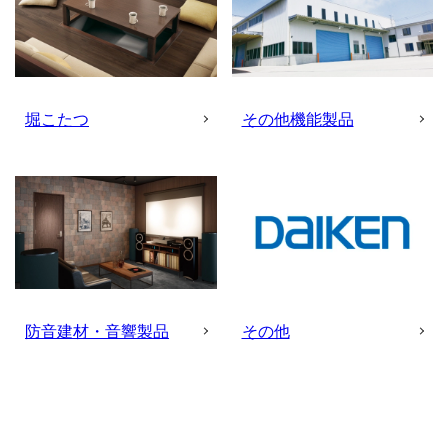
堀こたつ
その他機能製品
防音建材・音響製品
その他