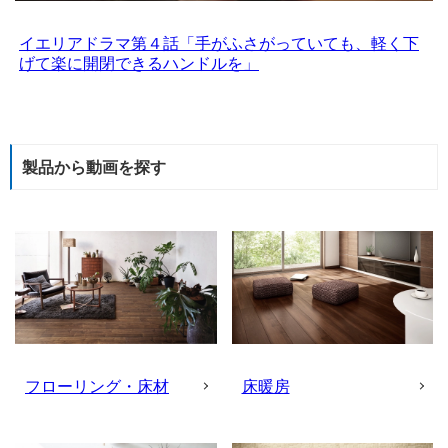
イエリアドラマ第４話「手がふさがっていても、軽く下
げて楽に開閉できるハンドルを」
製品から動画を探す
フローリング・床材
床暖房