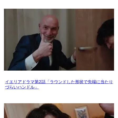
イエリアドラマ第2話「ラウンドした形状で先端に当たり
づらいハンドル」