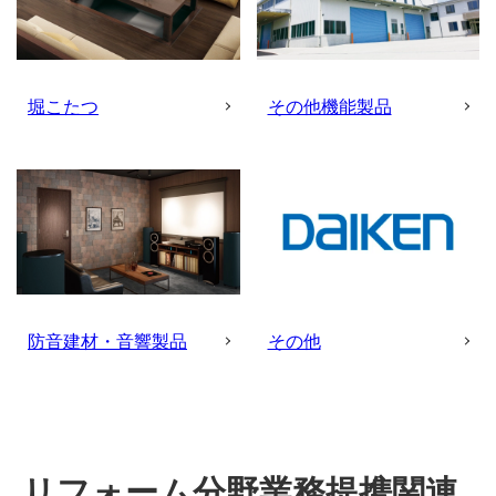
堀こたつ
その他機能製品
防音建材・音響製品
その他
リフォーム分野業務提携関連