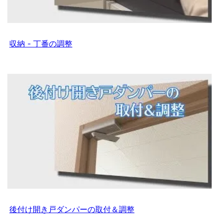
収納 - 丁番の調整
後付け開き戸ダンパーの取付＆調整