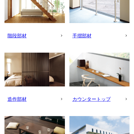
階段部材
手摺部材
造作部材
カウンタートップ