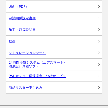
図面（PDF）
申請関係認定書類
施工・取扱説明書
動画
シミュレーションツール
24時間換気システム〈エアスマート〉
簡易設計見積ソフト
R&Dセンター環境測定・分析サービス
商品マスター申し込み