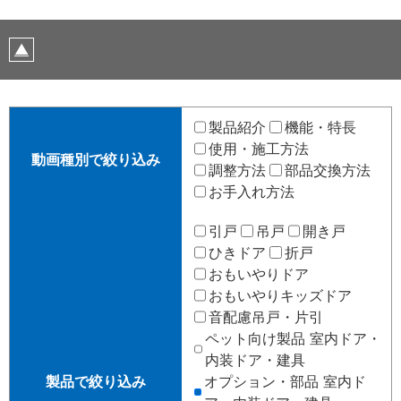
製品紹介
機能・特長
使用・施工方法
動画種別で絞り込み
調整方法
部品交換方法
お手入れ方法
引戸
吊戸
開き戸
ひきドア
折戸
おもいやりドア
おもいやりキッズドア
音配慮吊戸・片引
ペット向け製品 室内ドア・
内装ドア・建具
製品で絞り込み
オプション・部品 室内ド