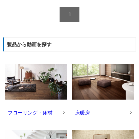
1
製品から動画を探す
フローリング・床材
床暖房