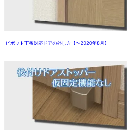
ピボット丁番対応ドアの外し方【〜2020年8月】