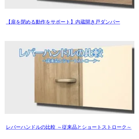
【扉を閉める動作をサポート】内蔵開き戸ダンパー
レバーハンドルの比較 ～従来品とショートストローク～