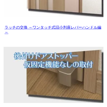
ラッチの交換 ～ワンタッチ式旧小判座レバーハンドル編
～