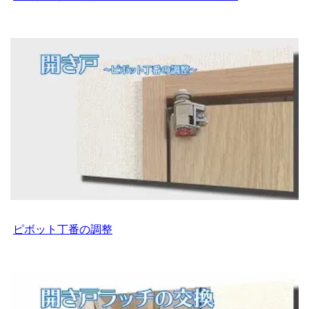
ピボット丁番の調整