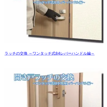
ラッチの交換 ～ワンタッチ式84レバーハンドル編～