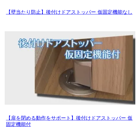
【壁当たり防止】後付けドアストッパー 仮固定機能なし
【扉を閉める動作をサポート】後付けドアストッパー 仮
固定機能付