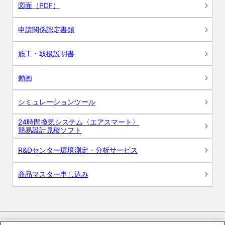
図面（PDF）
申請関係認定書類
施工・取扱説明書
動画
シミュレーションツール
24時間換気システム〈エアスマート〉
簡易設計見積ソフト
R&Dセンター環境測定・分析サービス
商品マスター申し込み