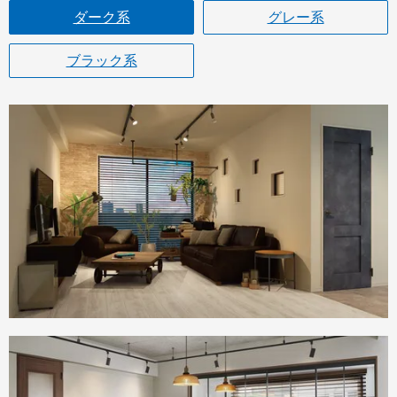
ダーク系
グレー系
ブラック系