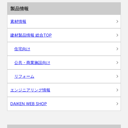
製品情報
素材情報
建材製品情報 総合TOP
住宅向け
公共・商業施設向け
リフォーム
エンジニアリング情報
DAIKEN WEB SHOP